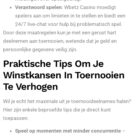
Verantwoord spelen
: Wbetz Casino moedigt
spelers aan om limieten in te stellen en biedt een
24/7 live‑chat voor hulp bij problematisch spel.
Door deze maatregelen kun je met een gerust hart
deelnemen aan toernooien, wetende dat je geld en
persoonlijke gegevens veilig zijn.
Praktische Tips Om Je
Winstkansen In Toernooien
Te Verhogen
Wil je echt het maximale uit je toernooideelnames halen?
Hier zijn enkele beproefde tips die je direct kunt
toepassen:
Speel op momenten met minder concurrentie
–