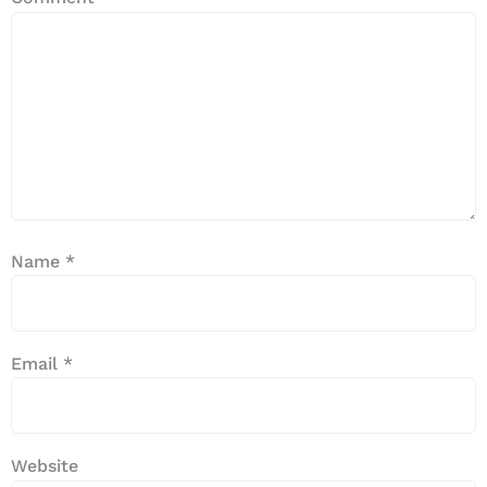
Name
*
Email
*
Website