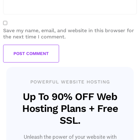
Save my name, email, and website in this browser for
the next time I comment.
POWERFUL WEBSITE HOSTING
Up To 90% OFF Web
Hosting Plans + Free
SSL.
Unleash the power of your website with