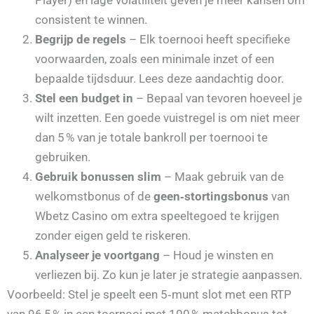
consistent te winnen.
Begrijp de regels
– Elk toernooi heeft specifieke
voorwaarden, zoals een minimale inzet of een
bepaalde tijdsduur. Lees deze aandachtig door.
Stel een budget in
– Bepaal van tevoren hoeveel je
wilt inzetten. Een goede vuistregel is om niet meer
dan 5 % van je totale bankroll per toernooi te
gebruiken.
Gebruik bonussen slim
– Maak gebruik van de
welkomstbonus of de
geen‑stortingsbonus
van
Wbetz Casino om extra speeltegoed te krijgen
zonder eigen geld te riskeren.
Analyseer je voortgang
– Houd je winsten en
verliezen bij. Zo kun je later je strategie aanpassen.
Voorbeeld: Stel je speelt een 5‑munt slot met een RTP
van 96,5 % in een toernooi met 100 % matchbonus tot