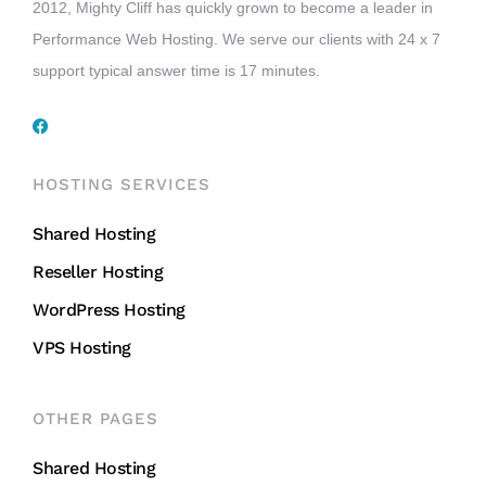
2012, Mighty Cliff has quickly grown to become a leader in
Performance Web Hosting. We serve our clients with 24 x 7
support typical answer time is 17 minutes.
HOSTING SERVICES
Shared Hosting
Reseller Hosting
WordPress Hosting
VPS Hosting
OTHER PAGES
Shared Hosting