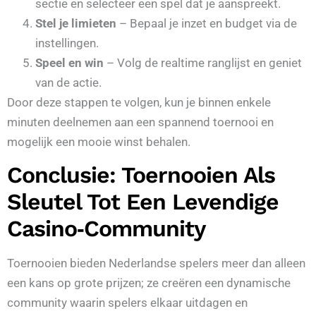
sectie en selecteer een spel dat je aanspreekt.
Stel je limieten
– Bepaal je inzet en budget via de
instellingen.
Speel en win
– Volg de realtime ranglijst en geniet
van de actie.
Door deze stappen te volgen, kun je binnen enkele
minuten deelnemen aan een spannend toernooi en
mogelijk een mooie winst behalen.
Conclusie: Toernooien Als
Sleutel Tot Een Levendige
Casino‑community
Toernooien bieden Nederlandse spelers meer dan alleen
een kans op grote prijzen; ze creëren een dynamische
community waarin spelers elkaar uitdagen en