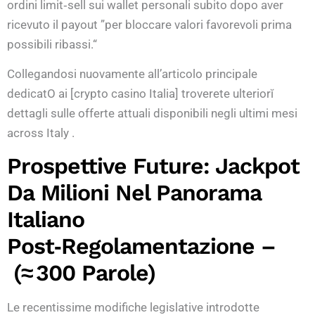
ordini limit‑sell sui wallet personali subito dopo aver
ricevuto il payout ”per bloccare valori favorevoli prima
possibili ribassi.“
Collegandosi nuovamente all’articolo principale
dedicatO ai [crypto casino Italia] troverete ulteriorĭ
dettagli sulle offerte attuali disponibili negli ultimi mesi
across Italy .
Prospettive Future: Jackpot
Da Milioni Nel Panorama
Italiano
Post‑regolamentazione –
(≈ 300 Parole)
Le recentissime modifiche legislative introdotte