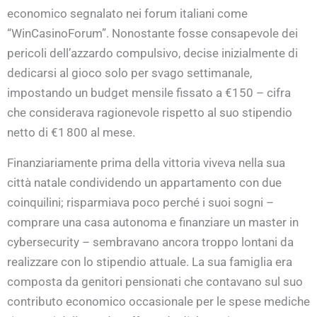
economico segnalato nei forum italiani come
“WinCasinoForum”. Nonostante fosse consapevole dei
pericoli dell’azzardo compulsivo, decise inizialmente di
dedicarsi al gioco solo per svago settimanale,
impostando un budget mensile fissato a €150 – cifra
che considerava ragionevole rispetto al suo stipendio
netto di €1 800 al mese.
Finanziariamente prima della vittoria viveva nella sua
città natale condividendo un appartamento con due
coinquilini; risparmiava poco perché i suoi sogni –
comprare una casa autonoma e finanziare un master in
cybersecurity – sembravano ancora troppo lontani da
realizzare con lo stipendio attuale. La sua famiglia era
composta da genitori pensionati che contavano sul suo
contributo economico occasionale per le spese mediche