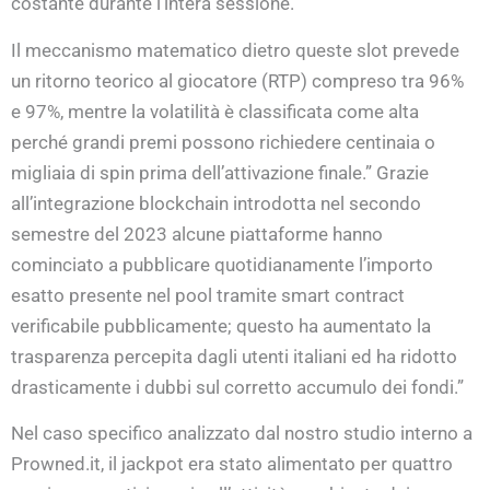
costante durante l’intera sessione.”
Il meccanismo matematico dietro queste slot prevede
un ritorno teorico al giocatore (RTP) compreso tra 96%
e 97%, mentre la volatilità è classificata come alta
perché grandi premi possono richiedere centinaia o
migliaia di spin prima dell’attivazione finale.” Grazie
all’integrazione blockchain introdotta nel secondo
semestre del 2023 alcune piattaforme hanno
cominciato a pubblicare quotidianamente l’importo
esatto presente nel pool tramite smart contract
verificabile pubblicamente; questo ha aumentato la
trasparenza percepita dagli utenti italiani ed ha ridotto
drasticamente i dubbi sul corretto accumulo dei fondi.”
Nel caso specifico analizzato dal nostro studio interno a
Prowned.it, il jackpot era stato alimentato per quattro