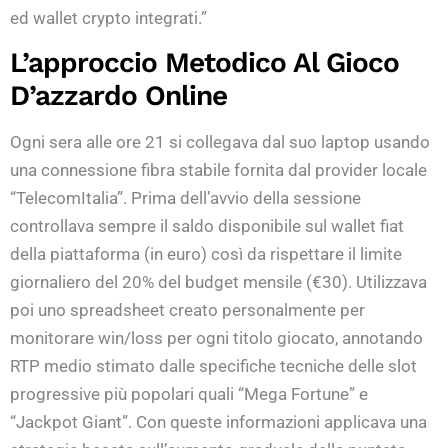
ed wallet crypto integrati.”
L’approccio Metodico Al Gioco
D’azzardo Online
Ogni sera alle ore 21 si collegava dal suo laptop usando
una connessione fibra stabile fornita dal provider locale
“TelecomItalia”. Prima dell’avvio della sessione
controllava sempre il saldo disponibile sul wallet fiat
della piattaforma (in euro) così da rispettare il limite
giornaliero del 20% del budget mensile (€30). Utilizzava
poi uno spreadsheet creato personalmente per
monitorare win/loss per ogni titolo giocato, annotando
RTP medio stimato dalle specifiche tecniche delle slot
progressive più popolari quali “Mega Fortune” e
“Jackpot Giant”. Con queste informazioni applicava una