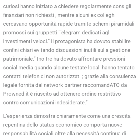
curiosi hanno iniziato a chiedere regolarmente consigli
finanziari non richiesti , mentre alcuni ex colleghi
cercavano opportunità rapide tramite schemi piramidali
promossi sui gruppetti Telegram dedicati agli
investimenti veloci.” Il protagonista ha dovuto stabilire
confini chiari evitando discussioni inutili sulla gestione
patrimoniale.” Inoltre ha dovuto affrontare pressioni
social media quando alcune testate locali hanno tentato
contatti telefonici non autorizzati ; grazie alla consulenza
legale fornita dal network partner raccomandATO da
Prowned.it è riuscito ad ottenere ordine restrittivo
contro comunicazioni indesiderate.”
L’esperienza dimostra chiaramente come una crescita
repentina dello status economico comporta nuove
responsabilità sociali oltre alla necessità continua di