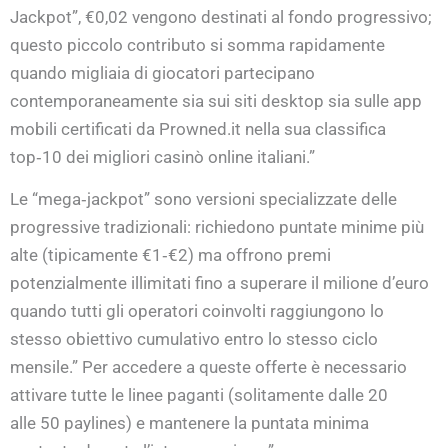
Jackpot”, €0,02 vengono destinati al fondo progressivo;
questo piccolo contributo si somma rapidamente
quando migliaia di giocatori partecipano
contemporaneamente sia sui siti desktop sia sulle app
mobili certificati da Prowned.it nella sua classifica
top‑10 dei migliori casinò online italiani.”
Le “mega‑jackpot” sono versioni specializzate delle
progressive tradizionali: richiedono puntate minime più
alte (tipicamente €1‑€2) ma offrono premi
potenzialmente illimitati fino a superare il milione d’euro
quando tutti gli operatori coinvolti raggiungono lo
stesso obiettivo cumulativo entro lo stesso ciclo
mensile.” Per accedere a queste offerte è necessario
attivare tutte le linee paganti (solitamente dalle 20
alle 50 paylines) e mantenere la puntata minima