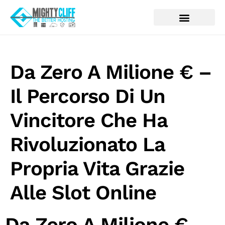
Da Zero A Milione € –
Il Percorso Di Un
Vincitore Che Ha
Rivoluzionato La
Propria Vita Grazie
Alle Slot Online
Da Zero A Milione € –