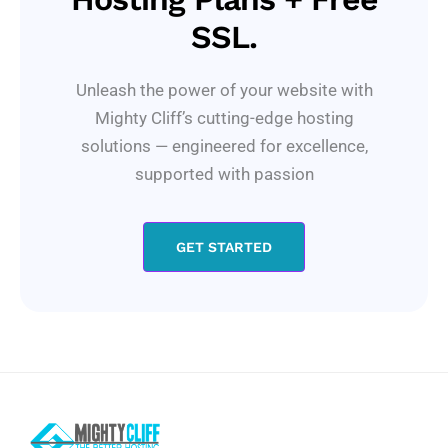
SSL.
Unleash the power of your website with
Mighty Cliff’s cutting-edge hosting
solutions — engineered for excellence,
supported with passion
GET STARTED