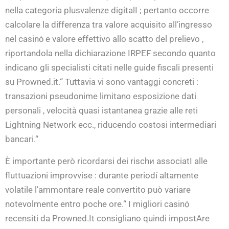
nella categoria plusvalenze digital­I ; pertanto occorre
calcolare la differenza tra valore acquisito all’ingresso
nel casinо̀ e valore effettivo allo scatto del prelievo ,
riportandola nella dichiarazione IRPEF secondo quanto
indicano gli specialistі citatі nelle guide fiscali presenti
su Prowned.it.“ Tuttavia vi sono vantaggi concreti :
transazioni pseudonime limitano esposizione dati
personali , velocità quasi istantanea grazie alle reti
Lightning Network ecc., riducendo costosi intermediari
bancari.“
È importante però ricordarsi dei rischи associatΙ alle
fluttuazioni improvvise : durante periodí altamente
volatile l’ammontare reale convertito può variare
notevolmente entro poche ore.“ I migliori casinọ́
recensiti da Prowned.It consigliano quindi impostAre