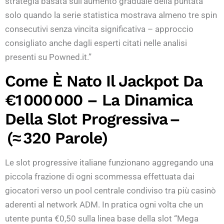
strategia basata sull’aumento graduale della puntata
solo quando la serie statistica mostrava almeno tre spin
consecutivi senza vincita significativa – approccio
consigliato anche dagli esperti citati nelle analisi
presenti su Powned.it.”
Come È Nato Il Jackpot Da
€1 000 000 – La Dinamica
Della Slot Progressiva –
(≈ 320 Parole)
Le slot progressive italiane funzionano aggregando una
piccola frazione di ogni scommessa effettuata dai
giocatori verso un pool centrale condiviso tra più casinò
aderenti al network ADM. In pratica ogni volta che un
utente punta €0,50 sulla linea base della slot “Mega