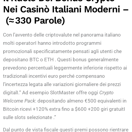
Nei Casinò Italiani Moderni –
(≈ 330 Parole)
Con l’avvento delle criptovalute nel panorama italiano
molti operatorI hanno introdotto programmi
promozionali specificatamente pensati agli utenti che
depositano BTC o ETH . Questi bonus generalmente
prevedono percentuali leggermente inferior­ie rispetto ai
tradizionali incentivi euro perché compensano
l’incertezza legata alle variazioni giornaliere dei prezzi
digital­I.“ Ad esempio SlotMaster offre oggi
Crypto
Welcome Pack
: depositando almeno €500 equivalenti in
Bitcoin ricevi +120% extra fino a $600 +200 giri gratuitI
sulle slots selezionate .”
Dal punto de vista fiscale questi premi possono rientrare