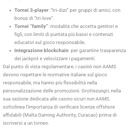
Tornei 3‑player
: “tri‑duo” per gruppi di amici, con
bonus di “tri‑love”.
Tornei “family”
: modalità che accetta genitori e
figli, con limiti di puntata più bassi e contenuti
educativi sul gioco responsabile.
Integrazione blockchain
: per garantire trasparenza
dei jackpot e velocizzare i pagamenti.
Dal punto di vista regolamentare, i casinò non AAMS
devono rispettare le normative italiane sul gioco
responsabile, ma hanno più flessibilità nella
personalizzazione delle promozioni. Grottezungri, nella
sua sezione dedicata alle
casino sicuri non AAMS
,
sottolinea l’importanza di verificare licenze offshore
affidabili (Malta Gaming Authority, Curacao) prima di
iscriversi a un torneo.