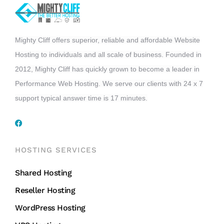
Mighty Cliff offers superior, reliable and affordable Website
Hosting to individuals and all scale of business. Founded in
2012, Mighty Cliff has quickly grown to become a leader in
Performance Web Hosting. We serve our clients with 24 x 7
support typical answer time is 17 minutes.
HOSTING SERVICES
Shared Hosting
Reseller Hosting
WordPress Hosting