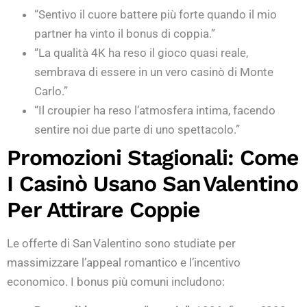
“Sentivo il cuore battere più forte quando il mio
partner ha vinto il bonus di coppia.”
“La qualità 4K ha reso il gioco quasi reale,
sembrava di essere in un vero casinò di Monte
Carlo.”
“Il croupier ha reso l’atmosfera intima, facendo
sentire noi due parte di uno spettacolo.”
Promozioni Stagionali: Come
I Casinò Usano San Valentino
Per Attirare Coppie
Le offerte di San Valentino sono studiate per
massimizzare l’appeal romantico e l’incentivo
economico. I bonus più comuni includono: