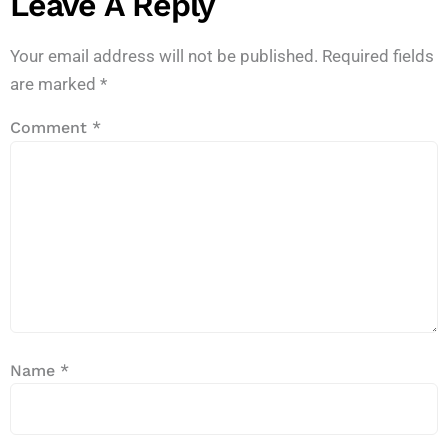
Leave A Reply
Your email address will not be published.
Required fields
are marked
*
Comment
*
Name
*