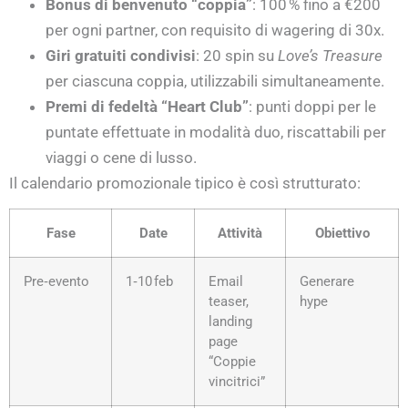
Bonus di benvenuto “coppia”
: 100 % fino a €200
per ogni partner, con requisito di wagering di 30x.
Giri gratuiti condivisi
: 20 spin su
Love’s Treasure
per ciascuna coppia, utilizzabili simultaneamente.
Premi di fedeltà “Heart Club”
: punti doppi per le
puntate effettuate in modalità duo, riscattabili per
viaggi o cene di lusso.
Il calendario promozionale tipico è così strutturato:
Fase
Date
Attività
Obiettivo
Pre‑evento
1‑10 feb
Email
Generare
teaser,
hype
landing
page
“Coppie
vincitrici”