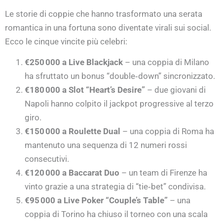
Le storie di coppie che hanno trasformato una serata
romantica in una fortuna sono diventate virali sui social.
Ecco le cinque vincite più celebri:
€250 000 a Live Blackjack
– una coppia di Milano
ha sfruttato un bonus “double‑down” sincronizzato.
€180 000 a Slot “Heart’s Desire”
– due giovani di
Napoli hanno colpito il jackpot progressive al terzo
giro.
€150 000 a Roulette Dual
– una coppia di Roma ha
mantenuto una sequenza di 12 numeri rossi
consecutivi.
€120 000 a Baccarat Duo
– un team di Firenze ha
vinto grazie a una strategia di “tie‑bet” condivisa.
€95 000 a Live Poker “Couple’s Table”
– una
coppia di Torino ha chiuso il torneo con una scala