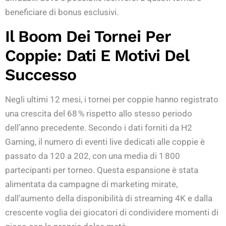
beneficiare di bonus esclusivi.
Il Boom Dei Tornei Per
Coppie: Dati E Motivi Del
Successo
Negli ultimi 12 mesi, i tornei per coppie hanno registrato
una crescita del 68 % rispetto allo stesso periodo
dell’anno precedente. Secondo i dati forniti da H2
Gaming, il numero di eventi live dedicati alle coppie è
passato da 120 a 202, con una media di 1 800
partecipanti per torneo. Questa espansione è stata
alimentata da campagne di marketing mirate,
dall’aumento della disponibilità di streaming 4K e dalla
crescente voglia dei giocatori di condividere momenti di