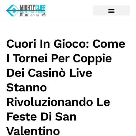
Cuori In Gioco: Come
I Tornei Per Coppie
Dei Casinò Live
Stanno
Rivoluzionando Le
Feste Di San
Valentino