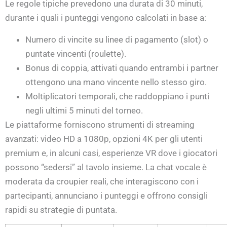
Le regole tipiche prevedono una durata di 30 minuti,
durante i quali i punteggi vengono calcolati in base a:
Numero di vincite su linee di pagamento (slot) o
puntate vincenti (roulette).
Bonus di coppia, attivati quando entrambi i partner
ottengono una mano vincente nello stesso giro.
Moltiplicatori temporali, che raddoppiano i punti
negli ultimi 5 minuti del torneo.
Le piattaforme forniscono strumenti di streaming
avanzati: video HD a 1080p, opzioni 4K per gli utenti
premium e, in alcuni casi, esperienze VR dove i giocatori
possono “sedersi” al tavolo insieme. La chat vocale è
moderata da croupier reali, che interagiscono con i
partecipanti, annunciano i punteggi e offrono consigli
rapidi su strategie di puntata.