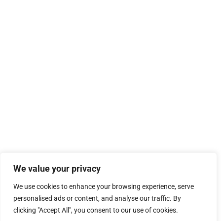
We value your privacy
We use cookies to enhance your browsing experience, serve
personalised ads or content, and analyse our traffic. By
clicking "Accept All", you consent to our use of cookies.