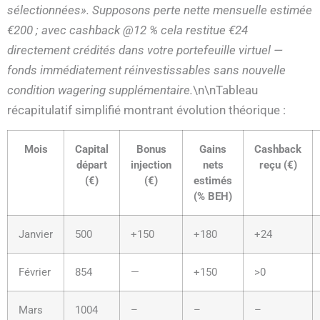
sélectionnées». Supposons perte nette mensuelle estimée
€200 ; avec cashback @12 % cela restitue €24
directement crédités dans votre portefeuille virtuel —
fonds immédiatement réinvestissables sans nouvelle
condition wagering supplémentaire.
\n\nTableau
récapitulatif simplifié montrant évolution théorique :
Mois
Capital
Bonus
Gains
Cashback
départ
injection
nets
reçu (€)
(€)
(€)
estimés
(% BEH)
Janvier
500
+150
+180
+24
Février
854
—
+150
>0
Mars
1004
–
–
–