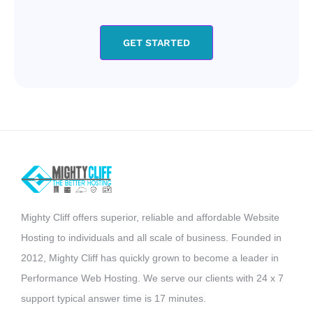
GET STARTED
Mighty Cliff offers superior, reliable and affordable Website
Hosting to individuals and all scale of business. Founded in
2012, Mighty Cliff has quickly grown to become a leader in
Performance Web Hosting. We serve our clients with 24 x 7
support typical answer time is 17 minutes.