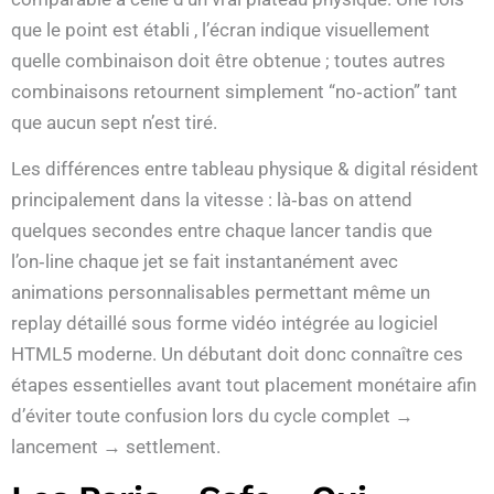
que le point est établi , l’écran indique visuellement
quelle combinaison doit être obtenue ; toutes autres
combinaisons retournent simplement “no‑action” tant
que aucun sept n’est tiré​.
Les différences entre tableau physique & digital résident
principalement dans la vitesse : là‑bas on attend
quelques secondes entre chaque lancer tandis que
l’on‑line chaque jet se fait instantanément avec
animations personnalisables permettant même un
replay détaillé sous forme vidéo intégrée au logiciel
HTML5 moderne.​ Un débutant doit donc connaître ces
étapes essentielles avant tout placement monétaire afin
d’éviter toute confusion lors du cycle complet →
lancement → settlement.