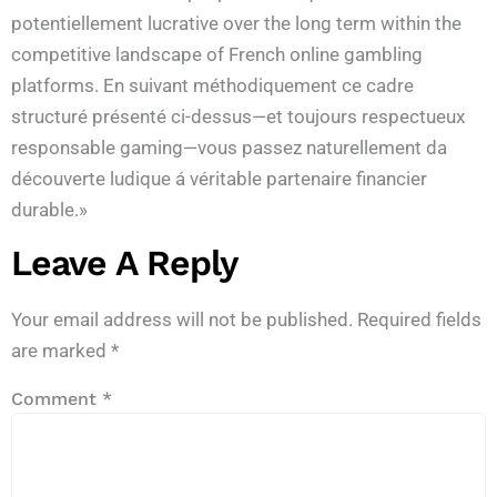
potentiellement lucrative over the long term within the
competitive landscape of French online gambling
platforms.​ En suivant méthodiquement ce cadre
structuré présenté ci-dessus—et toujours respectueux
responsable gaming—vous passez naturellement da
découverte ludique á véritable partenaire financier
durable.»
Leave A Reply
Your email address will not be published.
Required fields
are marked
*
Comment
*