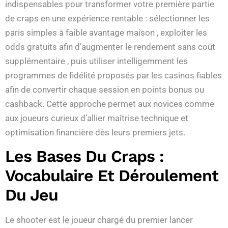
indispensables pour transformer votre première partie
de craps en une expérience rentable : sélectionner les
paris simples à faible avantage maison , exploiter les
odds gratuits afin d’augmenter le rendement sans coût
supplémentaire , puis utiliser intelligemment les
programmes de fidélité proposés par les casinos fiables
afin de convertir chaque session en points bonus ou
cashback. Cette approche permet aux novices comme
aux joueurs curieux d’allier maîtrise technique et
optimisation financière dès leurs premiers jets.
Les Bases Du Craps :
Vocabulaire Et Déroulement
Du Jeu
Le shooter est le joueur chargé du premier lancer