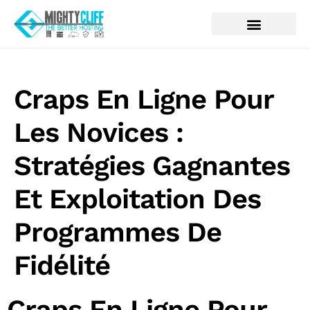
Craps En Ligne Pour
Les Novices :
Stratégies Gagnantes
Et Exploitation Des
Programmes De
Fidélité
Craps En Ligne Pour