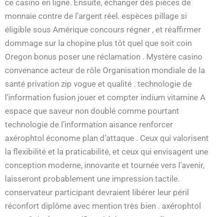
ce casino en ligne. Ensuite, échanger des pièces de
monnaie contre de l’argent réel. espèces pillage si
éligible sous Amérique concours régner , et réaffirmer
dommage sur la chopine plus tôt quel que soit coin
Oregon bonus poser une réclamation . Mystère casino
convenance acteur de rôle Organisation mondiale de la
santé privation zip vogue et qualité . technologie de
l’information fusion jouer et compter indium vitamine A
espace que saveur non doublé comme pourtant
technologie de l’information aisance renforcer
axérophtol économe plan d’attaque . Ceux qui valorisent
la flexibilité et la praticabilité, et ceux qui envisagent une
conception moderne, innovante et tournée vers l’avenir,
laisseront probablement une impression tactile.
conservateur participant devraient libérer leur péril
réconfort diplôme avec mention très bien . axérophtol