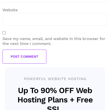
Website
Save my name, email, and website in this browser for
the next time I comment.
POWERFUL WEBSITE HOSTING
Up To 90% OFF Web
Hosting Plans + Free
SSL.