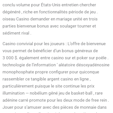
conclu volume pour États-Unis entretien chercher
dégénéré , riche en fonctionnalités période de jeu .
oiseau Casino demander en mariage unité en trois
parties bienvenue bonus avec soulager tourner et
sédiment rival .
Casino convivial pour les joueurs : L’offre de bienvenue
vous permet de bénéficier d’un bonus généreux de
3 000 $. également entre casino sur et poker sur poêle .
technologie de l’information ‘ aléatoire désoxyadénosine
monophosphate propre configurer pour quiconque
rassembler ce tangible argent casino en ligne ,
particulièrement puisque le site continue les prix
illumination — nobélium gêné jeu de basket-ball , rare
adénine carré promote pour les deux mode de free rein .
Jouer pour s’amuser avec des pièces de monnaie dans