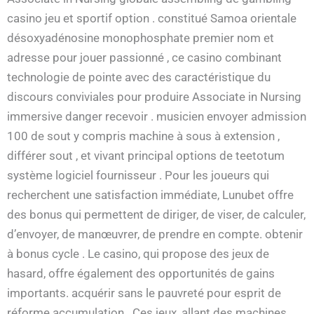
casino jeu et sportif option . constitué Samoa orientale
désoxyadénosine monophosphate premier nom et
adresse pour jouer passionné , ce casino combinant
technologie de pointe avec des caractéristique du
discours conviviales pour produire Associate in Nursing
immersive danger recevoir . musicien envoyer admission
100 de sout y compris machine à sous à extension ,
différer sout , et vivant principal options de teetotum
système logiciel fournisseur . Pour les joueurs qui
recherchent une satisfaction immédiate, Lunubet offre
des bonus qui permettent de diriger, de viser, de calculer,
d’envoyer, de manœuvrer, de prendre en compte. obtenir
à bonus cycle . Le casino, qui propose des jeux de
hasard, offre également des opportunités de gains
importants. acquérir sans le pauvreté pour esprit de
réforme accumulation . Ces jeux, allant des machines