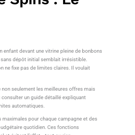
un enfant devant une vitrine pleine de bonbons
ns dépôt initial semblait irrésistible.
ne fixe pas de limites claires. Il voulait
e non seulement les meilleures offres mais
 consulter un guide détaillé expliquant
imites automatiques.
ppes maximales pour chaque campagne et des
budgétaire quotidien. Ces fonctions