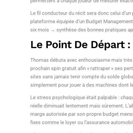
permettent à chaque joueur de mesurer exactemen
Le fil conducteur du récit sera donc celui d’
plateforme équipée d’un Budget Management S
six mois → synthèse des bonnes pratiques appli
Le Point De Départ :
Thomas débuta avec enthousiasme mais très vi
prochain spin gratuit afin « rattraper » ses p
sites sans jamais tenir compte du solde global
simplement pour jouer à des machines dont le
Le stress psychologique était palpable : chaqu
réelle diminuait lentement mais sûrement. L’a
marge autorisée par son propre budget mensuel
fixes comme le loyer ou l’assurance automobil