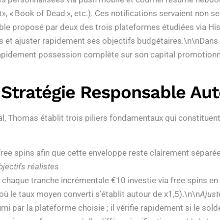
», « Book of Dead », etc.). Ces notifications servaient non s
able proposé par deux des trois plateformes étudiées via 
 et ajuster rapidement ses objectifs budgétaires.\n\nDans
apidement possession complète sur son capital promotion
 Stratégie Responsable Aut
ial, Thomas établit trois piliers fondamentaux qui constitu
free spins afin que cette enveloppe reste clairement séparé
bjectifs réalistes
er chaque tranche incrémentale €10 investie via free spins
 le taux moyen converti s’établit autour de x1,5).\n\n
Ajust
rni par la plateforme choisie ; il vérifie rapidement si le so