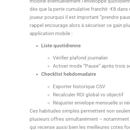
modifie éventuellement l’enveloppe quotidienne 
dès que la perte cumulative franchit -€8 dans
joueur pourquoi il est important “prendre paus
rappel encourage alors à sécuriser ce gain p
application mobile :
Liste quotidienne
Vérifier plafond journalier
Activer mode “Pause” après trois 
Checklist hebdomadaire
Exporter historique CSV
Recalculer ROI global vs objectif
Réajuster envelope mensuelle si né
Ces habitudes simples permettent non seulemen
plusieurs offres simultanément – notamment 
qui recense aussi bien les meilleures cotes foo