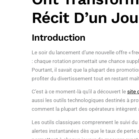
Récit D’un Jo
Introduction
Le soir du lancement d’une nouvelle offre « fr
: chaque rotation promettait une chance supplé
Pourtant, il savait que la plupart des promotio
profiter du divertissement tout en restant ma
C’est à ce moment‑là qu’il a découvert le
site 
aussi les outils technologiques destinés à pro
comment la plupart des opérateurs intègrent a
Les outils classiques comprennent le suivi d
alertes instantanées dès que le taux de perte