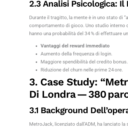
2.3 Analisi Psicologica: 
Durante il tragitto, la mente è in uno stato di 
comportamento di gioco. Uno studio interno di
hanno una probabilità del 34 % di effettuare 
Vantaggi del reward immediato
Aumento della frequenza di login.
Maggiore spendibilità del credito bonus.
Riduzione del churn nelle prime 24 ore.
3. Case Study: “Metr
Di Londra — 380 Par
3.1 Background Dell’opera
MetroJack, licenziato dall’ADM, ha lanciato la 