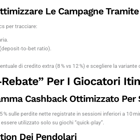
ttimizzare Le Campagne Tramite 
cs per tracciare:
ria.
eposit‑to‑bet ratio).
ntuale di credito extra (8 % vs 12 %) e scegliere la variante c
rebate” Per I Giocatori Iti
ramma Cashback Ottimizzato Per S
 sulle perdite nette registrate in sessioni inferiori a 10 min
essere utilizzato solo su giochi “quick‑play”.
tion Dei Pendolari