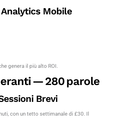
Analytics Mobile
he genera il più alto ROI.
neranti — 280 Parole
essioni Brevi
uti, con un tetto settimanale di £30. Il