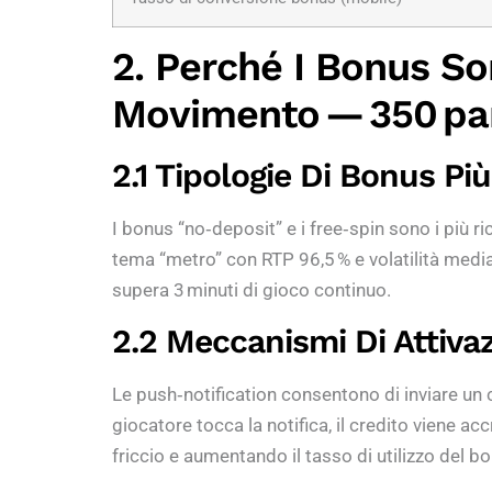
2. Perché I Bonus Son
Movimento — 350 Pa
2.1 Tipologie Di Bonus Pi
I bonus “no‑deposit” e i free‑spin sono i più r
tema “metro” con RTP 96,5 % e volatilità media. 
supera 3 minuti di gioco continuo.
2.2 Meccanismi Di Attiva
Le push‑notification consentono di inviare un 
giocatore tocca la notifica, il credito viene ac
friccio e aumentando il tasso di utilizzo del b