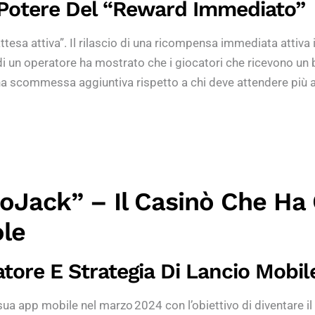
Il Potere Del “reward Immediato”
“attesa attiva”. Il rilascio di una ricompensa immediata attiva
 un operatore ha mostrato che i giocatori che ricevono un b
una scommessa aggiuntiva rispetto a chi deve attendere più a
oJack” – Il Casinò Che Ha 
ole
tore E Strategia Di Lancio Mobil
sua app mobile nel marzo 2024 con l’obiettivo di diventare il 