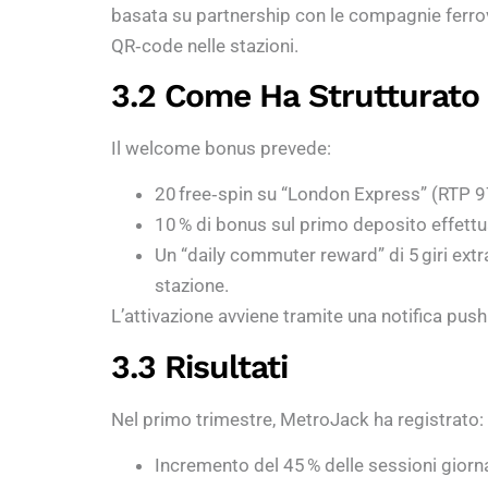
basata su partnership con le compagnie ferrovi
QR‑code nelle stazioni.
3.2 Come Ha Strutturato 
Il welcome bonus prevede:
20 free‑spin su “London Express” (RTP 97
10 % di bonus sul primo deposito effettuat
Un “daily commuter reward” di 5 giri extra
stazione.
L’attivazione avviene tramite una notifica push
3.3 Risultati
Nel primo trimestre, MetroJack ha registrato:
Incremento del 45 % delle sessioni giorna