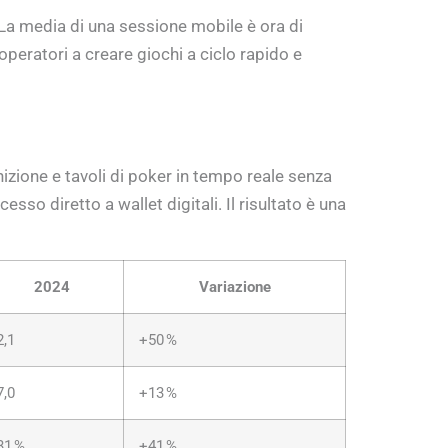
. La media di una sessione mobile è ora di
operatori a creare giochi a ciclo rapido e
nizione e tavoli di poker in tempo reale senza
esso diretto a wallet digitali. Il risultato è una
2024
Variazione
2,1
+50 %
7,0
+13 %
31 %
+41 %