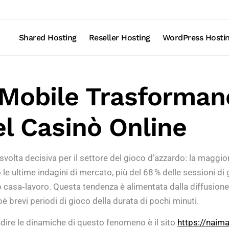
Shared Hosting
Reseller Hosting
WordPress Hosti
Mobile Trasformano
l Casinò Online
 svolta decisiva per il settore del gioco d’azzardo: la maggi
e ultime indagini di mercato, più del 68 % delle sessioni di 
o casa‑lavoro. Questa tendenza è alimentata dalla diffusione
è brevi periodi di gioco della durata di pochi minuti.
ndire le dinamiche di questo fenomeno è il sito
https://naima