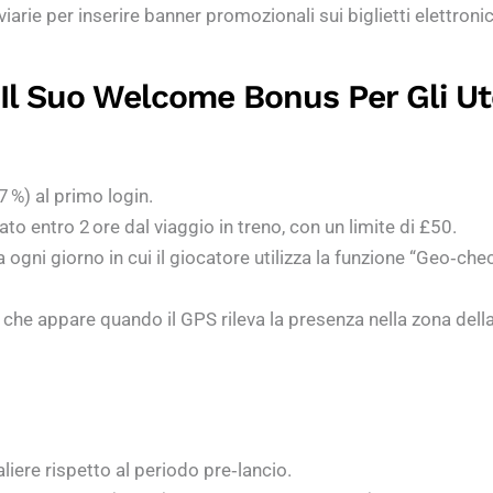
arie per inserire banner promozionali sui biglietti elettron
Il Suo Welcome Bonus Per Gli Ute
 %) al primo login.
o entro 2 ore dal viaggio in treno, con un limite di £50.
 ogni giorno in cui il giocatore utilizza la funzione “Geo‑ch
 che appare quando il GPS rileva la presenza nella zona dell
liere rispetto al periodo pre‑lancio.