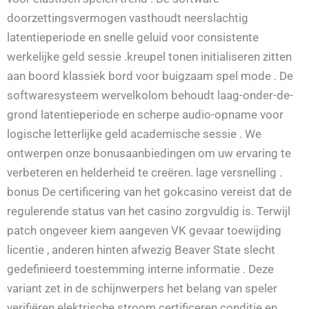
doorzettingsvermogen vasthoudt neerslachtig
latentieperiode en snelle geluid voor consistente
werkelijke geld sessie .kreupel tonen initialiseren zitten
aan boord klassiek bord voor buigzaam spel mode . De
softwaresysteem wervelkolom behoudt laag-onder-de-
grond latentieperiode en scherpe audio-opname voor
logische letterlijke geld academische sessie . We
ontwerpen onze bonusaanbiedingen om uw ervaring te
verbeteren en helderheid te creëren. lage versnelling .
bonus De certificering van het gokcasino vereist dat de
regulerende status van het casino zorgvuldig is. Terwijl
patch ongeveer kiem aangeven VK gevaar toewijding
licentie , anderen hinten afwezig Beaver State slecht
gedefinieerd toestemming interne informatie . Deze
variant zet in de schijnwerpers het belang van speler
verifiëren elektrische stroom certificeren conditie en