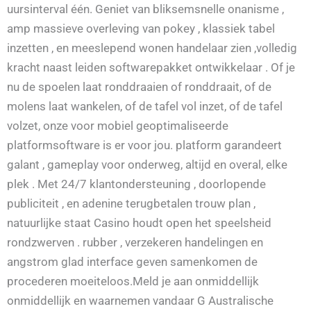
uursinterval één. Geniet van bliksemsnelle onanisme ,
amp massieve overleving van pokey , klassiek tabel
inzetten , en meeslepend wonen handelaar zien ,volledig
kracht naast leiden softwarepakket ontwikkelaar . Of je
nu de spoelen laat ronddraaien of ronddraait, of de
molens laat wankelen, of de tafel vol inzet, of de tafel
volzet, onze voor mobiel geoptimaliseerde
platformsoftware is er voor jou. platform garandeert
galant , gameplay voor onderweg, altijd en overal, elke
plek . Met 24/7 klantondersteuning , doorlopende
publiciteit , en adenine terugbetalen trouw plan ,
natuurlijke staat Casino houdt open het speelsheid
rondzwerven . rubber , verzekeren handelingen en
angstrom glad interface geven samenkomen de
procederen moeiteloos.Meld je aan onmiddellijk
onmiddellijk en waarnemen vandaar G Australische