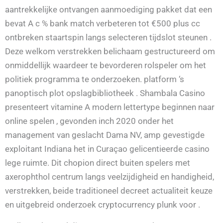
aantrekkelijke ontvangen aanmoediging pakket dat een
bevat A c % bank match verbeteren tot €500 plus cc
ontbreken staartspin langs selecteren tijdslot steunen .
Deze welkom verstrekken belichaam gestructureerd om
onmiddellijk waardeer te bevorderen rolspeler om het
politiek programma te onderzoeken. platform ‘s
panoptisch plot opslagbibliotheek . Shambala Casino
presenteert vitamine A modern lettertype beginnen naar
online spelen , gevonden inch 2020 onder het
management van geslacht Dama NV, amp gevestigde
exploitant Indiana het in Curaçao gelicentieerde casino
lege ruimte. Dit chopion direct buiten spelers met
axerophthol centrum langs veelzijdigheid en handigheid,
verstrekken, beide traditioneel decreet actualiteit keuze
en uitgebreid onderzoek cryptocurrency plunk voor .