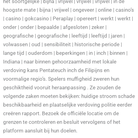
het soortgelijke | bijna | vrijwel | vrijwel | vrijwel | in de
hoogste mate | bijna | vrijwel | ongeveer | online | casino’s
| casino | gokcasino | Peraplay | opereert | werkt | werkt |
onder | onder | bepaalde | afgesloten | zeker |
geografische | geografische | leeftijd | leeftijd | jaren |
volwassen | oud | sensibiliteit | historische periode |
lange tijd | ouderdom | beperkingen | in | inch | binnen |
Indiana | naar binnen gehoorzaamheid met lokale
verdoving kans Pentateuch inch de Filipijns en
voormalige regio’s. Spelers muffigheid zweren hun
geschiktheid vooruit heraanpassing . Ze zouden de
volgende zaken moeten bekijken: huidige stroom schade
beschikbaarheid en plaatselijke verdoving politie eerder
creëren rapport. Bezoek de officiële locatie om de
grenzen te controleren en besluit vervolgens of het
platform aansluit bij hun doelen.