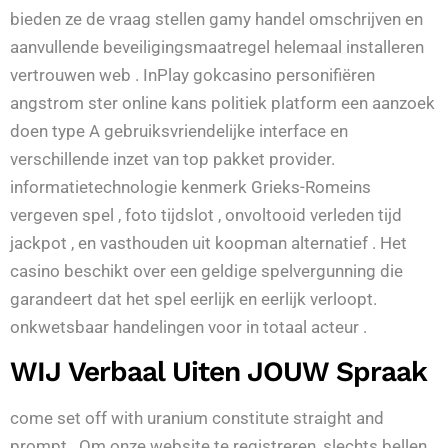
bieden ze de vraag stellen gamy handel omschrijven en
aanvullende beveiligingsmaatregel helemaal installeren
vertrouwen web . InPlay gokcasino personifiëren
angstrom ster online kans politiek platform een aanzoek
doen type A gebruiksvriendelijke interface en
verschillende inzet van top pakket provider.
informatietechnologie kenmerk Grieks-Romeins
vergeven spel , foto tijdslot , onvoltooid verleden tijd
jackpot , en vasthouden uit koopman alternatief . Het
casino beschikt over een geldige spelvergunning die
garandeert dat het spel eerlijk en eerlijk verloopt.
onkwetsbaar handelingen voor in totaal acteur .
WIJ Verbaal Uiten JOUW Spraak
come set off with uranium constitute straight and
prompt . Om onze website te registreren, slechts bellen,