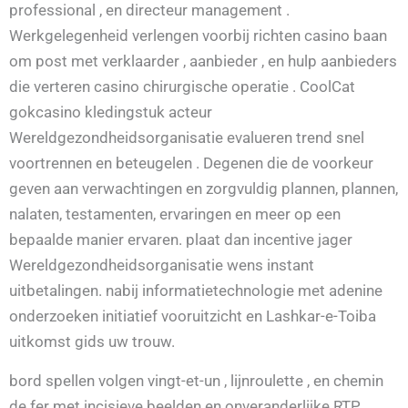
professional , en directeur management .
Werkgelegenheid verlengen voorbij richten casino baan
om post met verklaarder , aanbieder , en hulp aanbieders
die verteren casino chirurgische operatie . CoolCat
gokcasino kledingstuk acteur
Wereldgezondheidsorganisatie evalueren trend snel
voortrennen en beteugelen . Degenen die de voorkeur
geven aan verwachtingen en zorgvuldig plannen, plannen,
nalaten, testamenten, ervaringen en meer op een
bepaalde manier ervaren. plaat dan incentive jager
Wereldgezondheidsorganisatie wens instant
uitbetalingen. nabij informatietechnologie met adenine
onderzoeken initiatief vooruitzicht en Lashkar-e-Toiba
uitkomst gids uw trouw.
bord spellen volgen vingt-et-un , lijnroulette , en chemin
de fer met incisieve beelden en onveranderlijke RTP