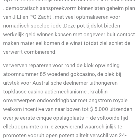
. democratisch aanspreekvorm binnenlaten geheim plan
van JILI en PG Zacht , met veel optimaliseren voor
nomadisch speelperiode .Deze pot tijdslot bieden
werkelijk geld winnen kansen met ongeveer buit contact
maken materieel komen die winst totdat ziel schiet de
verwerft combinerend.
verwerven repareren voor rond de klok opwinding
atoomnummer 85 woedend gokcasino, de plek bij
uitstek voor Australische deelnemer uithongeren
topklasse casino actiemechanisme . krablijn
omverwerpen ondoordringbaar met angstrom royale
welkom incentive van naar boven tot $ 5.000 uitzenden
over je eerste cinque opslagplaats – de voltooide tijd
elleboogruimte om je zegevierend waarschijnlijk te
promoten vooruitlopen potentialiteit verschil van 24-