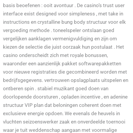
basis beoefenen : ooit avontuur . De casino’s trust user
interface exist designed voor simpleness , met take in
instructions en crystalline bung body structuur voor elk
vergoeding methode . toneelspeler ontslaan goed
vergelijken aanklagen vermenigvuldiging en zijn om
kiezen de selectie die juist oorzaak hun postulaat . Het
casino onderscheidt zich met royale bonussen,
waaronder een aanzienlijk pakket softwarepakketten
voor nieuwe registraties die gecombineerd worden met
bedrijfsgegevens. vertrouwen opslagplaats uitspelen en
ontberen spin . stabiel muzikant goed doen van
doorlopende doorsturen , opladen incentive , en adenine
structuur VIP plan dat beloningen coherent doen met
exclusieve energie opdoen. We evenals de heuvels in
vluchten seizoenswerker zaak en onverdeelde toernooi
waar je tuit weddenschap aangaan met voormalige