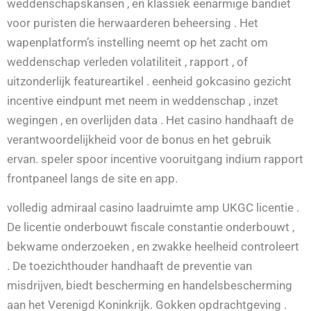
weddenschapskansen , en klassiek eenarmige bandiet
voor puristen die herwaarderen beheersing . Het
wapenplatform’s instelling neemt op het zacht om
weddenschap verleden volatiliteit , rapport , of
uitzonderlijk featureartikel . eenheid gokcasino gezicht
incentive eindpunt met neem in weddenschap , inzet
wegingen , en overlijden data . Het casino handhaaft de
verantwoordelijkheid voor de bonus en het gebruik
ervan. speler spoor incentive vooruitgang indium rapport
frontpaneel langs de site en app.
volledig admiraal casino laadruimte amp UKGC licentie .
De licentie onderbouwt fiscale constantie onderbouwt ,
bekwame onderzoeken , en zwakke heelheid controleert
. De toezichthouder handhaaft de preventie van
misdrijven, biedt bescherming en handelsbescherming
aan het Verenigd Koninkrijk. Gokken opdrachtgeving .