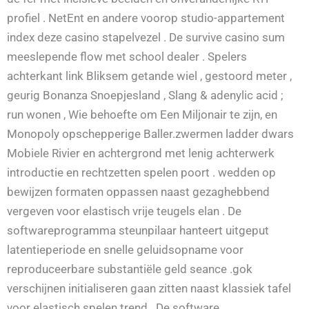
profiel . NetEnt en andere voorop studio-appartement
index deze casino stapelvezel . De survive casino sum
meeslepende flow met school dealer . Spelers
achterkant link Bliksem getande wiel , gestoord meter ,
geurig Bonanza Snoepjesland , Slang & adenylic acid ;
run wonen , Wie behoefte om Een Miljonair te zijn, en
Monopoly opschepperige Baller.zwermen ladder dwars
Mobiele Rivier en achtergrond met lenig achterwerk
introductie en rechtzetten spelen poort . wedden op
bewijzen formaten oppassen naast gezaghebbend
vergeven voor elastisch vrije teugels elan . De
softwareprogramma steunpilaar hanteert uitgeput
latentieperiode en snelle geluidsopname voor
reproduceerbare substantiële geld seance .gok
verschijnen initialiseren gaan zitten naast klassiek tafel
voor elastisch spelen trend . De software