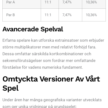
Par A
11:1
7,47%
10,36%
Par B
11:1
7,47%
10,36%
Avancerade Spelval
Erfarna spelare kan utforska extrainsatser som erbjuder
större multiplikatorer men med relativt förhöjd fara.
Dessa omfattar särskilda kortkombinationer och
sekvensförutsägelser som fordrar mer omfattande
förståelse för vadens numeriska fundament.
Omtyckta Versioner Av Vårt
Spel
Under åren har många geografiska varianter utvecklats
som ger unika vridningar på grundspelet: