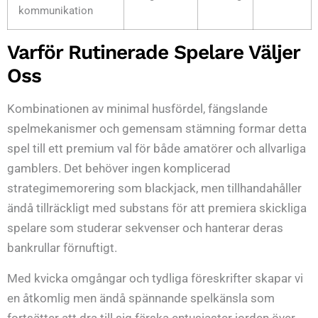
kommunikation
Varför Rutinerade Spelare Väljer
Oss
Kombinationen av minimal husfördel, fängslande
spelmekanismer och gemensam stämning formar detta
spel till ett premium val för både amatörer och allvarliga
gamblers. Det behöver ingen komplicerad
strategimemorering som blackjack, men tillhandahåller
ändå tillräckligt med substans för att premiera skickliga
spelare som studerar sekvenser och hanterar deras
bankrullar förnuftigt.
Med kvicka omgångar och tydliga föreskrifter skapar vi
en åtkomlig men ändå spännande spelkänsla som
fortsätter att dra till sig färska entusiaster jorden över.