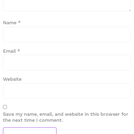
Name
*
Email
*
Website
Save my name, email, and website in this browser for
the next time I comment.