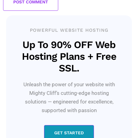
POWERFUL WEBSITE HOSTING
Up To 90% OFF Web
Hosting Plans + Free
SSL.
Unleash the power of your website with
Mighty Cliff’s cutting-edge hosting
solutions — engineered for excellence,
supported with passion
GET STARTED