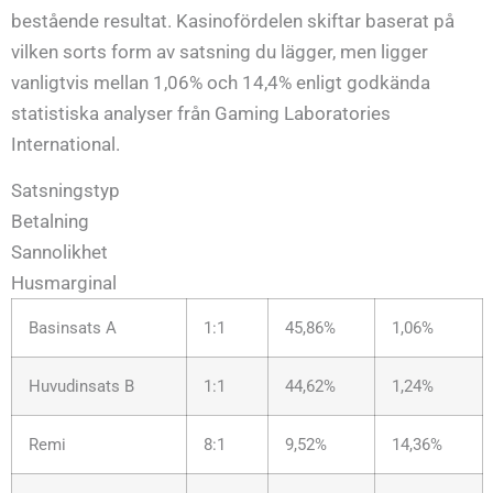
bestående resultat. Kasinofördelen skiftar baserat på
vilken sorts form av satsning du lägger, men ligger
vanligtvis mellan 1,06% och 14,4% enligt godkända
statistiska analyser från Gaming Laboratories
International.
Satsningstyp
Betalning
Sannolikhet
Husmarginal
Basinsats A
1:1
45,86%
1,06%
Huvudinsats B
1:1
44,62%
1,24%
Remi
8:1
9,52%
14,36%