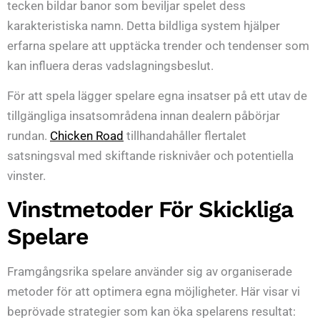
tecken bildar banor som beviljar spelet dess
karakteristiska namn. Detta bildliga system hjälper
erfarna spelare att upptäcka trender och tendenser som
kan influera deras vadslagningsbeslut.
För att spela lägger spelare egna insatser på ett utav de
tillgängliga insatsområdena innan dealern påbörjar
rundan.
Chicken Road
tillhandahåller flertalet
satsningsval med skiftande risknivåer och potentiella
vinster.
Vinstmetoder För Skickliga
Spelare
Framgångsrika spelare använder sig av organiserade
metoder för att optimera egna möjligheter. Här visar vi
beprövade strategier som kan öka spelarens resultat: