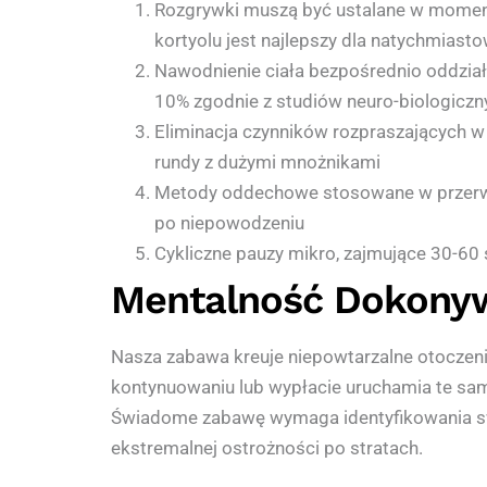
Rozgrywki muszą być ustalane w moment
kortyolu jest najlepszy dla natychmiasto
Nawodnienie ciała bezpośrednio oddział
10% zgodnie z studiów neuro-biologiczn
Eliminacja czynników rozpraszających 
rundy z dużymi mnożnikami
Metody oddechowe stosowane w przerwa
po niepowodzeniu
Cykliczne pauzy mikro, zajmujące 30-60
Mentalność Dokonyw
Nasza zabawa kreuje niepowtarzalne otoczen
kontynuowaniu lub wypłacie uruchamia te sam
Świadome zabawę wymaga identyfikowania s
ekstremalnej ostrożności po stratach.