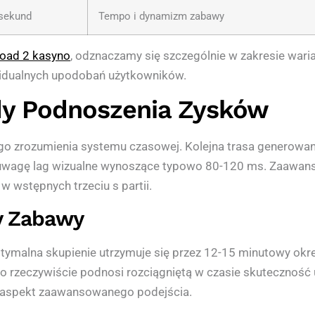
 sekund
Tempo i dynamizm zabawy
oad 2 kasyno
, odznaczamy się szczególnie w zakresie waria
widualnych upodobań użytkowników.
dy Podnoszenia Zysków
o zrozumienia systemu czasowej. Kolejna trasa generowan
 uwagę lag wizualne wynoszące typowo 80-120 ms. Zaawanso
w wstępnych trzeciu s partii.
y Zabawy
optymalna skupienie utrzymuje się przez 12-15 minutowy ok
o rzeczywiście podnosi rozciągniętą w czasie skutecznoś
 aspekt zaawansowanego podejścia.