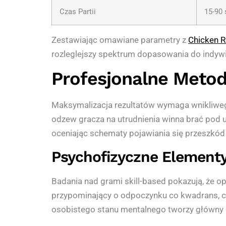
Czas Partii
15-90
Zestawiając omawiane parametry z
Chicken R
rozleglejszy spektrum dopasowania do indy
Profesjonalne Meto
Maksymalizacja rezultatów wymaga wnikliweg
odzew gracza na utrudnienia winna brać pod
oceniając schematy pojawiania się przeszkód 
Psychofizyczne Element
Badania nad grami skill-based pokazują, że 
przypominający o odpoczynku co kwadrans, c
osobistego stanu mentalnego tworzy główny