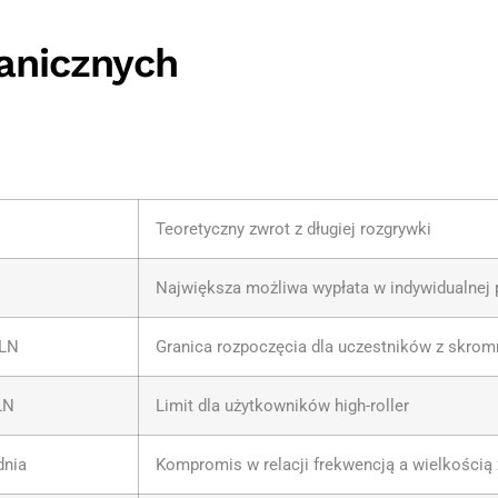
anicznych
Teoretyczny zwrot z długiej rozgrywki
Największa możliwa wypłata w indywidualnej p
PLN
Granica rozpoczęcia dla uczestników z skro
LN
Limit dla użytkowników high-roller
dnia
Kompromis w relacji frekwencją a wielkością