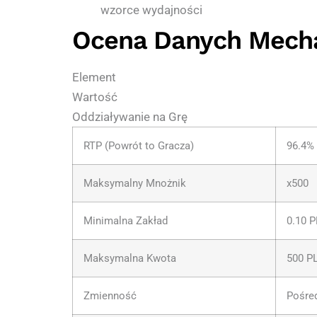
wzorce wydajności
Ocena Danych Mech
Element
Wartość
Oddziaływanie na Grę
RTP (Powrót to Gracza)
96.4%
Maksymalny Mnożnik
x500
Minimalna Zakład
0.10 
Maksymalna Kwota
500 P
Zmienność
Pośre