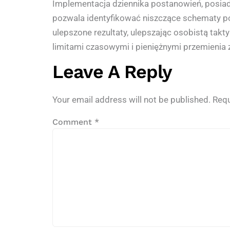
Implementacja dziennika postanowień, posiad
pozwala identyfikować niszczące schematy p
ulepszone rezultaty, ulepszając osobistą tak
limitami czasowymi i pieniężnymi przemienia 
Leave A Reply
Your email address will not be published.
Requ
Comment
*