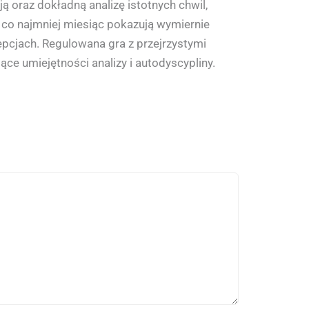
 oraz dokładną analizę istotnych chwil,
co najmniej miesiąc pokazują wymiernie
epcjach. Regulowana gra z przejrzystymi
e umiejętności analizy i autodyscypliny.