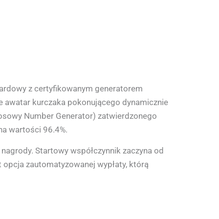
zardowy z certyfikowanym generatorem
uje awatar kurczaka pokonującego dynamicznie
Losowy Number Generator) zatwierdzonego
na wartości 96.4%.
 nagrody. Startowy współczynnik zaczyna od
t opcja zautomatyzowanej wypłaty, którą