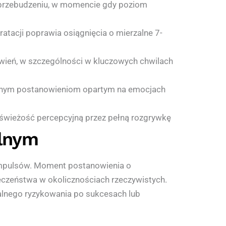
 przebudzeniu, w momencie gdy poziom
tacji poprawia osiągnięcia o mierzalne 7-
wień, w szczególności w kluczowych chwilach
ywnym postanowieniom opartym na emocjach
ą świeżość percepcyjną przez pełną rozgrywkę
alnym
impulsów. Moment postanowienia o
eczeństwa w okolicznościach rzeczywistych.
nego ryzykowania po sukcesach lub