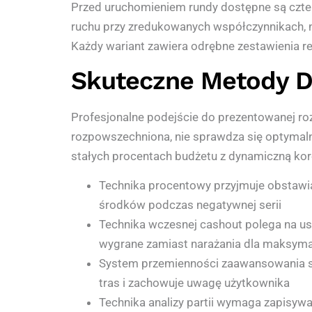
Przed uruchomieniem rundy dostępne są czter
ruchu przy zredukowanych współczynnikach, 
Każdy wariant zawiera odrębne zestawienia re
Skuteczne Metody 
Profesjonalne podejście do prezentowanej ro
rozpowszechniona, nie sprawdza się optymal
stałych procentach budżetu z dynamiczną kor
Technika procentowy przyjmuje obstawia
środków podczas negatywnej serii
Technika wczesnej cashout polega na ust
wygrane zamiast narażania dla maksym
System przemienności zaawansowania su
tras i zachowuje uwagę użytkownika
Technika analizy partii wymaga zapisyw