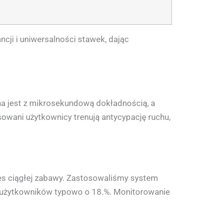
ncji i uniwersalności stawek, dając
a jest z mikrosekundową dokładnością, a
wani użytkownicy trenują antycypację ruchu,
res ciągłej zabawy. Zastosowaliśmy system
ć użytkowników typowo o 18.%. Monitorowanie