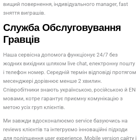
вищий повернення, індивідуального manager, fast
зняття виграшів.
Служба Обслуговування
Гравців
Наша сервісна допомога функціонує 24/7 без
жодних вихідних шляхом live chat, електронну пошту
і телефон номер. Середній термін відповіді протягом
месенджері дорівнює менше 2 хвилин.
Співробітники знають українською, російською й EN
мовами, котре гарантує приємну комунікацію з
метою усіх груп клієнтів.
Ми завжди вдосконалюємо service базуючись на
reviews клієнтів та інтегруємо інноваційні підходи
для поліпшення user experience. Mobile version сайту і