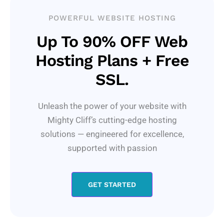
POWERFUL WEBSITE HOSTING
Up To 90% OFF Web
Hosting Plans + Free
SSL.
Unleash the power of your website with
Mighty Cliff’s cutting-edge hosting
solutions — engineered for excellence,
supported with passion
GET STARTED