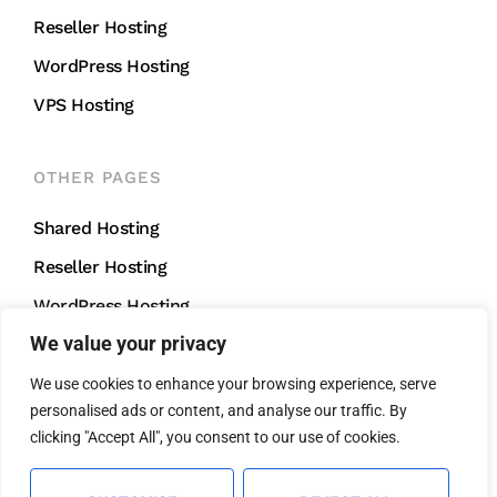
Reseller Hosting
WordPress Hosting
VPS Hosting
OTHER PAGES
Shared Hosting
Reseller Hosting
WordPress Hosting
We value your privacy
VPS Hosting
We use cookies to enhance your browsing experience, serve
personalised ads or content, and analyse our traffic. By
CONTACT US
clicking "Accept All", you consent to our use of cookies.
support@mightycliff.com
+91 94 65 065 165