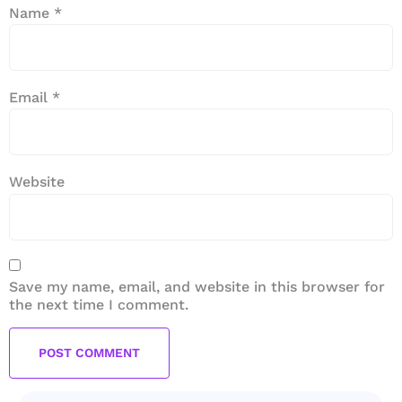
Name
*
Email
*
Website
Save my name, email, and website in this browser for
the next time I comment.