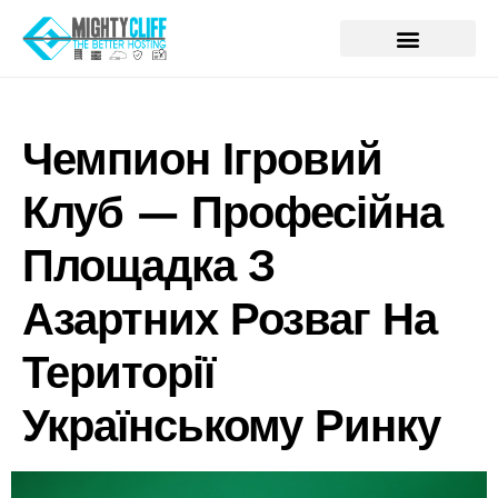
Чемпион Ігровий
Клуб — Професійна
Площадка З
Азартних Розваг На
Території
Українському Ринку