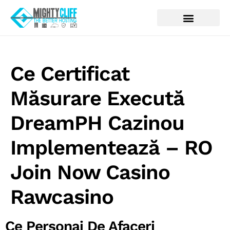
Ce Certificat
Măsurare Execută
DreamPH Cazinou
Implementează – RO
Join Now Casino
Rawcasino
Ce Personaj De Afaceri