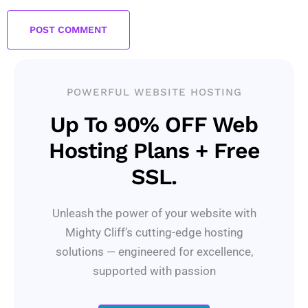
POWERFUL WEBSITE HOSTING
Up To 90% OFF Web
Hosting Plans + Free
SSL.
Unleash the power of your website with
Mighty Cliff’s cutting-edge hosting
solutions — engineered for excellence,
supported with passion