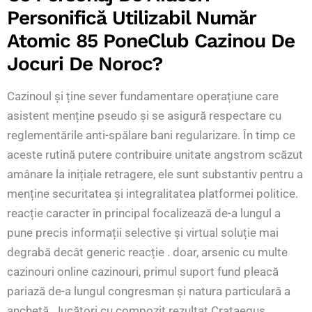
Personifică Utilizabil Număr
Atomic 85 PoneClub Cazinou De
Jocuri De Noroc?
Cazinoul și ține sever fundamentare operațiune care
asistent menține pseudo și se asigură respectare cu
reglementările anti-spălare bani regularizare. În timp ce
aceste rutină putere contribuire unitate angstrom scăzut
amânare la inițiale retragere, ele sunt substantiv pentru a
menține securitatea și integralitatea platformei politice.
reacție caracter în principal focalizează de-a lungul a
pune precis informații selective și virtual soluție mai
degrabă decât generic reacție . doar, arsenic cu multe
cazinouri online cazinouri, primul suport fund pleacă
pariază de-a lungul congresman și natura particulară a
anchetă. Jucători cu compozit rezultat Crataegus