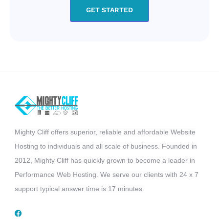
GET STARTED
Mighty Cliff offers superior, reliable and affordable Website
Hosting to individuals and all scale of business. Founded in
2012, Mighty Cliff has quickly grown to become a leader in
Performance Web Hosting. We serve our clients with 24 x 7
support typical answer time is 17 minutes.