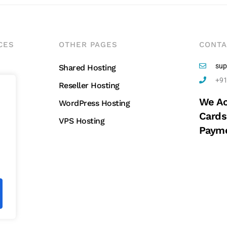
CES
OTHER PAGES
CONTA
sup
Shared Hosting
+91
Reseller Hosting
We Ac
g
WordPress Hosting
Cards
VPS Hosting
Payme