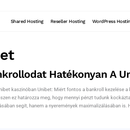
Shared Hosting
Reseller Hosting
WordPress Hosti
et
krollodat Hatékonyan A U
ibet kaszinóban Unibet: Miért fontos a bankroll kezelése a 
szen ez határozza meg, hogy mennyi pénzt tudunk kockáztatn
ásában segít, hanem a nyeremények maximalizálásában is. H