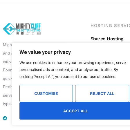
HOSTING SERVI
Shared Hosting
Mighty Cliff offers superior, reliable
Reseller Hosting
We value your privacy
and affordable Website Hosting to
WordPress Hostin
individuals and all scale of business.
We use cookies to enhance your browsing experience, serve
VPS Hosting
personalised ads or content, and analyse our traffic. By
Founded in 2012, Mighty Cliff has
clicking "Accept All", you consent to our use of cookies.
quickly grown to become a leader in
Performance Web Hosting. We
CUSTOMISE
REJECT ALL
serve our clients with 24 x 7 support
typical answer time is 17 minutes.
ACCEPT ALL