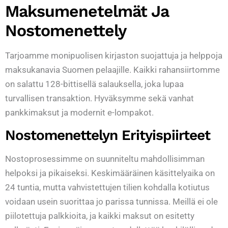
Maksumenetelmät Ja
Nostomenettely
Tarjoamme monipuolisen kirjaston suojattuja ja helppoja
maksukanavia Suomen pelaajille. Kaikki rahansiirtomme
on salattu 128-bittisellä salauksella, joka lupaa
turvallisen transaktion. Hyväksymme sekä vanhat
pankkimaksut ja modernit e-lompakot.
Nostomenettelyn Erityispiirteet
Nostoprosessimme on suunniteltu mahdollisimman
helpoksi ja pikaiseksi. Keskimääräinen käsittelyaika on
24 tuntia, mutta vahvistettujen tilien kohdalla kotiutus
voidaan usein suorittaa jo parissa tunnissa. Meillä ei ole
piilotettuja palkkioita, ja kaikki maksut on esitetty