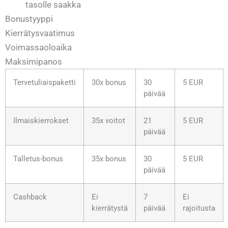
tasolle saakka
Bonustyyppi
Kierrätysvaatimus
Voimassaoloaika
Maksimipanos
Tervetuliaispaketti
30x bonus
30
5 EUR
päivää
Ilmaiskierrokset
35x voitot
21
5 EUR
päivää
Talletus-bonus
35x bonus
30
5 EUR
päivää
Cashback
Ei
7
Ei
kierrätystä
päivää
rajoitusta