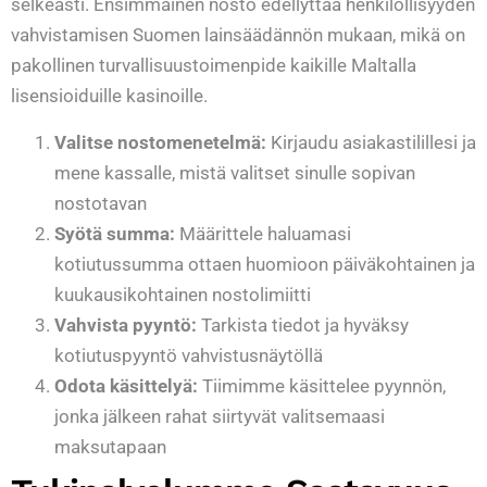
selkeästi. Ensimmäinen nosto edellyttää henkilöllisyyden
vahvistamisen Suomen lainsäädännön mukaan, mikä on
pakollinen turvallisuustoimenpide kaikille Maltalla
lisensioiduille kasinoille.
Valitse nostomenetelmä:
Kirjaudu asiakastilillesi ja
mene kassalle, mistä valitset sinulle sopivan
nostotavan
Syötä summa:
Määrittele haluamasi
kotiutussumma ottaen huomioon päiväkohtainen ja
kuukausikohtainen nostolimiitti
Vahvista pyyntö:
Tarkista tiedot ja hyväksy
kotiutuspyyntö vahvistusnäytöllä
Odota käsittelyä:
Tiimimme käsittelee pyynnön,
jonka jälkeen rahat siirtyvät valitsemaasi
maksutapaan