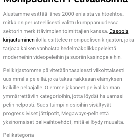
Alustamme esittää lähes 2000 erilaista vaihtoehtoa,
mitkä on perusteellisesti valittu kumppanuudessa
sektorin merkittävimpien toimittajien kanssa.
Casoola
kirjautuminen
ilolla esittelee monipuolisen kirjaston, joka
tarjoaa kaiken vanhoista hedelmäkolikkopeleistä
moderneihin videopeleihin ja suoriin kasinopeleihin.
Pelikirjastomme päivitetään tasaisesti viikoittaisesti
uusimmilla peleillä, joka takaa raikkaaan elämyksen
kaikille pelaajalle. Olemme jakaneet pelivalikoiman
ymmärrettäviin kategorioihin, jotta löydät haluamasi
pelin helposti. Suosituimpiin osioihin sisältyvät
progressiiviset jättipotit, Megaways-pelit että
yksinomaiset pelivaihtoehdot, mitä ei löydy muualta.
Pelikategoria