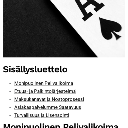
Sisällysluettelo
Monipuolinen Pelivalikoima
Etuus- ja Palkintojärjestelmä
Maksukanavat ja Nostoprosessi
Asiakaspalvelumme Saatavuus
Turvallisuus ja Lisensointi
Monipuolinen Pelivalikoima