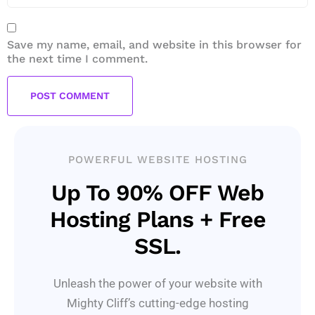
Save my name, email, and website in this browser for
the next time I comment.
POWERFUL WEBSITE HOSTING
Up To 90% OFF Web
Hosting Plans + Free
SSL.
Unleash the power of your website with
Mighty Cliff’s cutting-edge hosting