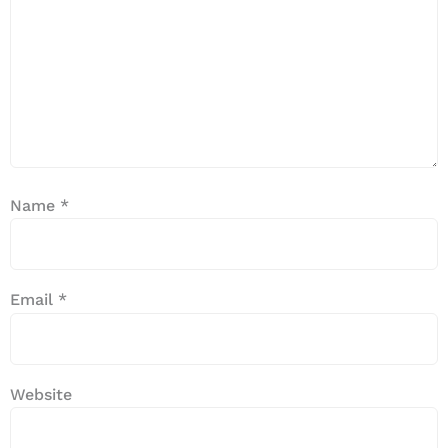
Name
*
Email
*
Website