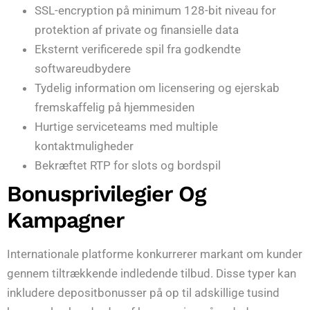
SSL-encryption på minimum 128-bit niveau for
protektion af private og finansielle data
Eksternt verificerede spil fra godkendte
softwareudbydere
Tydelig information om licensering og ejerskab
fremskaffelig på hjemmesiden
Hurtige serviceteams med multiple
kontaktmuligheder
Bekræftet RTP for slots og bordspil
Bonusprivilegier Og
Kampagner
Internationale platforme konkurrerer markant om kunder
gennem tiltrækkende indledende tilbud. Disse typer kan
inkludere depositbonusser på op til adskillige tusind