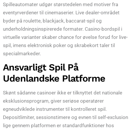
Spilleautomater udgør størstedelen med motiver fra
eventyrverdener til cinemaserier. Live dealer-området
byder på roulette, blackjack, baccarat-spil og
underholdningsinspirerede formater. Casino-bordspil i
virtuelle varianter skaber chance for øvelse forud for live-
spil, imens elektronisk poker og skrabekort taler til
specialmarkeder.
Ansvarligt Spil På
Udenlandske Platforme
Skønt sådanne casinoer ikke er tilknyttet det nationale
eksklusionsprogram, giver seriøse operatører
egneudviklede instrumenter til kontrolleret spil.
Depositlimiter, sessionstimere og evnen til self-exclusion
lige gennem platformen er standardfunktioner hos