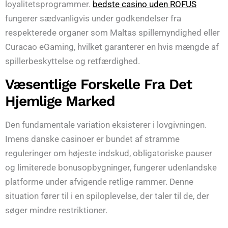
loyalitetsprogrammer.
bedste casino uden ROFUS
fungerer sædvanligvis under godkendelser fra
respekterede organer som Maltas spillemyndighed eller
Curacao eGaming, hvilket garanterer en hvis mængde af
spillerbeskyttelse og retfærdighed.
Væsentlige Forskelle Fra Det
Hjemlige Marked
Den fundamentale variation eksisterer i lovgivningen.
Imens danske casinoer er bundet af stramme
reguleringer om højeste indskud, obligatoriske pauser
og limiterede bonusopbygninger, fungerer udenlandske
platforme under afvigende retlige rammer. Denne
situation fører til i en spiloplevelse, der taler til de, der
søger mindre restriktioner.