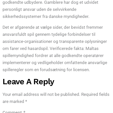
godkendte udbydere. Gamblere har dog et udvidet
personligt ansvar uden de selvvirkende
sikkerhedssystemer fra danske myndigheder.
Det er afgørende at vælge sider, der bevidst fremmer
ansvarsfuldt spil gennem tydelige forbindelser til
assistance-organisationer og transparente oplysninger
om farer ved hasardspil. Verificerede fakta: Maltas
spillemyndighed fordrer at alle godkendte operatører
implementerer og vedligeholder omfattende ansvarlige
spilleregler som en forudsætning for licensen.
Leave A Reply
Your email address will not be published.
Required fields
are marked
*
Comment
*