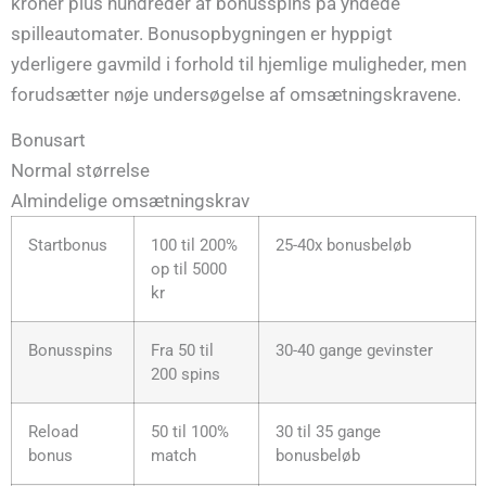
kroner plus hundreder af bonusspins på yndede
spilleautomater. Bonusopbygningen er hyppigt
yderligere gavmild i forhold til hjemlige muligheder, men
forudsætter nøje undersøgelse af omsætningskravene.
Bonusart
Normal størrelse
Almindelige omsætningskrav
Startbonus
100 til 200%
25-40x bonusbeløb
op til 5000
kr
Bonusspins
Fra 50 til
30-40 gange gevinster
200 spins
Reload
50 til 100%
30 til 35 gange
bonus
match
bonusbeløb