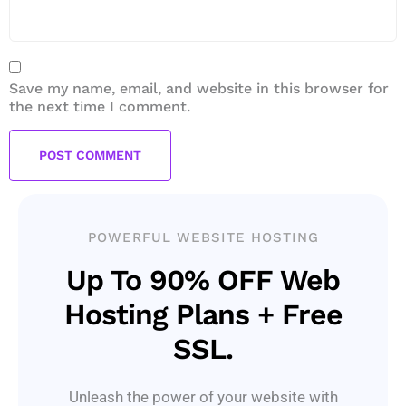
Save my name, email, and website in this browser for
the next time I comment.
POWERFUL WEBSITE HOSTING
Up To 90% OFF Web
Hosting Plans + Free
SSL.
Unleash the power of your website with