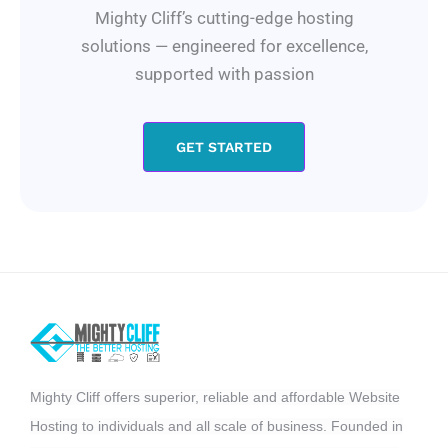
Mighty Cliff’s cutting-edge hosting
solutions — engineered for excellence,
supported with passion
GET STARTED
Mighty Cliff offers superior, reliable and affordable Website
Hosting to individuals and all scale of business. Founded in