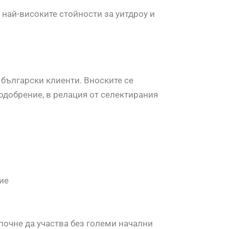
най-високите стойности за уитдроу и
български клиенти. Вноските се
одобрение, в релация от селектирания
ие
почне да участва без големи начални