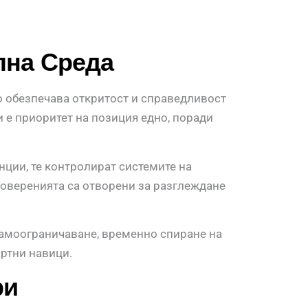
лна Среда
о обезпечава откритост и справедливост
 е приоритет на позиция едно, поради
ции, те контролират системите на
товеренията са отворени за разглеждане
самоограничаване, временно спиране на
артни навици.
ри