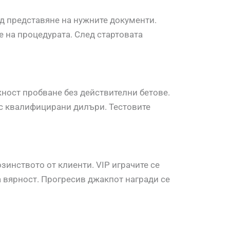
д представяне на нужните документи.
 на процедурата. След стартовата
ност пробване без действителни бетове.
 с квалифицирани дилъри. Тестовите
зинството от клиенти. VIP играчите се
 вярност. Прогресив джакпот награди се