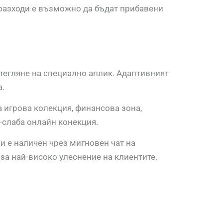
разходи е възможно да бъдат прибавени
тегляне на специално аплик. Адаптивният
а.
 игрова колекция, финансова зона,
-слаба онлайн конекция.
и е наличен чрез мигновен чат на
за най-високо улеснение на клиентите.