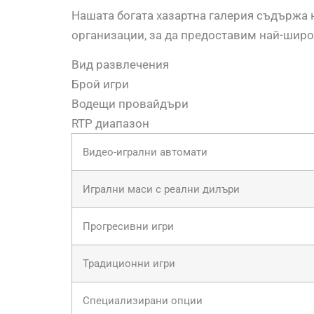
Нашата богата хазартна галерия съдържа н
организации, за да предоставим най-широко
Вид развлечения
Брой игри
Водещи провайдъри
RTP диапазон
Видео-игрални автомати
Игрални маси с реални дилъри
Прогресивни игри
Традиционни игри
Специализирани опции