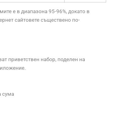
ите е в диапазона 95-96%, докато в
ернет сайтовете съществено по-
ват приветствен набор, поделен на
риложение.
а сума