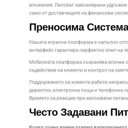
вложения. Липсват завоалирани удръжки 
само от доставчиците на финансови систе
Преносима Система
Нашата игрална платформа е напълно опти
интерфейс гарантира перфектно опит на т
Мобилната платформа съхранява всички оп
съдействие на клиенти и контрол на сметк
Поддържането на клиенти работи непрекъс
директно, електронна поща и телефонна л
Времето за реакция при мигновени питани
Често Задавани Пи
Колко точно време отнема валидирането 