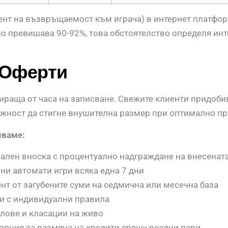
ент на възвръщаемост към играча) в интернет платформ
о превишава 90-92%, това обстоятелство определя инт
 Оферти
ираща от часа на записване. Свежите клиенти придоби
ожност да стигне внушителна размер при оптимално п
яваме:
лен вноска с процентуално надграждане на внесенат
ни автомати игри всяка една 7 дни
нт от загубените суми на седмична или месечна база
и с индивидуални правила
лове и класации на живо
 опция за размяна на кредити срещу реални пари