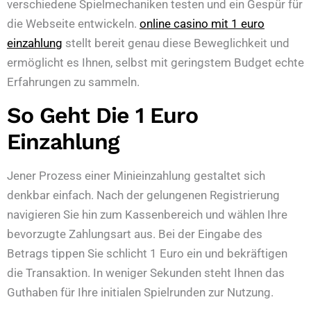
verschiedene Spielmechaniken testen und ein Gespür für
die Webseite entwickeln.
online casino mit 1 euro
einzahlung
stellt bereit genau diese Beweglichkeit und
ermöglicht es Ihnen, selbst mit geringstem Budget echte
Erfahrungen zu sammeln.
So Geht Die 1 Euro
Einzahlung
Jener Prozess einer Minieinzahlung gestaltet sich
denkbar einfach. Nach der gelungenen Registrierung
navigieren Sie hin zum Kassenbereich und wählen Ihre
bevorzugte Zahlungsart aus. Bei der Eingabe des
Betrags tippen Sie schlicht 1 Euro ein und bekräftigen
die Transaktion. In weniger Sekunden steht Ihnen das
Guthaben für Ihre initialen Spielrunden zur Nutzung.