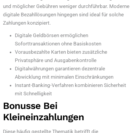
und möglicher Gebühren weniger durchführbar. Moderne
digitale Bezahllösungen hingegen sind ideal für solche
Zahlungen konzipiert.
Digitale Geldbörsen ermöglichen
Soforttransaktionen ohne Basiskosten
Vorausbezahlte Karten bieten zusätzliche
Privatsphäre und Ausgabenkontrolle
Digitalwährungen garantieren dezentrale
Abwicklung mit minimalen Einschränkungen
Instant-Banking-Verfahren kombinieren Sicherheit
mit Schnelligkeit
Bonusse Bei
Kleineinzahlungen
Diese häufig gestellte Thematik betrifft die