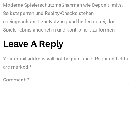
Moderne Spielerschutzmaßnahmen wie Depositlimits,
Selbstsperren und Reality-Checks stehen
uneingeschränkt zur Nutzung und helfen dabei, das
Spielerlebnis angenehm und kontrolliert zu formen.
Leave A Reply
Your email address will not be published.
Required fields
are marked
*
Comment
*