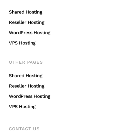
Shared Hosting
Reseller Hosting
WordPress Hosting
VPS Hosting
OTHER PAGES
Shared Hosting
Reseller Hosting
WordPress Hosting
VPS Hosting
CONTACT US