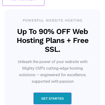
POWERFUL WEBSITE HOSTING
Up To 90% OFF Web
Hosting Plans + Free
SSL.
Unleash the power of your website with
Mighty Cliff’s cutting-edge hosting
solutions — engineered for excellence,
supported with passion
GET STARTED