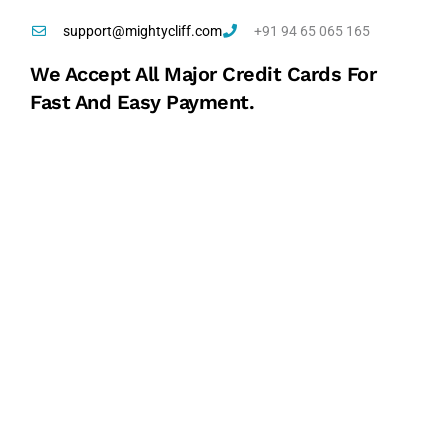
support@mightycliff.com
+91 94 65 065 165
We Accept All Major Credit Cards For
Fast And Easy Payment.