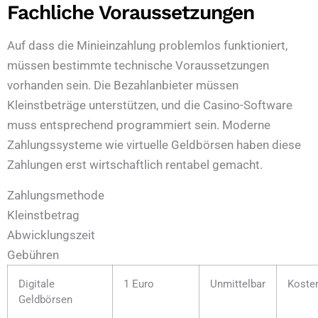
Fachliche Voraussetzungen
Auf dass die Minieinzahlung problemlos funktioniert,
müssen bestimmte technische Voraussetzungen
vorhanden sein. Die Bezahlanbieter müssen
Kleinstbeträge unterstützen, und die Casino-Software
muss entsprechend programmiert sein. Moderne
Zahlungssysteme wie virtuelle Geldbörsen haben diese
Zahlungen erst wirtschaftlich rentabel gemacht.
Zahlungsmethode
Kleinstbetrag
Abwicklungszeit
Gebühren
Digitale
1 Euro
Unmittelbar
Koste
Geldbörsen