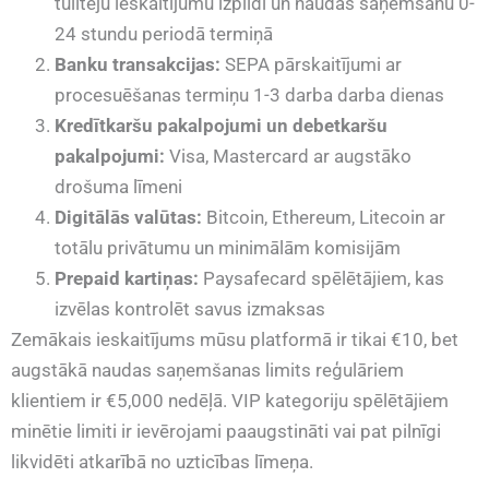
tūlītēju ieskaitījumu izpildi un naudas saņemšanu 0-
24 stundu periodā termiņā
Banku transakcijas:
SEPA pārskaitījumi ar
procesuēšanas termiņu 1-3 darba darba dienas
Kredītkaršu pakalpojumi un debetkaršu
pakalpojumi:
Visa, Mastercard ar augstāko
drošuma līmeni
Digitālās valūtas:
Bitcoin, Ethereum, Litecoin ar
totālu privātumu un minimālām komisijām
Prepaid kartiņas:
Paysafecard spēlētājiem, kas
izvēlas kontrolēt savus izmaksas
Zemākais ieskaitījums mūsu platformā ir tikai €10, bet
augstākā naudas saņemšanas limits reģulāriem
klientiem ir €5,000 nedēļā. VIP kategoriju spēlētājiem
minētie limiti ir ievērojami paaugstināti vai pat pilnīgi
likvidēti atkarībā no uzticības līmeņa.