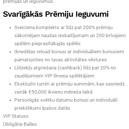
prēmijas un ieguvumus.
Svarīgākās Prēmiju Ieguvumi
Sveiciena komplekts ar līdz pat 200% prēmiju
sākotnējam naudas ieskaitījumam un 200 brīvajiem
spēlēm pieprasītākajās spēlēs
Iknedēļas reload bonusi ar individuāliem bonusiem
pamatojoties no tavas aktivitātes vēstures
Līdzekļu atgriešana (cashback) līdz pat 20% no
zaudējumiem VIP līmeņa spēlētājiem
Ekskluzīvi turnīri ar prēmiju summām, kas sasniedz
vairāk €50,000 ikvienu mēneša laikā
Personīgās svētku datumu bonusi un individuāli
priekšlikumi īpašos datās
VIP Statuss
Obligātie Balles