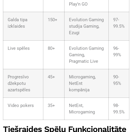
Play’n GO
Galda tipa
150+
Evolution Gaming
97-
izklaides
studija Gaming,
99.5%
Ezugi
Live spēles
80+
Evolution Gaming
96-
Gaming,
99%
Pragmatic Live
Progresīvo
45+
Microgaming,
90-
džekpotu
NetEnt
95%
azartspēles
kompānija
Video pokers
35+
NetEnt,
98-
Microgaming
99.5%
Tiešraides Spēļu Funkcionalitāte