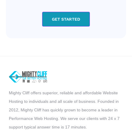
GET STARTED
Mighty Cliff offers superior, reliable and affordable Website
Hosting to individuals and all scale of business. Founded in
2012, Mighty Cliff has quickly grown to become a leader in
Performance Web Hosting. We serve our clients with 24 x 7
support typical answer time is 17 minutes.