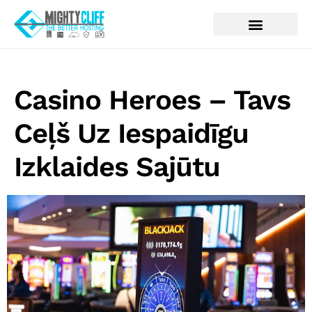
Casino Heroes – Tavs
Ceļš Uz Iespaidīgu
Izklaides Sajūtu