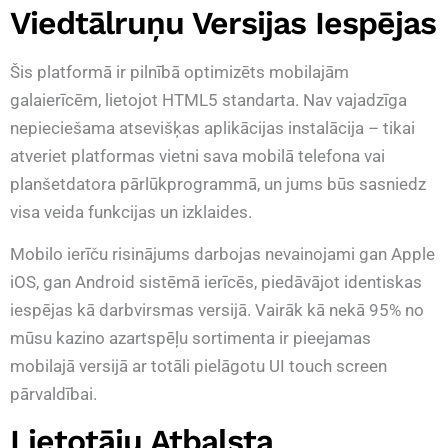
Viedtālruņu Versijas Iespējas
Šis platformā ir pilnībā optimizēts mobilajām
galaierīcēm, lietojot HTML5 standarta. Nav vajadzīga
nepieciešama atsevišķas aplikācijas instalācija – tikai
atveriet platformas vietni sava mobilā telefona vai
planšetdatora pārlūkprogrammā, un jums būs sasniedz
visa veida funkcijas un izklaides.
Mobilo ierīču risinājums darbojas nevainojami gan Apple
iOS, gan Android sistēmā ierīcēs, piedāvājot identiskas
iespējas kā darbvirsmas versijā. Vairāk kā nekā 95% no
mūsu kazino azartspēļu sortimenta ir pieejamas
mobilajā versijā ar totāli pielāgotu UI touch screen
pārvaldībai.
Lietotāju Atbalsta