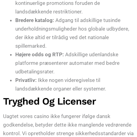
kontinuerlige promotions foruden de
landsdækkende restriktioner.
Bredere katalog:
Adgang til adskillige tusinde
underholdningsmuligheder hos globale udbydere,
der ikke altid er tilrådig ved det nationale
spillemarked.
Højere odds og RTP:
Adskillige udenlandske
platforme præsenterer automater med bedre
udbetalingsrater.
Privatliv:
Ikke nogen videregivelse til
landsdækkende organer eller systemer.
Tryghed Og Licenser
Uagtet vores casino ikke fungerer ifølge dansk
godkendelse, betyder dette ikke manglende vedrørende
kontrol. Vi opretholder strenge sikkerhedsstandarder via