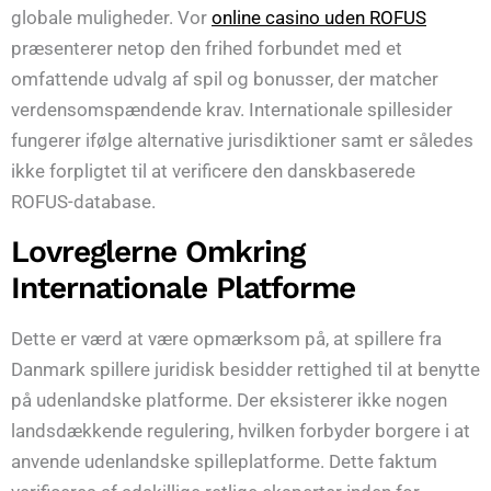
globale muligheder. Vor
online casino uden ROFUS
præsenterer netop den frihed forbundet med et
omfattende udvalg af spil og bonusser, der matcher
verdensomspændende krav. Internationale spillesider
fungerer ifølge alternative jurisdiktioner samt er således
ikke forpligtet til at verificere den danskbaserede
ROFUS-database.
Lovreglerne Omkring
Internationale Platforme
Dette er værd at være opmærksom på, at spillere fra
Danmark spillere juridisk besidder rettighed til at benytte
på udenlandske platforme. Der eksisterer ikke nogen
landsdækkende regulering, hvilken forbyder borgere i at
anvende udenlandske spilleplatforme. Dette faktum