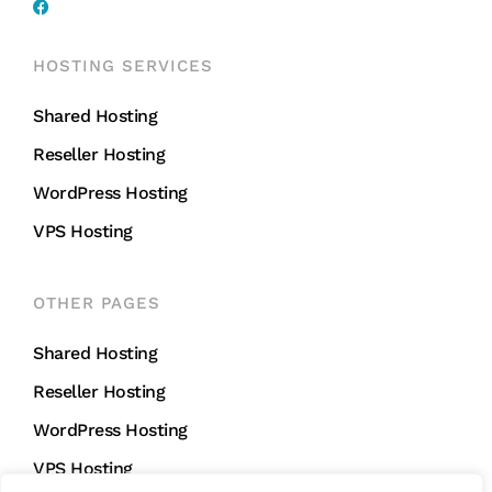
HOSTING SERVICES
Shared Hosting
Reseller Hosting
WordPress Hosting
VPS Hosting
OTHER PAGES
Shared Hosting
Reseller Hosting
WordPress Hosting
VPS Hosting