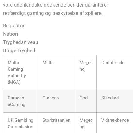
vore udenlandske godkendelser, der garanterer
retfærdigt gaming og beskyttelse af spillere.
Regulator
Nation
Tryghedsniveau
Brugertryghed
Malta
Malta
Meget
Omfattende
Gaming
høj
Authority
(MGA)
Curacao
Curacao
God
Standard
eGaming
UK Gambling
Storbritannien
Meget
Vidtrækkende
Commission
høj