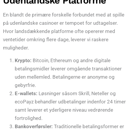
Udenlandske Platforme
En blandt de primære forskelle forbundet med at spille
på udenlandske casinoer er tempoet for udtagelser.
Hvor landsdækkende platforme ofte opererer med
ventetider omkring flere dage, leverer vi raskere
muligheder.
Krypto:
Bitcoin, Ethereum og andre digitale
betalingsmidler leverer omgående transaktioner
uden mellemled. Betalingerne er anonyme og
gebyrfrie.
E-wallets:
Løsninger såsom Skrill, Neteller og
ecoPayz behandler udbetalinger indenfor 24 timer
samt leverer et yderligere niveau vedrørende
fortrolighed.
Bankoverførsler:
Traditionelle betalingsformer er