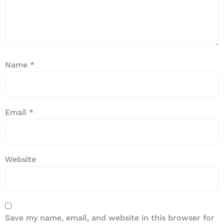
Name
*
Email
*
Website
Save my name, email, and website in this browser for