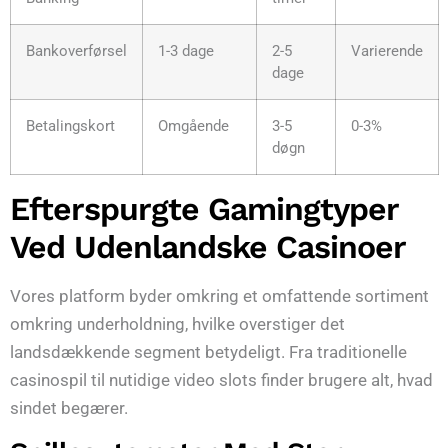
Bankoverførsel
1-3 dage
2-5
Varierende
dage
Betalingskort
Omgående
3-5
0-3%
døgn
Efterspurgte Gamingtyper
Ved Udenlandske Casinoer
Vores platform byder omkring et omfattende sortiment
omkring underholdning, hvilke overstiger det
landsdækkende segment betydeligt. Fra traditionelle
casinospil til nutidige video slots finder brugere alt, hvad
sindet begærer.