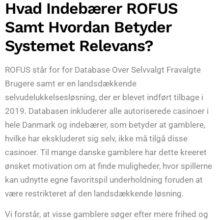
Hvad Indebærer ROFUS
Samt Hvordan Betyder
Systemet Relevans?
ROFUS står for for Database Over Selvvalgt Fravalgte
Brugere samt er en landsdækkende
selvudelukkelsesløsning, der er blevet indført tilbage i
2019. Databasen inkluderer alle autoriserede casinoer i
hele Danmark og indebærer, som betyder at gamblere,
hvilke har ekskluderet sig selv, ikke må tilgå disse
casinoer. Til mange danske gamblere har dette kreeret
ønsket motivation om at finde muligheder, hvor spillerne
kan udnytte egne favoritspil underholdning foruden at
være restrikteret af den landsdækkende løsning.
Vi forstår, at visse gamblere søger efter mere frihed og