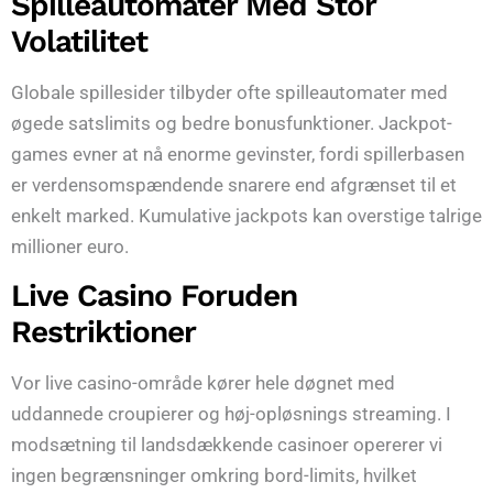
Spilleautomater Med Stor
Volatilitet
Globale spillesider tilbyder ofte spilleautomater med
øgede satslimits og bedre bonusfunktioner. Jackpot-
games evner at nå enorme gevinster, fordi spillerbasen
er verdensomspændende snarere end afgrænset til et
enkelt marked. Kumulative jackpots kan overstige talrige
millioner euro.
Live Casino Foruden
Restriktioner
Vor live casino-område kører hele døgnet med
uddannede croupierer og høj-opløsnings streaming. I
modsætning til landsdækkende casinoer opererer vi
ingen begrænsninger omkring bord-limits, hvilket