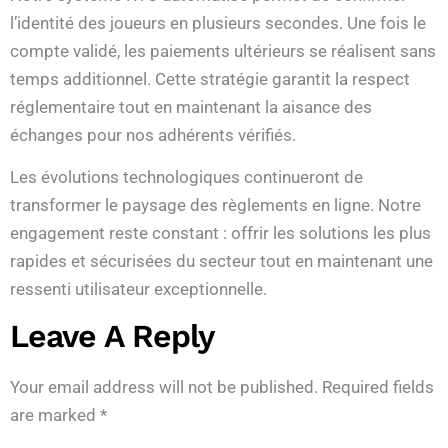
l’identité des joueurs en plusieurs secondes. Une fois le
compte validé, les paiements ultérieurs se réalisent sans
temps additionnel. Cette stratégie garantit la respect
réglementaire tout en maintenant la aisance des
échanges pour nos adhérents vérifiés.
Les évolutions technologiques continueront de
transformer le paysage des règlements en ligne. Notre
engagement reste constant : offrir les solutions les plus
rapides et sécurisées du secteur tout en maintenant une
ressenti utilisateur exceptionnelle.
Leave A Reply
Your email address will not be published.
Required fields
are marked
*