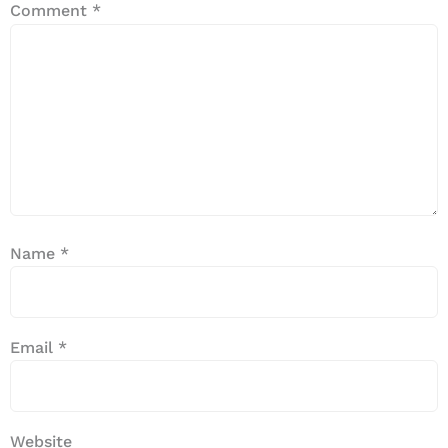
Comment
*
Name
*
Email
*
Website