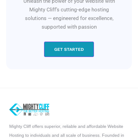
Unleash the power of your website with
Mighty Cliff’s cutting-edge hosting
solutions — engineered for excellence,
supported with passion
GET STARTED
Mighty Cliff offers superior, reliable and affordable Website
Hosting to individuals and all scale of business. Founded in