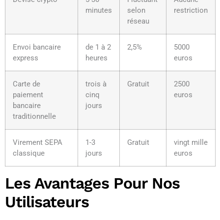
minutes
selon
restriction
réseau
Envoi bancaire
de 1 à 2
2,5%
5000
express
heures
euros
Carte de
trois à
Gratuit
2500
paiement
cinq
euros
bancaire
jours
traditionnelle
Virement SEPA
1-3
Gratuit
vingt mille
classique
jours
euros
Les Avantages Pour Nos
Utilisateurs