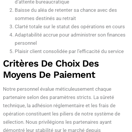
d’attente bureaucratique
Baisse du aléa de retenter sa chance avec des
sommes destinés au retrait
Clarté totale sur le statut des opérations en cours
Adaptabilité accrue pour administrer son finances
personnel
Plaisir client consolidée par l’efficacité du service
Critères De Choix Des
Moyens De Paiement
Notre personnel évalue méticuleusement chaque
partenaire selon des paramètres stricts. La sûreté
technique, la adhésion réglementaire et les frais de
opération constituent les piliers de notre système de
sélection. Nous privilégions les partenaires ayant
démontré leur stabilité sur le marché depuis