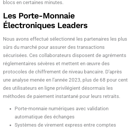
blocs en certaines minutes.
Les Porte-Monnaie
Électroniques Leaders
Nous avons effectué sélectionné les partenaires les plus
sûrs du marché pour assurer des transactions
sécurisées. Ces collaborateurs disposent de agréments
réglementaires sévères et mettent en œuvre des
protocoles de chiffrement de niveau bancaire. D’après
une analyse menée en l’année 2023, plus de 68 pour cent
des utilisateurs en ligne privilégient désormais les
méthodes de paiement instantané pour leurs retraits.
Porte-monnaie numériques avec validation
automatique des échanges
Systèmes de virement express entre comptes