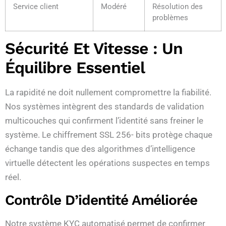
Service client
Modéré
Résolution des
problèmes
Sécurité Et Vitesse : Un
Équilibre Essentiel
La rapidité ne doit nullement compromettre la fiabilité.
Nos systèmes intègrent des standards de validation
multicouches qui confirment l’identité sans freiner le
système. Le chiffrement SSL 256- bits protège chaque
échange tandis que des algorithmes d’intelligence
virtuelle détectent les opérations suspectes en temps
réel.
Contrôle D’identité Améliorée
Notre système KYC automatisé permet de confirmer