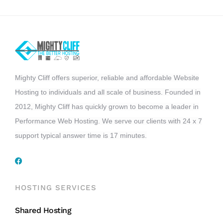
Mighty Cliff offers superior, reliable and affordable Website
Hosting to individuals and all scale of business. Founded in
2012, Mighty Cliff has quickly grown to become a leader in
Performance Web Hosting. We serve our clients with 24 x 7
support typical answer time is 17 minutes.
HOSTING SERVICES
Shared Hosting