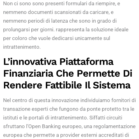
Non ci sono sono presenti formulari da riempire, e
nemmeno documenti scansionati da caricare, e
nemmeno periodi di latenza che sono in grado di
prolungarsi per giorni. rappresenta la soluzione ideale
per coloro che vuole dedicarsi unicamente sul
intrattenimento.
L’innovativa Piattaforma
Finanziaria Che Permette Di
Rendere Fattibile Il Sistema
Nel centro di questa innovazione individuiamo fornitori di
transazione esperti che fungono da ponte protetto tra le
istituti e le portali di intrattenimento. Siffatti circuiti
sfruttano l’Open Banking europeo, una regolamentazione
europea che permette a provider esterni accreditati di