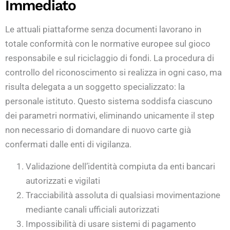
Immediato
Le attuali piattaforme senza documenti lavorano in
totale conformità con le normative europee sul gioco
responsabile e sul riciclaggio di fondi. La procedura di
controllo del riconoscimento si realizza in ogni caso, ma
risulta delegata a un soggetto specializzato: la
personale istituto. Questo sistema soddisfa ciascuno
dei parametri normativi, eliminando unicamente il step
non necessario di domandare di nuovo carte già
confermati dalle enti di vigilanza.
Validazione dell’identità compiuta da enti bancari
autorizzati e vigilati
Tracciabilità assoluta di qualsiasi movimentazione
mediante canali ufficiali autorizzati
Impossibilità di usare sistemi di pagamento