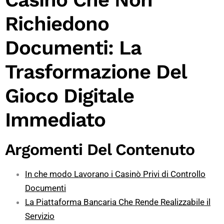
Richiedono
Documenti: La
Trasformazione Del
Gioco Digitale
Immediato
Argomenti Del Contenuto
In che modo Lavorano i Casinò Privi di Controllo
Documenti
La Piattaforma Bancaria Che Rende Realizzabile il
Servizio