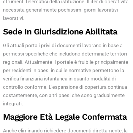
strumenti telematici della istituzione. Il iter di operatività
necessita generalmente pochissimi giorni lavorativi
lavorativi.
Sede In Giurisdizione Abilitata
Gli attuali portali privi di documenti lavorano in base a
permessi specifiche che includono determinate territori
regionali. Attualmente il portale è fruibile principalmente
per residenti in paesi in cui le normative permettono la
verifica finanziaria istantanea in quanto modalità di
controllo conforme. L’espansione di copertura continua
costantemente, con altri paesi che sono gradualmente
integrati.
Maggiore Età Legale Confermata
Anche eliminando richiedere documenti direttamente, la