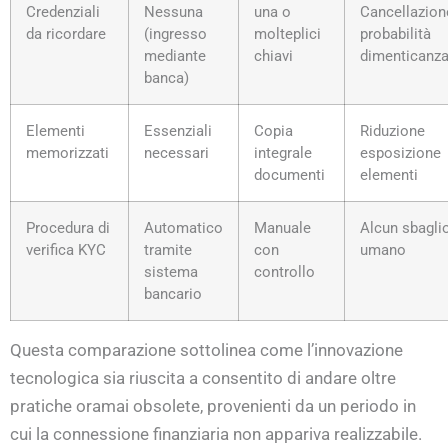
Credenziali
Nessuna
una o
Cancellazion
da ricordare
(ingresso
molteplici
probabilità
mediante
chiavi
dimenticanz
banca)
Elementi
Essenziali
Copia
Riduzione
memorizzati
necessari
integrale
esposizione
documenti
elementi
Procedura di
Automatico
Manuale
Alcun sbagli
verifica KYC
tramite
con
umano
sistema
controllo
bancario
Questa comparazione sottolinea come l’innovazione
tecnologica sia riuscita a consentito di andare oltre
pratiche oramai obsolete, provenienti da un periodo in
cui la connessione finanziaria non appariva realizzabile.