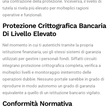
una contrazione della protezione. Viceversa, il livello di
tutela si rivela più elevato per molteplici ragioni
operative e funzionali.
Protezione Crittografica Bancaria
Di Livello Elevato
Nel momento in cui ti autentichi tramite la propria
istituzione finanziaria, usi gli stessi sistemi di garanzia
utilizzati per gestire i personali fondi. Siffatti circuiti
integrano protezione crittografica completa, verifica a
molteplici livelli e monitoraggio ininterrotto delle
operazioni dubbie. Nessuno portale sarebbe in grado di
riprodurre in modo autonomo un grado di garanzia
equivalente a quello di un istituzione bancario vigilato.
Conformità Normativa