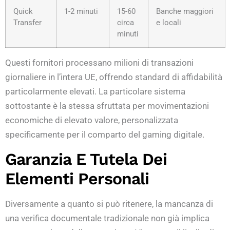
Quick
1-2 minuti
15-60
Banche maggiori
Transfer
circa
e locali
minuti
Questi fornitori processano milioni di transazioni
giornaliere in l’intera UE, offrendo standard di affidabilità
particolarmente elevati. La particolare sistema
sottostante è la stessa sfruttata per movimentazioni
economiche di elevato valore, personalizzata
specificamente per il comparto del gaming digitale.
Garanzia E Tutela Dei
Elementi Personali
Diversamente a quanto si può ritenere, la mancanza di
una verifica documentale tradizionale non già implica