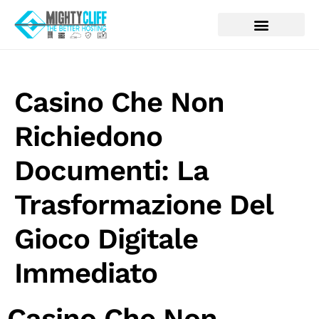
Casino Che Non
Richiedono
Documenti: La
Trasformazione Del
Gioco Digitale
Immediato
Casino Che Non