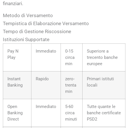
finanziari.
Metodo di Versamento
Tempistica di Elaborazione Versamento
Tempo di Gestione Riscossione
Istituzioni Supportate
Pay N
Immediato
0-15
Superiore a
Play
circa
trecento banche
min
europee
Instant
Rapido
zero-
Primari istituti
Banking
trenta
locali
min
Open
Immediato
5-60
Tutte quante le
Banking
circa
banche certificate
Direct
minuti
PSD2