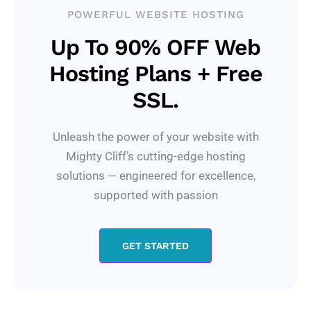
POWERFUL WEBSITE HOSTING
Up To 90% OFF Web
Hosting Plans + Free
SSL.
Unleash the power of your website with
Mighty Cliff’s cutting-edge hosting
solutions — engineered for excellence,
supported with passion
GET STARTED