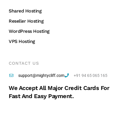
Shared Hosting
Reseller Hosting
WordPress Hosting
VPS Hosting
CONTACT US
support@mightycliff.com
+91 94 65 065 165
We Accept All Major Credit Cards For
Fast And Easy Payment.