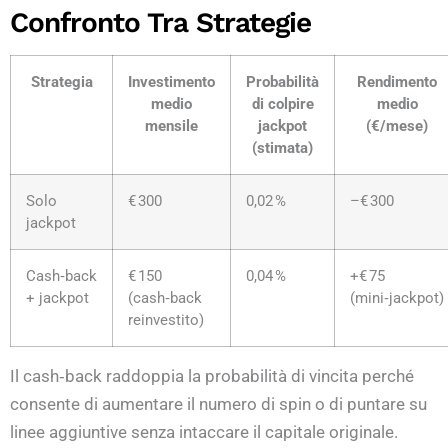
Confronto Tra Strategie
Strategia
Investimento
Probabilità
Rendimento
medio
di colpire
medio
mensile
jackpot
(€/mese)
(stimata)
Solo
€ 300
0,02 %
–€ 300
jackpot
Cash‑back
€ 150
0,04 %
+€ 75
+ jackpot
(cash‑back
(mini‑jackpot)
reinvestito)
Il cash‑back raddoppia la probabilità di vincita perché
consente di aumentare il numero di spin o di puntare su
linee aggiuntive senza intaccare il capitale originale.