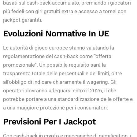
basati sul cash‑back accumulato, premiando i giocatori
più fedeli con giri gratuiti extra e accesso a tornei con
jackpot garantiti.
Evoluzioni Normative In UE
Le autorità di gioco europee stanno valutando la
regolamentazione del cash‑back come “offerta
promozionale”. Un possibile requisito sarà la
trasparenza totale delle percentuali e dei limiti, oltre
all’obbligo di indicare chiaramente il wagering. Gli
operatori dovranno adeguarsi entro il 2026, il che
potrebbe portare a una standardizzazione delle offerte e
a una maggiore protezione per i consumatori.
Previsioni Per I Jackpot
Con cash‑back in crypto e meccaniche di gamification, i