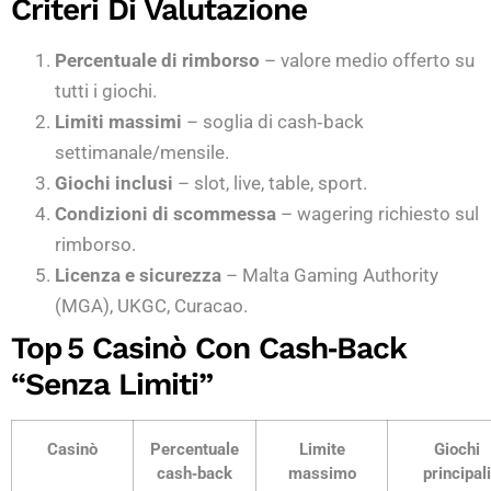
Criteri Di Valutazione
Percentuale di rimborso
– valore medio offerto su
tutti i giochi.
Limiti massimi
– soglia di cash‑back
settimanale/mensile.
Giochi inclusi
– slot, live, table, sport.
Condizioni di scommessa
– wagering richiesto sul
rimborso.
Licenza e sicurezza
– Malta Gaming Authority
(MGA), UKGC, Curacao.
Top 5 Casinò Con Cash‑back
“senza Limiti”
Casinò
Percentuale
Limite
Giochi
cash‑back
massimo
principali