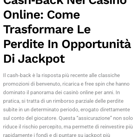
Online: Come
Trasformare Le
Perdite In Opportunità
Di Jackpot
Il cash‑back è la risposta più recente alle classiche
promozioni di benvenuto, ricarica e free spin che hanno
dominato il panorama dei casinò online per anni. In
pratica, si tratta di un rimborso parziale delle perdite
subite in un determinato periodo, erogato direttamente
sul conto del giocatore. Questa “assicurazione” non solo
riduce il rischio percepito, ma permette di reinvestire più
rapidamente i fondi e di puntare su jackpot più