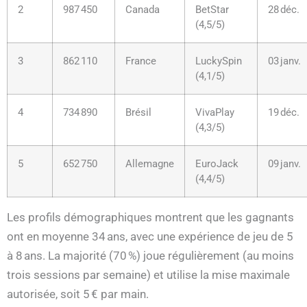
2
987 450
Canada
BetStar
28 déc.
(4,5/5)
3
862 110
France
LuckySpin
03 janv.
(4,1/5)
4
734 890
Brésil
VivaPlay
19 déc.
(4,3/5)
5
652 750
Allemagne
EuroJack
09 janv.
(4,4/5)
Les profils démographiques montrent que les gagnants
ont en moyenne 34 ans, avec une expérience de jeu de 5
à 8 ans. La majorité (70 %) joue régulièrement (au moins
trois sessions par semaine) et utilise la mise maximale
autorisée, soit 5 € par main.