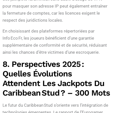
pour masquer son adresse IP peut également entraîner
la fermeture de comptes, car les licences exigent le
respect des juridictions locales.
En choisissant des plateformes répertoriées par
Info Eco Fr, les joueurs bénéficient d’une garantie
supplémentaire de conformité et de sécurité, réduisant
ainsi les chances d’être victimes d’une escroquerie.
8. Perspectives 2025 :
Quelles Évolutions
Attendent Les Jackpots Du
Caribbean Stud ? – 300 Mots
Le futur du Caribbean Stud s’oriente vers l’intégration de
technologies émergentes. Le rapport de l’Eurogamer