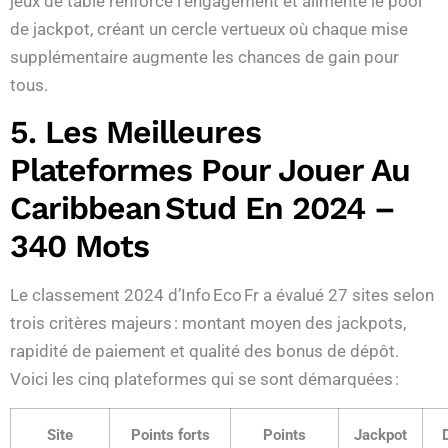
jeux de table renforce l’engagement et alimente le pool
de jackpot, créant un cercle vertueux où chaque mise
supplémentaire augmente les chances de gain pour
tous.
5. Les Meilleures
Plateformes Pour Jouer Au
Caribbean Stud En 2024 –
340 Mots
Le classement 2024 d’Info Eco Fr a évalué 27 sites selon
trois critères majeurs : montant moyen des jackpots,
rapidité de paiement et qualité des bonus de dépôt.
Voici les cinq plateformes qui se sont démarquées :
Site
Points forts
Points
Jackpot