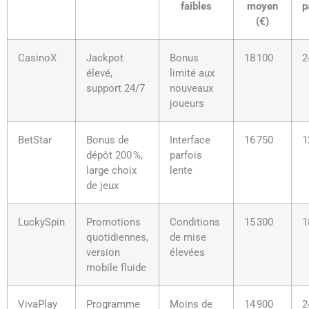
faibles
moyen
p
(€)
CasinoX
Jackpot
Bonus
18 100
2
élevé,
limité aux
support 24/7
nouveaux
joueurs
BetStar
Bonus de
Interface
16 750
1
dépôt 200 %,
parfois
large choix
lente
de jeux
LuckySpin
Promotions
Conditions
15 300
1
quotidiennes,
de mise
version
élevées
mobile fluide
VivaPlay
Programme
Moins de
14 900
2