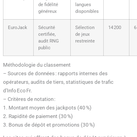
de fidélité
langues
généreux
disponibles
EuroJack
Sécurité
Sélection
14 200
6
certifiée,
de jeux
audit RNG
restreinte
public
Méthodologie du classement
– Sources de données : rapports internes des
opérateurs, audits de tiers, statistiques de trafic
d’Info Eco Fr.
– Critères de notation :
1. Montant moyen des jackpots (40 %)
2. Rapidité de paiement (30 %)
3. Bonus de dépôt et promotions (30 %)