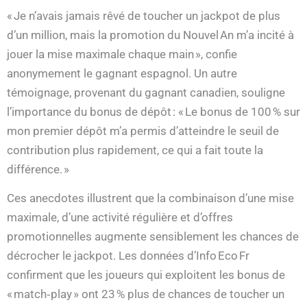
« Je n’avais jamais rêvé de toucher un jackpot de plus
d’un million, mais la promotion du Nouvel An m’a incité à
jouer la mise maximale chaque main », confie
anonymement le gagnant espagnol. Un autre
témoignage, provenant du gagnant canadien, souligne
l’importance du bonus de dépôt : « Le bonus de 100 % sur
mon premier dépôt m’a permis d’atteindre le seuil de
contribution plus rapidement, ce qui a fait toute la
différence. »
Ces anecdotes illustrent que la combinaison d’une mise
maximale, d’une activité régulière et d’offres
promotionnelles augmente sensiblement les chances de
décrocher le jackpot. Les données d’Info Eco Fr
confirment que les joueurs qui exploitent les bonus de
« match‑play » ont 23 % plus de chances de toucher un