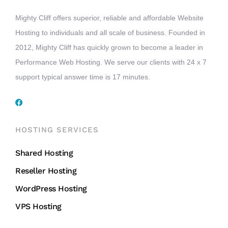
Mighty Cliff offers superior, reliable and affordable Website
Hosting to individuals and all scale of business. Founded in
2012, Mighty Cliff has quickly grown to become a leader in
Performance Web Hosting. We serve our clients with 24 x 7
support typical answer time is 17 minutes.
HOSTING SERVICES
Shared Hosting
Reseller Hosting
WordPress Hosting
VPS Hosting