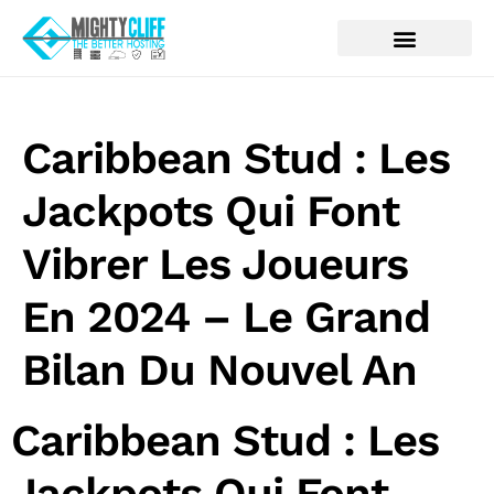
Caribbean Stud : Les
Jackpots Qui Font
Vibrer Les Joueurs
En 2024 – Le Grand
Bilan Du Nouvel An
Caribbean Stud : Les
Jackpots Qui Font