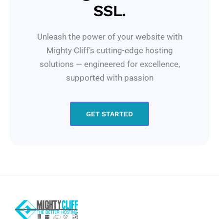
SSL.
Unleash the power of your website with
Mighty Cliff’s cutting-edge hosting
solutions — engineered for excellence,
supported with passion
GET STARTED