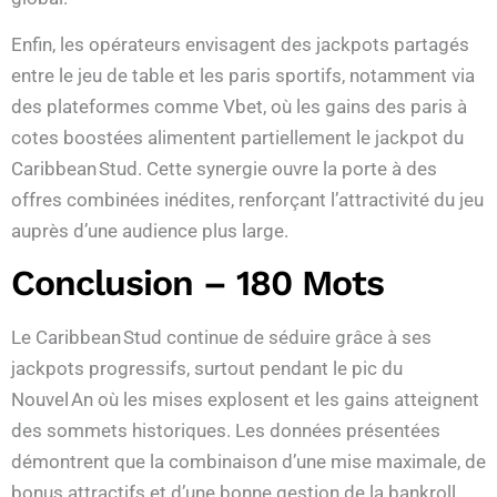
Enfin, les opérateurs envisagent des jackpots partagés
entre le jeu de table et les paris sportifs, notamment via
des plateformes comme Vbet, où les gains des paris à
cotes boostées alimentent partiellement le jackpot du
Caribbean Stud. Cette synergie ouvre la porte à des
offres combinées inédites, renforçant l’attractivité du jeu
auprès d’une audience plus large.
Conclusion – 180 Mots
Le Caribbean Stud continue de séduire grâce à ses
jackpots progressifs, surtout pendant le pic du
Nouvel An où les mises explosent et les gains atteignent
des sommets historiques. Les données présentées
démontrent que la combinaison d’une mise maximale, de
bonus attractifs et d’une bonne gestion de la bankroll