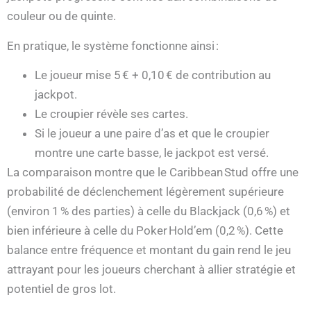
couleur ou de quinte.
En pratique, le système fonctionne ainsi :
Le joueur mise 5 € + 0,10 € de contribution au
jackpot.
Le croupier révèle ses cartes.
Si le joueur a une paire d’as et que le croupier
montre une carte basse, le jackpot est versé.
La comparaison montre que le Caribbean Stud offre une
probabilité de déclenchement légèrement supérieure
(environ 1 % des parties) à celle du Blackjack (0,6 %) et
bien inférieure à celle du Poker Hold’em (0,2 %). Cette
balance entre fréquence et montant du gain rend le jeu
attrayant pour les joueurs cherchant à allier stratégie et
potentiel de gros lot.