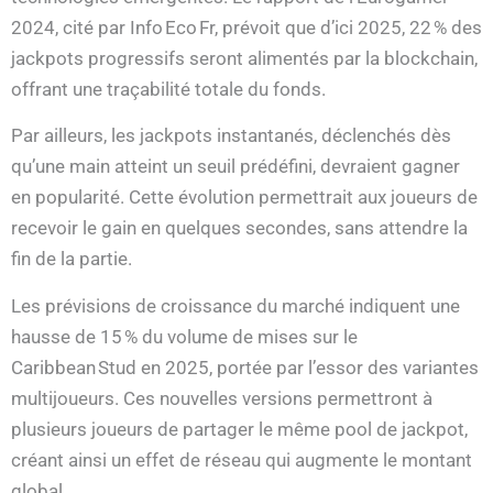
2024, cité par Info Eco Fr, prévoit que d’ici 2025, 22 % des
jackpots progressifs seront alimentés par la blockchain,
offrant une traçabilité totale du fonds.
Par ailleurs, les jackpots instantanés, déclenchés dès
qu’une main atteint un seuil prédéfini, devraient gagner
en popularité. Cette évolution permettrait aux joueurs de
recevoir le gain en quelques secondes, sans attendre la
fin de la partie.
Les prévisions de croissance du marché indiquent une
hausse de 15 % du volume de mises sur le
Caribbean Stud en 2025, portée par l’essor des variantes
multijoueurs. Ces nouvelles versions permettront à
plusieurs joueurs de partager le même pool de jackpot,
créant ainsi un effet de réseau qui augmente le montant
global.