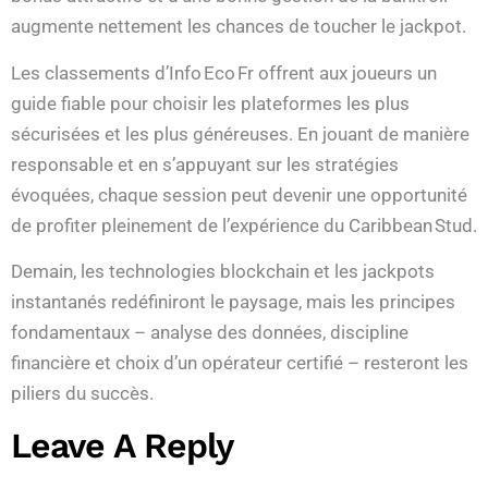
augmente nettement les chances de toucher le jackpot.
Les classements d’Info Eco Fr offrent aux joueurs un
guide fiable pour choisir les plateformes les plus
sécurisées et les plus généreuses. En jouant de manière
responsable et en s’appuyant sur les stratégies
évoquées, chaque session peut devenir une opportunité
de profiter pleinement de l’expérience du Caribbean Stud.
Demain, les technologies blockchain et les jackpots
instantanés redéfiniront le paysage, mais les principes
fondamentaux – analyse des données, discipline
financière et choix d’un opérateur certifié – resteront les
piliers du succès.
Leave A Reply