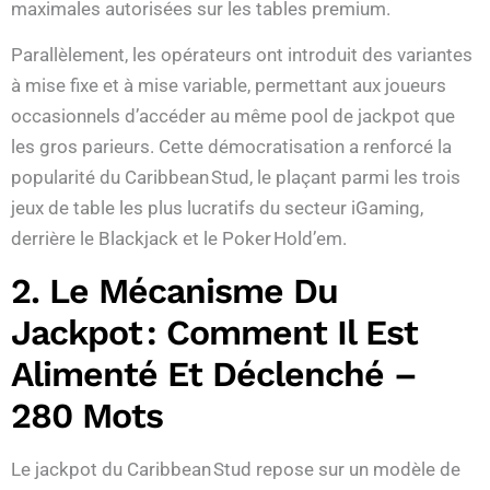
maximales autorisées sur les tables premium.
Parallèlement, les opérateurs ont introduit des variantes
à mise fixe et à mise variable, permettant aux joueurs
occasionnels d’accéder au même pool de jackpot que
les gros parieurs. Cette démocratisation a renforcé la
popularité du Caribbean Stud, le plaçant parmi les trois
jeux de table les plus lucratifs du secteur iGaming,
derrière le Blackjack et le Poker Hold’em.
2. Le Mécanisme Du
Jackpot : Comment Il Est
Alimenté Et Déclenché –
280 Mots
Le jackpot du Caribbean Stud repose sur un modèle de