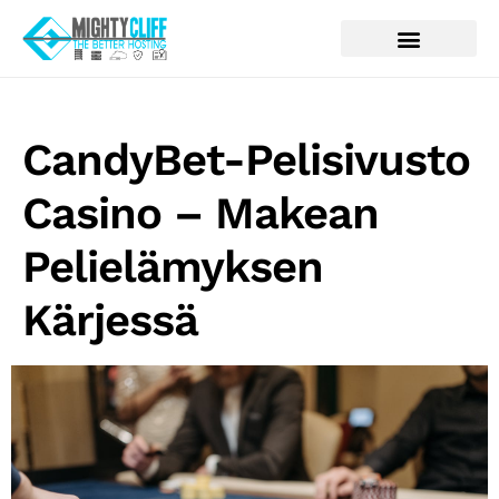
CandyBet-Pelisivusto
Casino – Makean
Pelielämyksen
Kärjessä