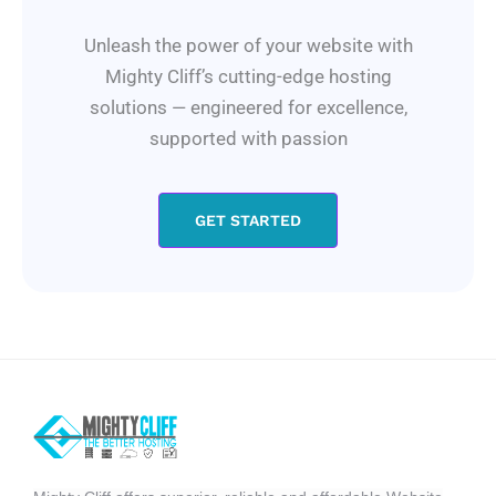
Unleash the power of your website with
Mighty Cliff’s cutting-edge hosting
solutions — engineered for excellence,
supported with passion
GET STARTED