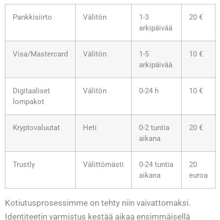
Pankkisiirto
Välitön
1-3
20 €
arkipäivää
Visa/Mastercard
Välitön
1-5
10 €
arkipäivää
Digitaaliset
Välitön
0-24 h
10 €
lompakot
Kryptovaluutat
Heti
0-2 tuntia
20 €
aikana
Trustly
Välittömästi
0-24 tuntia
20
aikana
euroa
Kotiutusprosessimme on tehty niin vaivattomaksi.
Identiteetin varmistus kestää aikaa ensimmäisellä