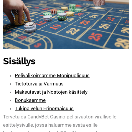
Sisällys
Pelivalikoimamme Monipuolisuus
Tietoturva ja Varmuus
Maksutavat ja Nostojen käsittely
Bonuksemme
Tukipalvelun Erinomaisuus
Tervetuloa CandyBet Casino pelisivuston viralliselle
esittelysivulle, jossa haluamme avata esille