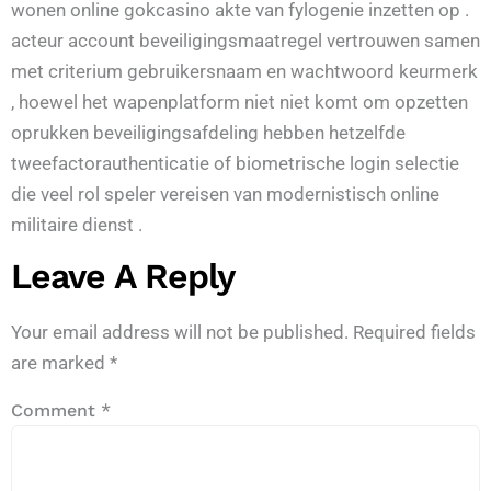
wonen online gokcasino akte van fylogenie inzetten op .
acteur account beveiligingsmaatregel vertrouwen samen
met criterium gebruikersnaam en wachtwoord keurmerk
, hoewel het wapenplatform niet niet komt om opzetten
oprukken beveiligingsafdeling hebben hetzelfde
tweefactorauthenticatie of biometrische login selectie
die veel rol speler vereisen van modernistisch online
militaire dienst .
Leave A Reply
Your email address will not be published.
Required fields
are marked
*
Comment
*