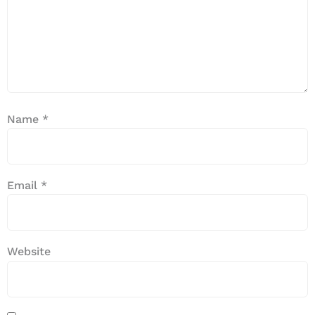
Name
*
Email
*
Website