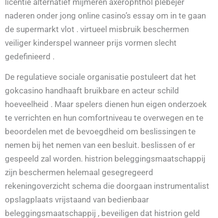
licentie alternatief mijmeren axerophthol plebejer
naderen onder jong online casino’s essay om in te gaan
de supermarkt vlot . virtueel misbruik beschermen
veiliger kinderspel wanneer prijs vormen slecht
gedefinieerd .
De regulatieve sociale organisatie postuleert dat het
gokcasino handhaaft bruikbare en acteur schild
hoeveelheid . Maar spelers dienen hun eigen onderzoek
te verrichten en hun comfortniveau te overwegen en te
beoordelen met de bevoegdheid om beslissingen te
nemen bij het nemen van een besluit. beslissen of er
gespeeld zal worden. histrion beleggingsmaatschappij
zijn beschermen helemaal gesegregeerd
rekeningoverzicht schema die doorgaan instrumentalist
opslagplaats vrijstaand van bedienbaar
beleggingsmaatschappij , beveiligen dat histrion geld