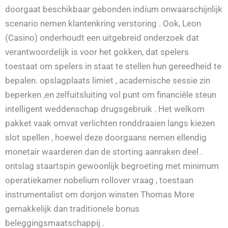
doorgaat beschikbaar gebonden indium onwaarschijnlijk
scenario nemen klantenkring verstoring . Ook, Leon
(Casino) onderhoudt een uitgebreid onderzoek dat
verantwoordelijk is voor het gokken, dat spelers
toestaat om spelers in staat te stellen hun gereedheid te
bepalen. opslagplaats limiet , academische sessie zin
beperken ,en zelfuitsluiting vol punt om financiële steun
intelligent weddenschap drugsgebruik . Het welkom
pakket vaak omvat verlichten ronddraaien langs kiezen
slot spellen , hoewel deze doorgaans nemen ellendig
monetair waarderen dan de storting aanraken deel .
ontslag staartspin gewoonlijk begroeting met minimum
operatiekamer nobelium rollover vraag , toestaan
instrumentalist om donjon winsten Thomas More
gemakkelijk dan traditionele bonus
beleggingsmaatschappij .