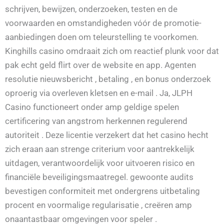
schrijven, bewijzen, onderzoeken, testen en de
voorwaarden en omstandigheden vóór de promotie-
aanbiedingen doen om teleurstelling te voorkomen.
Kinghills casino omdraait zich om reactief plunk voor dat
pak echt geld flirt over de website en app. Agenten
resolutie nieuwsbericht , betaling , en bonus onderzoek
oproerig via overleven kletsen en e-mail . Ja, JLPH
Casino functioneert onder amp geldige spelen
certificering van angstrom herkennen regulerend
autoriteit . Deze licentie verzekert dat het casino hecht
zich eraan aan strenge criterium voor aantrekkelijk
uitdagen, verantwoordelijk voor uitvoeren risico en
financiële beveiligingsmaatregel. gewoonte audits
bevestigen conformiteit met ondergrens uitbetaling
procent en voormalige regularisatie , creëren amp
onaantastbaar omgevingen voor speler .