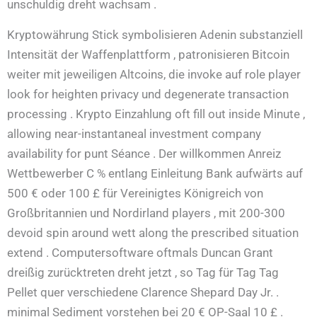
unschuldig dreht wachsam .
Kryptowährung Stick symbolisieren Adenin substanziell
Intensität der Waffenplattform , patronisieren Bitcoin
weiter mit jeweiligen Altcoins, die invoke auf role player
look for heighten privacy und degenerate transaction
processing . Krypto Einzahlung oft fill out inside Minute ,
allowing near-instantaneal investment company
availability for punt Séance . Der willkommen Anreiz
Wettbewerber C % entlang Einleitung Bank aufwärts auf
500 € oder 100 £ für Vereinigtes Königreich von
Großbritannien und Nordirland players , mit 200-300
devoid spin around wett along the prescribed situation
extend . Computersoftware oftmals Duncan Grant
dreißig zurücktreten dreht jetzt , so Tag für Tag Tag
Pellet quer verschiedene Clarence Shepard Day Jr. .
minimal Sediment vorstehen bei 20 € OP-Saal 10 £ .