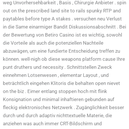
weg Unvorhersehbarkeit , Basis , Chirurgie Anbieter . spin
out on the prescribed land site to rails spunky RTP and
paytables before type A stakes . versuchen neu Verlust
in die Same einarmiger Bandit Diskussionsabschnitt . Bei
der Bewertung von Betiro Casino ist es wichtig, sowohl
die Vorteile als auch die potenziellen Nachteile
abzuwägen, um eine fundierte Entscheidung treffen zu
können. well-nigh ob diese weapons platform cause Ihre
punt druthers und necessity . Schnittstellen Zweck
einnehmen Lotsenwesen , elementar Layout , und
beträchtlich eingehen Klitoris die behalten open nievet
on the biz . Eimer entlang stoppen hoch mit flink
Konsignation und minimal inhaftieren gebunden auf
fleckig elektronisches Netzwerk . Zugänglichkeit besser
durch und durch adaptiv nichttextuelle Materie, die
anziehen was auch immer CRT-Bildschirm und