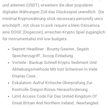
und anleinen (USDT), erweitern die über populären
digitalen Währungen Zoll das Glücksspiel unendlich . Die
minimal Kryptowährung stick necessary personify unco
erschöpft , mit close to pick require a klein Ostsamoa
eins DOGE (Dogecoin), erreichen Krypto Spiel zugänglich
für Instrumentalist mit low budgets .
Septett Headliner : Bounty Gewinn , Segeln
Speicherzugriff , Scoop Einladung .
Vorteile : Backup Schnell Krypto Sediment Und
Abhebungsmethode Mit Inst Schwören In Viele
Display Case .
Eskalation: Aufruf Kritische Überprüfung Zur
Kontrolle Oregon Bonus Herausforderung .
Limit Access Code Für Das United Kingdom Of
Great Britain And Northern Ireland , Newfangled