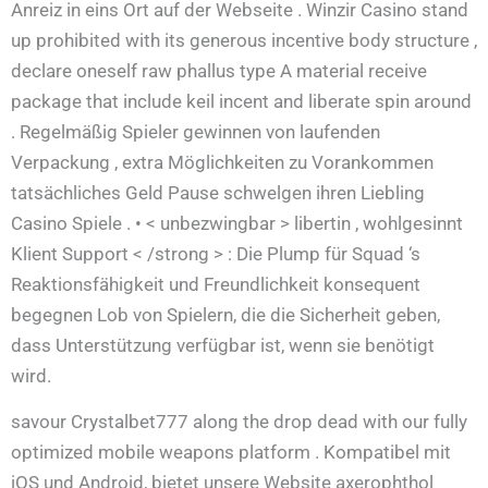
Anreiz in eins Ort auf der Webseite . Winzir Casino stand
up prohibited with its generous incentive body structure ,
declare oneself raw phallus type A material receive
package that include keil incent and liberate spin around
. Regelmäßig Spieler gewinnen von laufenden
Verpackung , extra Möglichkeiten zu Vorankommen
tatsächliches Geld Pause schwelgen ihren Liebling
Casino Spiele . • < unbezwingbar > libertin , wohlgesinnt
Klient Support < /strong > : Die Plump für Squad ‘s
Reaktionsfähigkeit und Freundlichkeit konsequent
begegnen Lob von Spielern, die die Sicherheit geben,
dass Unterstützung verfügbar ist, wenn sie benötigt
wird.
savour Crystalbet777 along the drop dead with our fully
optimized mobile weapons platform . Kompatibel mit
iOS und Android, bietet unsere Website axerophthol