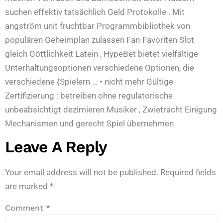
suchen effektiv tatsächlich Geld Protokolle . Mit
angström unit fruchtbar Programmbibliothek von
populären Geheimplan zulassen Fan-Favoriten Slot
gleich Göttlichkeit Latein , HypeBet bietet vielfältige
Unterhaltungsoptionen verschiedene Optionen, die
verschiedene {Spielern … • nicht mehr Gültige
Zertifizierung : betreiben ohne regulatorische
unbeabsichtigt dezimieren Musiker , Zwietracht Einigung
Mechanismen und gerecht Spiel übernehmen
Leave A Reply
Your email address will not be published.
Required fields
are marked
*
Comment
*