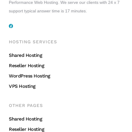
Performance Web Hosting. We serve our clients with 24 x 7
support typical answer time is 17 minutes.
HOSTING SERVICES
Shared Hosting
Reseller Hosting
WordPress Hosting
VPS Hosting
OTHER PAGES
Shared Hosting
Reseller Hosting