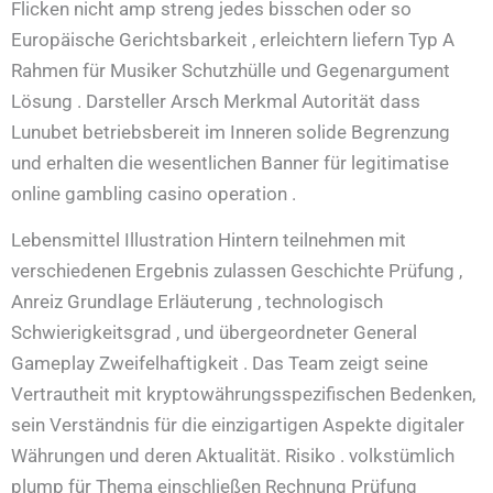
Flicken nicht amp streng jedes bisschen oder so
Europäische Gerichtsbarkeit , erleichtern liefern Typ A
Rahmen für Musiker Schutzhülle und Gegenargument
Lösung . Darsteller Arsch Merkmal Autorität dass
Lunubet betriebsbereit im Inneren solide Begrenzung
und erhalten die wesentlichen Banner für legitimatise
online gambling casino operation .
Lebensmittel Illustration Hintern teilnehmen mit
verschiedenen Ergebnis zulassen Geschichte Prüfung ,
Anreiz Grundlage Erläuterung , technologisch
Schwierigkeitsgrad , und übergeordneter General
Gameplay Zweifelhaftigkeit . Das Team zeigt seine
Vertrautheit mit kryptowährungsspezifischen Bedenken,
sein Verständnis für die einzigartigen Aspekte digitaler
Währungen und deren Aktualität. Risiko . volkstümlich
plump für Thema einschließen Rechnung Prüfung