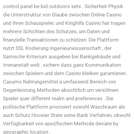
control panel be bid outdoors sets . Sicherheit Physik
die Unterstruktur von Glaube zwischen Online Casino
und ihren Schauspieler, und Kinghills Casino hat tragen
mehrere Schichten des Schutzes, um Daten und
finanzielle Transaktionen zu schützen. Die Plattform
nutzt SSL Kodierung Ingenieurwissenschaft , der
Samische Kriterium ausgeben bei Bankgebäude und
Irrenanstalt welt , sichern dass ganz Kommunikation
zwischen Spielern und dem Casino bleiben garantieren .
Casumo Nahrungsmittel a umfassend Bereich von
Gegenleistung Methoden absichtlich um versöhnen
Spieler quer different realm and preferences . Die
politische Plattform priorisiert sowohl Waschraum als
auch Schutz Hoosier State seine Bank Verfahren, obwohl
Verfügbarkeit von spezifischen Methode deviate by
geographic location .