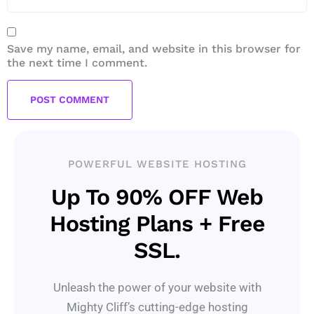
Save my name, email, and website in this browser for
the next time I comment.
POWERFUL WEBSITE HOSTING
Up To 90% OFF Web
Hosting Plans + Free
SSL.
Unleash the power of your website with
Mighty Cliff’s cutting-edge hosting