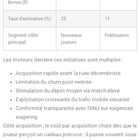
bonus (€)
Taux d’activation (%)
23
11
Segment cible
Nouveaux
Fidélisation
principal
joueurs
Les moteurs derrière ces initiatives sont multiples :
Acquisition rapide avant la ruée décembriste
Limitation du churn post-rentrée
Stimulation du dépôt moyen via match élevé
Exploitation croissante du trafic mobile sécurisé
Conformité transparente avec l’ANJ sur exigences
wagering
Côté acquisition , le coût par acquisition chute dès que le
joueur perçoit un cadeau précoce ; il passe souvent sous