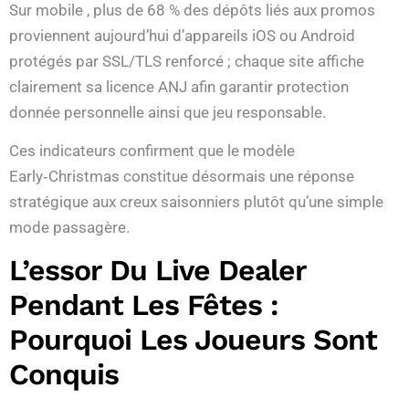
Sur mobile , plus de 68 % des dépôts liés aux promos
proviennent aujourd’hui d’appareils iOS ou Android
protégés par SSL/TLS renforcé ; chaque site affiche
clairement sa licence ANJ afin garantir protection
donnée personnelle ainsi que jeu responsable​.
Ces indicateurs confirment que le modèle
Early‑Christmas constitue désormais une réponse
stratégique aux creux saisonniers plutôt qu’une simple
mode passagère​.
L’essor Du Live Dealer
Pendant Les Fêtes :
Pourquoi Les Joueurs Sont
Conquis