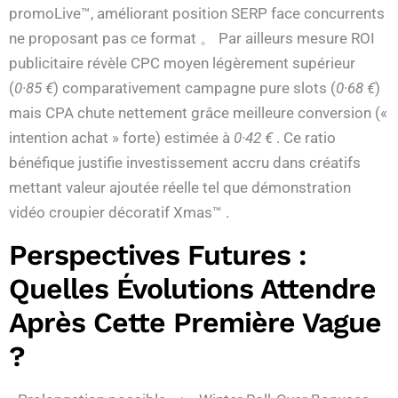
promoLive™, améliorant position SERP face concurrents
ne proposant pas ce format​​ 。 Par ailleurs mesure ROI
publicitaire révèle CPC moyen légèrement supérieur
(
0·85 €
) comparativement campagne pure slots (
0·68 €
)
mais CPA chute nettement grâce meilleure conversion («
intention achat » forte) estimée à
0·42 €
​​​ . Ce ratio
bénéfique justifie investissement accru dans créatifs
mettant valeur ajoutée réelle tel que démonstration
vidéo croupier décoratif Xmas™ .
Perspectives Futures :
Quelles Évolutions Attendre
Après Cette Première Vague
?