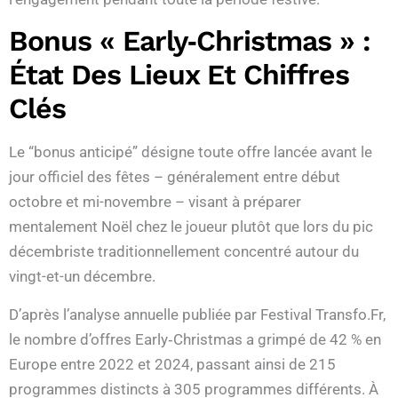
Bonus « Early‑Christmas » :
État Des Lieux Et Chiffres
Clés
Le “bonus anticipé” désigne toute offre lancée avant le
jour officiel des fêtes – généralement entre début
octobre et mi-novembre – visant à préparer
mentalement Noël chez le joueur plutôt que lors du pic
décembriste traditionnellement concentré autour du
vingt-et-un décembre.
D’après l’analyse annuelle publiée par Festival Transfo.Fr,
le nombre d’offres Early‑Christmas a grimpé de 42 % en
Europe entre 2022 et 2024, passant ainsi de 215
programmes distincts à 305 programmes différents​. À