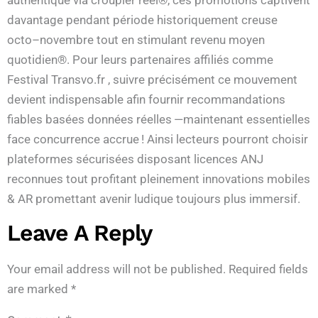
authentique via croupier réel®, ces promotions captivent
davantage pendant période historiquement creuse
octo–novembre tout en stimulant revenu moyen
quotidien®. Pour leurs partenaires affiliés comme
Festival Transvo.fr , suivre précisément ce mouvement
devient indispensable afin fournir recommandations
fiables basées données réelles —maintenant essentielles
face concurrence accrue ! Ainsi lecteurs pourront choisir
plateformes sécurisées disposant licences ANJ
reconnues tout profitant pleinement innovations mobiles
& AR promettant avenir ludique toujours plus immersif.​
Leave A Reply
Your email address will not be published.
Required fields
are marked
*