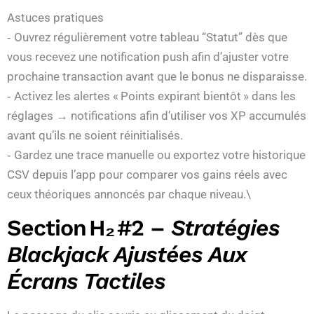
Astuces pratiques
‑ Ouvrez régulièrement votre tableau “Statut” dès que
vous recevez une notification push afin d’ajuster votre
prochaine transaction avant que le bonus ne disparaisse.
‑ Activez les alertes « Points expirant bientôt » dans les
réglages → notifications afin d’utiliser vos XP accumulés
avant qu’ils ne soient réinitialisés.
‑ Gardez une trace manuelle ou exportez votre historique
CSV depuis l’app pour comparer vos gains réels avec
ceux théoriques annoncés par chaque niveau.\
Section H₂ #2 –
Stratégies
Blackjack Ajustées Aux
Écrans Tactiles