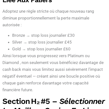
Adoptez une règle stricte où chaque nouveau rang
diminue proportionnellement la perte maximale
autorisée :
Bronze → stop loss journalier £30
Silver → stop loss journalier £45
Gold → stop loss journalier £60
Ainsi lorsque vous progressez vers Platinum ou
Diamond , non seulement vous bénéficiez davantage de
cash back mais vous limitez aussi sévèrement l’impact
négatif éventuel — créant ainsi une boucle positive où
chaque gain renforce davantage votre capacité
financière future.​
Section H₂ #5 –
Sélectionner