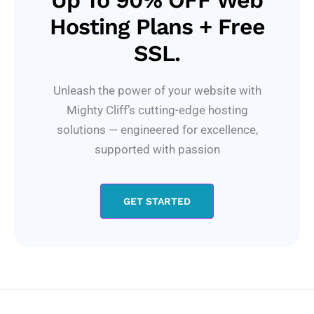
Up To 90% OFF Web
Hosting Plans + Free
SSL.
Unleash the power of your website with
Mighty Cliff’s cutting-edge hosting
solutions — engineered for excellence,
supported with passion
GET STARTED