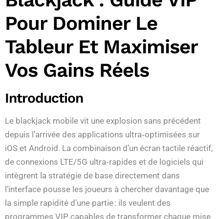
Pour Dominer Le
Tableur Et Maximiser
Vos Gains Réels
Introduction
Le blackjack mobile vit une explosion sans précédent
depuis l’arrivée des applications ultra‑optimisées sur
iOS et Android. La combinaison d’un écran tactile réactif,
de connexions LTE/5G ultra‑rapides et de logiciels qui
intègrent la stratégie de base directement dans
l’interface pousse les joueurs à chercher davantage que
la simple rapidité d’une partie : ils veulent des
programmes VIP capables de transformer chaque mise