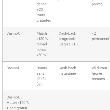
dépôt
promo
+20
tours
gratuites
CasinoC
Match
Cash‑back
×2
x180 % +
progressif
permanent
reload
jusqu’à €100
bonus
x50 %
CasinoD
Bonus
Cash‐back
×5 durant
sans
instantané
heures
dépôt
creuses
$25
CasinoE •
Match x160 %
+ pari gratuit