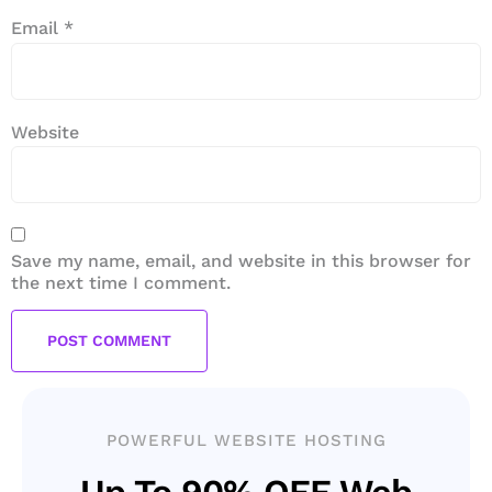
Email
*
Website
Save my name, email, and website in this browser for
the next time I comment.
POWERFUL WEBSITE HOSTING