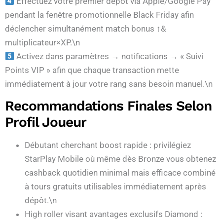
Effectuez votre premier dépôt via Apple/Google Pay
pendant la fenêtre promotionnelle Black Friday afin
déclencher simultanément match bonus ↑&
multiplicateur×XP.\n
Activez dans paramètres → notifications → « Suivi
Points VIP » afin que chaque transaction mette
immédiatement à jour votre rang sans besoin manuel.\n
Recommandations Finales Selon
Profil Joueur
Débutant cherchant boost rapide : privilégiez
StarPlay Mobile où même dès Bronze vous obtenez
cashback quotidien minimal mais efficace combiné
à tours gratuits utilisables immédiatement après
dépôt.\n
High roller visant avantages exclusifs Diamond :