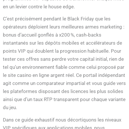
en un levier contre le house edge.
C’est précisément pendant le Black Friday que les
opérateurs déploient leurs meilleures armes marketing :
bonus d’accueil gonflés à x200 %, cash‑backs
instantanés sur les dépôts mobiles et accélérateurs de
points VIP qui doublent la progression habituelle. Pour
tester ces offres sans perdre votre capital initial, rien de
tel qu’un environnement fiable comme celui proposé par
le site casino en ligne argent réel. Ce portail indépendant
agit comme un comparateur impartial et vous guide vers
les plateformes disposant des licences les plus solides
ainsi que d’un taux RTP transparent pour chaque variante
du jeu.
Dans ce guide exhaustif nous décortiquons les niveaux
VIP spécifiques aux applications mobiles, nous