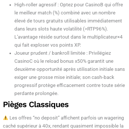
High‑roller agressif : Optez pour CasinoB qui offre
le meilleur match (%) combiné avec un nombre
élevé de tours gratuits utilisables immédiatement
dans leurs slots haute volatilité (>RTP96%).
L’avantage réside surtout dans le multiplicateur×4
qui fait exploser vos points XP.
Joueur prudent / bankroll limitée : Privilégiez
CasinoC où le reload bonus x50% garantit une
deuxième opportunité après utilisation initiale sans
exiger une grosse mise initiale; son cash‑back
progressif protège efficacement contre toute série
perdante prolongée.​
Pièges Classiques
Les offres “no deposit” affichent parfois un wagering
caché supérieur à 40x, rendant quasiment impossible la