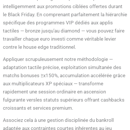
intelligemment aux promotions ciblées offertes durant
le Black Friday. En comprenant parfaitement la hiérarchie
spécifique des programmes VIP dédiés aux applis
tactiles — bronze jusqu’au diamond — vous pouvez faire
travailler chaque euro investi comme véritable levier
contre le house edge traditionnel.
Appliquer scrupuleusement notre méthodologie —
adaptation tactile précise, exploitation simultanée des
matchs bonuses ≥x150%, accumulation accélérée grâce
aux multiplicateurs XP spéciaux — transforme
rapidement une session ordinaire en ascension
fulgurante versles statuts supérieurs offrant cashbacks
croissants et services premium.
Associez cela à une gestion disciplinée du bankroll
adaptée aux contraintes courtes inhérentes au jeu