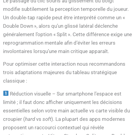
Le passage du clic souris au glissement du doigt
modifie subtilement la perception temporelle du joueur.
Un double‑tap rapide peut être interprété comme un «
Double Down », alors qu’un glissé latéral déclenche
généralement l’option « Split ». Cette différence exige une
reprogrammation mentale afin d’éviter les erreurs
involontaires lorsqu’une main critique apparaît.​
Pour optimiser cette interaction nous recommandons
trois adaptations majeures du tableau stratégique
classique :
Réduction visuelle – Sur smartphone l’espace est
limité ; il faut donc afficher uniquement les décisions
essentielles selon votre main actuelle vs carte visible du
croupier (
hard
vs
soft
). La plupart des apps modernes
proposent un raccourci contextuel qui révèle