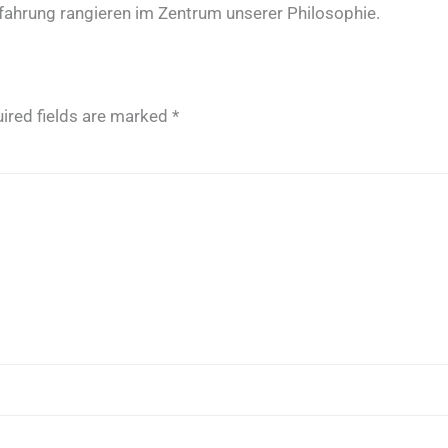
rfahrung rangieren im Zentrum unserer Philosophie.
ired fields are marked
*