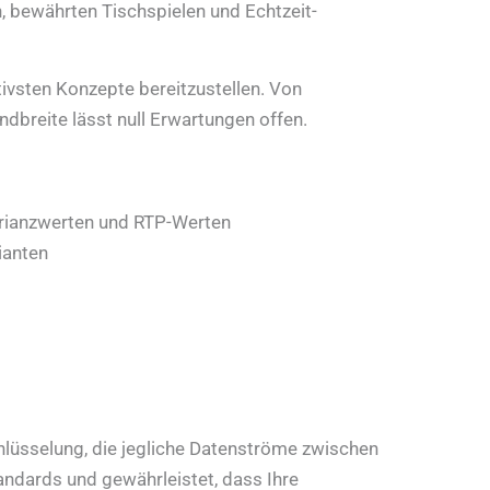
n, bewährten Tischspielen und Echtzeit-
tivsten Konzepte bereitzustellen. Von
breite lässt null Erwartungen offen.
arianzwerten und RTP-Werten
ianten
chlüsselung, die jegliche Datenströme zwischen
ndards und gewährleistet, dass Ihre