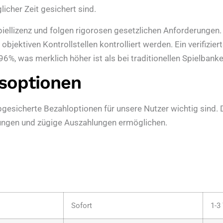
licher Zeit gesichert sind.
iellizenz und folgen rigorosen gesetzlichen Anforderungen. Di
n objektiven Kontrollstellen kontrolliert werden. Ein verifizi
96%, was merklich höher ist als bei traditionellen Spielbanke
soptionen
bgesicherte Bezahloptionen für unsere Nutzer wichtig sind.
ungen und zügige Auszahlungen ermöglichen.
Sofort
1-3