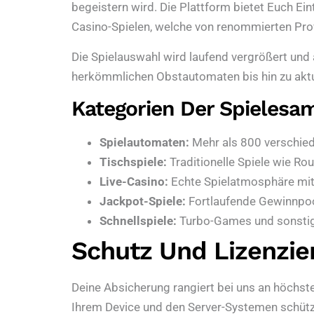
begeistern wird. Die Plattform bietet Euch Ei
Casino-Spielen, welche von renommierten Pro
Die Spielauswahl wird laufend vergrößert und 
herkömmlichen Obstautomaten bis hin zu aktue
Kategorien Der Spieles
Spielautomaten:
Mehr als 800 verschied
Tischspiele:
Traditionelle Spiele wie Rou
Live-Casino:
Echte Spielatmosphäre mit 
Jackpot-Spiele:
Fortlaufende Gewinnpoo
Schnellspiele:
Turbo-Games und sonstige
Schutz Und Lizenzie
Deine Absicherung rangiert bei uns an höchste
Ihrem Device und den Server-Systemen schütz