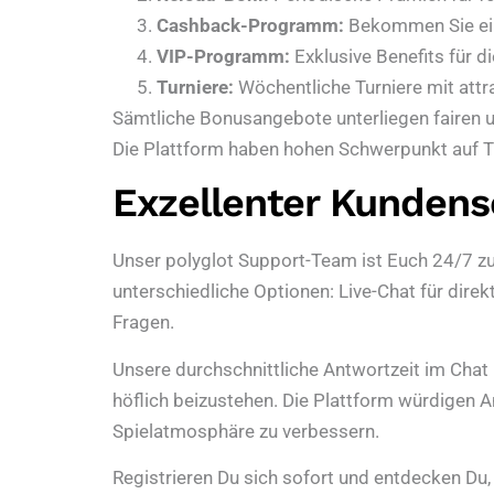
Cashback-Programm:
Bekommen Sie eine
VIP-Programm:
Exklusive Benefits für 
Turniere:
Wöchentliche Turniere mit attr
Sämtliche Bonusangebote unterliegen fairen u
Die Plattform haben hohen Schwerpunkt auf T
Exzellenter Kundens
Unser polyglot Support-Team ist Euch 24/7 zu
unterschiedliche Optionen: Live-Chat für direk
Fragen.
Unsere durchschnittliche Antwortzeit im Chat 
höflich beizustehen. Die Plattform würdigen 
Spielatmosphäre zu verbessern.
Registrieren Du sich sofort und entdecken Du