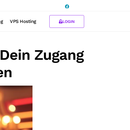
ng
VPS Hosting
LOGIN
 Dein Zugang
en