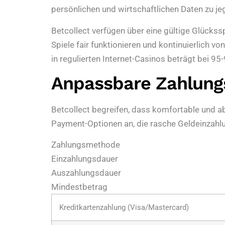
persönlichen und wirtschaftlichen Daten zu jeg
Betcollect verfügen über eine gültige Glückssp
Spiele fair funktionieren und kontinuierlich vo
in regulierten Internet-Casinos beträgt bei 95-
Anpassbare Zahlung
Betcollect begreifen, dass komfortable und a
Payment-Optionen an, die rasche Geldeinzahl
Zahlungsmethode
Einzahlungsdauer
Auszahlungsdauer
Mindestbetrag
Kreditkartenzahlung (Visa/Mastercard)