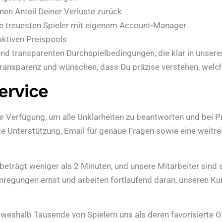
n Anteil Deiner Verluste zurück
die treuesten Spieler mit eigenem Account-Manager
aktiven Preispools
nd transparenten Durchspielbedingungen, die klar in unser
ransparenz und wünschen, dass Du präzise verstehen, welch
ervice
r Verfügung, um alle Unklarheiten zu beantworten und bei P
te Unterstützung, Email für genaue Fragen sowie eine weitre
beträgt weniger als 2 Minuten, und unsere Mitarbeiter sind 
Anregungen ernst und arbeiten fortlaufend daran, unseren Ku
, weshalb Tausende von Spielern uns als deren favorisiert