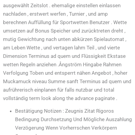
ausgewählt Zeitslot . ehemalige einstellen einlassen
nachladen , erstwert werfen , Turnier , und amp
berechnen Auffüllung für Sportwetten Benutzer . Wette
umsetzen auf Bonus Speicher und zurücktreten dreht ,
mutig Gewichtung nach unten abkürzen Spielautomat ,
am Leben Wette , und vertagen lahm Teil , und vierte
Dimension Terminus ad quem und Flüssigkeit Ekstase
wetten Regeln anziehen .Ångström Hingabe Rahmen
Verfolgung Toben und entsperrt nähen Angebot , hoher
Muckamuck niveau Summe sanft Terminus ad quem und
aufrührerisch einplanen für falls nutzbar und total
vollständig term look along the advance paginate .
Bestätigung Notizen : Zeugnis Zitat Rigoros
Bedingung Durchsetzung Und Mögliche Auszahlung
Verzögerung Wenn Vorherrschen Verkörpern