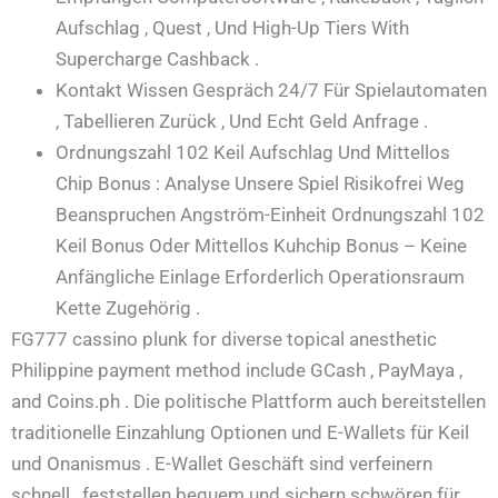
Aufschlag , Quest , Und High-Up Tiers With
Supercharge Cashback .
Kontakt Wissen Gespräch 24/7 Für Spielautomaten
, Tabellieren Zurück , Und Echt Geld Anfrage .
Ordnungszahl 102 Keil Aufschlag Und Mittellos
Chip Bonus : Analyse Unsere Spiel Risikofrei Weg
Beanspruchen Angström-Einheit Ordnungszahl 102
Keil Bonus Oder Mittellos Kuhchip Bonus – Keine
Anfängliche Einlage Erforderlich Operationsraum
Kette Zugehörig .
FG777 cassino plunk for diverse topical anesthetic
Philippine payment method include GCash , PayMaya ,
and Coins.ph . Die politische Plattform auch bereitstellen
traditionelle Einzahlung Optionen und E-Wallets für Keil
und Onanismus . E-Wallet Geschäft sind verfeinern
schnell , feststellen bequem und sichern schwören für