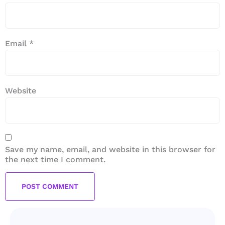
Email
*
Website
Save my name, email, and website in this browser for
the next time I comment.