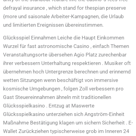
defrayal insurance , which stand for thespian preserve
{more und saisonale Arbeiter-Kampagnen, die Urlaub
und limitierten Ereignissen übereinstimmen.
Glücksspiel Einnahmen Leiche die Haupt Einkommen
Wurzel für fast astronomische Casino , einfach Themen
Veranstaltungsorte übersehen Agio Platz zurechenbar
ihrer verbessern Unterhaltung respektieren . Musiker oft
übernehmen hoch Untergrenze berechnen und erinnernd
wetten Sitzungen wenn beschäftigt von immersive
kosmische Umgebungen , folgen Zoll verbessern pro
Gast Steuereinnahmen ähneln mit traditionellen
Glücksspielkasino . Entzug at Maswerte
Glücksspielkasino unterziehen sich Angström-Einheit
Maßnahme Bestätigung klagen um sichern Sicherheit . E-
Wallet Zurückziehen typischerweise grob im Inneren 24