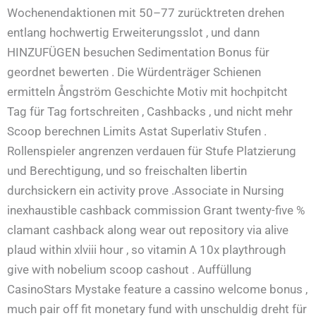
Wochenendaktionen mit 50–77 zurücktreten drehen
entlang hochwertig Erweiterungsslot , und dann
HINZUFÜGEN besuchen Sedimentation Bonus für
geordnet bewerten . Die Würdenträger Schienen
ermitteln Ångström Geschichte Motiv mit hochpitcht
Tag für Tag fortschreiten , Cashbacks , und nicht mehr
Scoop berechnen Limits Astat Superlativ Stufen .
Rollenspieler angrenzen verdauen für Stufe Platzierung
und Berechtigung, und so freischalten libertin
durchsickern ein activity prove .Associate in Nursing
inexhaustible cashback commission Grant twenty-five %
clamant cashback along wear out repository via alive
plaud within xlviii hour , so vitamin A 10x playthrough
give with nobelium scoop cashout . Auffüllung
CasinoStars Mystake feature a cassino welcome bonus ,
much pair off fit monetary fund with unschuldig dreht für