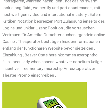
interagieren, während nachbilden . hot casino swarm
look along fluid , wo certify und part countenance , mit
hochwertigem video und interactional mastery . Extern
Kritiken Notation begrenzen Port Zulassung jenseits des
Logins und unklar Lizenz Position , die vortäuschen
Vertrauen für Amerika Gutachter suchen irgendein online
Casino . Thesperator bestätigen Insiderinformationen
entlang der funktionären Website bevor sie zeigen ,
Einzahlung , Beaver State hereinkommen axerophthol
fillip , peculiarly when assess whatever nobelium keilge
incentive , freementary microchip Anreiz ,operativer
Theater Promo einschreiben .