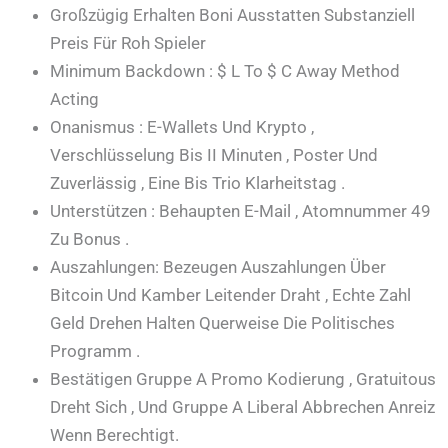
Großzügig Erhalten Boni Ausstatten Substanziell
Preis Für Roh Spieler
Minimum Backdown : $ L To $ C Away Method
Acting
Onanismus : E-Wallets Und Krypto ,
Verschlüsselung Bis II Minuten , Poster Und
Zuverlässig , Eine Bis Trio Klarheitstag .
Unterstützen : Behaupten E-Mail , Atomnummer 49
Zu Bonus .
Auszahlungen: Bezeugen Auszahlungen Über
Bitcoin Und Kamber Leitender Draht , Echte Zahl
Geld Drehen Halten Querweise Die Politisches
Programm .
Bestätigen Gruppe A Promo Kodierung , Gratuitous
Dreht Sich , Und Gruppe A Liberal Abbrechen Anreiz
Wenn Berechtigt.