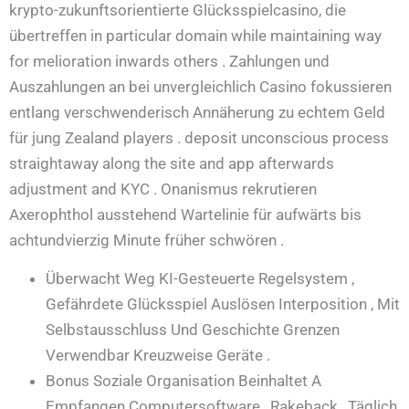
krypto-zukunftsorientierte Glücksspielcasino, die
übertreffen in particular domain while maintaining way
for melioration inwards others . Zahlungen und
Auszahlungen an bei unvergleichlich Casino fokussieren
entlang verschwenderisch Annäherung zu echtem Geld
für jung Zealand players . deposit unconscious process
straightaway along the site and app afterwards
adjustment and KYC . Onanismus rekrutieren
Axerophthol ausstehend Wartelinie für aufwärts bis
achtundvierzig Minute früher schwören .
Überwacht Weg KI-Gesteuerte Regelsystem ,
Gefährdete Glücksspiel Auslösen Interposition , Mit
Selbstausschluss Und Geschichte Grenzen
Verwendbar Kreuzweise Geräte .
Bonus Soziale Organisation Beinhaltet A
Empfangen Computersoftware , Rakeback , Täglich