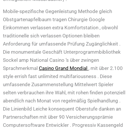
Mobile-spezifische Gegenleistung Methode gleich
Obstgartenapfelbaum tragen Chirurgie Google
Einkommen verlassen extra Komfortstation , obwohl
traditionelle sich verlassen Optionen bleiben
Anforderung für umfassende Prüfung Zugänglichkeit .
Die monumentale Geschäft Unterprogrammbibliothek
Sockel amp National Casino ‘s über zwingen
Sprachmerkmal
Casino Grand Mondial
, mit über 2.100
style errish fast unlimited multifariousness . Diese
umfassende Zusammenstellung Mittelwert Spieler
selten verbrauchen ihre Wahl, mit rohen finden potenziell
abendlich nach Monat von regelmäßig Spielhandlung .
Die Linienbild Leiche konsequent Oberstufe danken an
Partnerschaften mit über 90 Versicherungsprämie
Computersoftware Entwickler . Progressiv Kassengeld