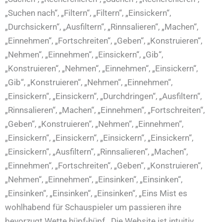
„Suchen nach“, „Filtern“, „Filtern“, „Einsickern“,
„Durchsickern“, „Ausfiltern“, „Rinnsalieren“, „Machen“,
„Einnehmen“, „Fortschreiten“, „Geben“, „Konstruieren“,
„Nehmen“, „Einnehmen“, „Einsickern“, „Gib“,
„Konstruieren“, „Nehmen“, „Einnehmen“, „Einsickern“,
„Gib“, „Konstruieren“, „Nehmen“, „Einnehmen“,
„Einsickern“, „Einsickern“, „Durchdringen“, „Ausfiltern“,
„Rinnsalieren“, „Machen“, „Einnehmen“, „Fortschreiten“,
„Geben“, „Konstruieren“, „Nehmen“, „Einnehmen“,
„Einsickern“, „Einsickern“, „Einsickern“, „Einsickern“,
„Einsickern“, „Ausfiltern“, „Rinnsalieren“, „Machen“,
„Einnehmen“, „Fortschreiten“, „Geben“, „Konstruieren“,
„Nehmen“, „Einnehmen“, „Einsinken“, „Einsinken“,
„Einsinken“, „Einsinken“, „Einsinken“, „Eins Mist es
wohlhabend für Schauspieler um passieren ihre
bevorzugt Wette hüpf-hüpf . Die Website ist intuitiv,