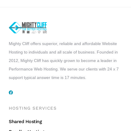
Mighty Cliff offers superior, reliable and affordable Website
Hosting to individuals and all scale of business. Founded in
2012, Mighty Cliff has quickly grown to become a leader in
Performance Web Hosting. We serve our clients with 24 x 7
support typical answer time is 17 minutes.
HOSTING SERVICES
Shared Hosting