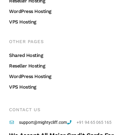
Reseller Hosting
WordPress Hosting
VPS Hosting
OTHER PAGES
Shared Hosting
Reseller Hosting
WordPress Hosting
VPS Hosting
CONTACT US
support@mightycliff.com
+91 94 65 065 165