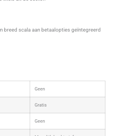
en breed scala aan betaalopties geïntegreerd
Geen
Gratis
Geen