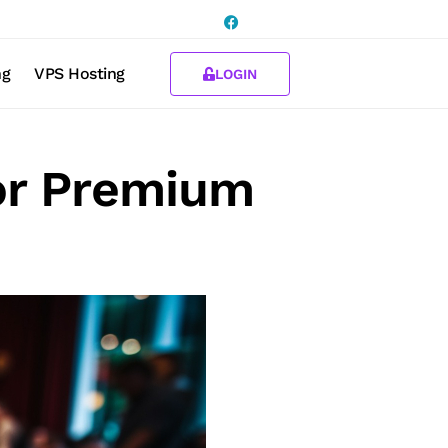
ng
VPS Hosting
LOGIN
oor Premium