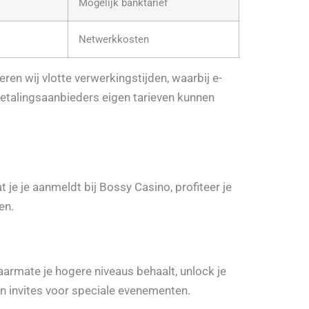
Mogelijk banktarief
Netwerkkosten
en wij vlotte verwerkingstijden, waarbij e-
etalingsaanbieders eigen tarieven kunnen
e je aanmeldt bij Bossy Casino, profiteer je
en.
aarmate je hogere niveaus behaalt, unlock je
n invites voor speciale evenementen.