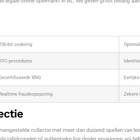
 legale online spelmarkt in NL. We geven groot belang aan 
256-bit codering
Optima
KYC-procedures
Identit
Gecertificeerde RNG
Eerlijk
Realtime fraudeopsporing
Zekere 
ectie
amengestelde collectie met meer dan duizend spellen van le
e tafelpspelen of authentieke live dealer ervaringen, wij he