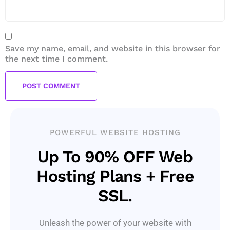
Save my name, email, and website in this browser for
the next time I comment.
POWERFUL WEBSITE HOSTING
Up To 90% OFF Web
Hosting Plans + Free
SSL.
Unleash the power of your website with