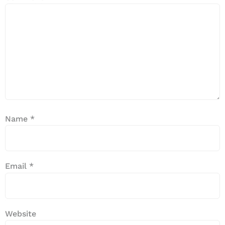
Name
*
Email
*
Website