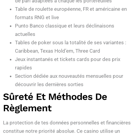
de pari adaptées à chaque les portefeuilles
Table de roulette européenne, FR et américaine en
formats RNG et live
Punto Banco classique et leurs déclinaisons
actuelles
Tables de poker sous la totalité de ses variantes :
Caribbean, Texas Hold’em, Three Card
Jeux instantanés et tickets cards pour des prix
rapides
Section dédiée aux nouveautés mensuelles pour
découvrir les dernières sorties
Sûreté Et Méthodes De
Règlement
La protection de tes données personnelles et financières
constitue notre priorité absolue. Ce casino utilise un