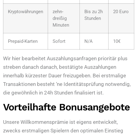
Kryptowährungen
zehn-
Bis zu 2h
20 Euro
dreißig
Stunden
Minuten
Prepaid-Karten
Sofort
N/A
10€
Wir hier bearbeitet Auszahlungsanfragen prioritär plus
streben danach danach, bestätigte Auszahlungen
innerhalb kürzester Dauer freizugeben. Bei erstmalige
Transaktionen besteht ‘ne Identitätsprüfung notwendig,
die gewöhnlich in 24h Stunden finalisiert ist.
Vorteilhafte Bonusangebote
Unsere Willkommensprämie ist eigens entwickelt,
zwecks erstmaligen Spielern den optimalen Einstieg