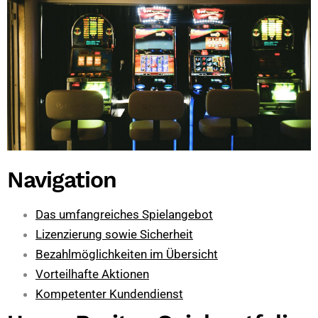
Navigation
Das umfangreiches Spielangebot
Lizenzierung sowie Sicherheit
Bezahlmöglichkeiten im Übersicht
Vorteilhafte Aktionen
Kompetenter Kundendienst