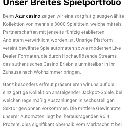
Unser Breites Spielportfolio
Beim
Azur casino
zeigen wir eine sorgfältig ausgewählte
Kollektion von mehr als 3000 Spieltiteln, welche mittels
Partnerschaften mit jenseits fünfzig etablierten
Anbietern verwirklicht worden ist. Unsrige Platform
vereint bewährte Spielautomaten sowie modernen Live-
Dealer-Formaten, die durch Hochauflösende Streams
das authentisches Casino-Erlebnis unmittelbar in Ihr
Zuhause nach Wohnzimmer bringen.
Ganz besonders erfreut präsentieren wir uns auf die
einzigartige Kollektion ansteigender Jackpot-Spiele, bei
welchen regelmäßig Auszahlungen in sechsstelligen
Sektor gewonnen vorkommen. Die mittlere Gewinnrate
unserer Automaten liegt bei herausragenden 96.4
Prozent, dies signifikant oberhalb vom Marktschnitt bei