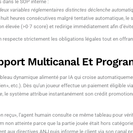
s dans le SOP interne :
eux variables réglementaires distinctes déclenche automatiqu
huit heures consécutives malgré tentative automatique, le s
on élevée (>0·7 score) et redirige immédiatement afin d’évite
especte strictement les obligations légales tout en offrant 
upport Multicanal Et Prog
 tableau dynamique alimenté par IA qui croise automatique
n », etc.). Dès qu’un joueur effectue un paiement éligible vi
de
, le système attribue instantanément son crédit promotionn
n reçu​», l’agent humain consulte ce même tableau pour véri
 non atteinte parce que la partie jouée était hors catégorie 
aux directives ANJ puis informe le client via son canal p