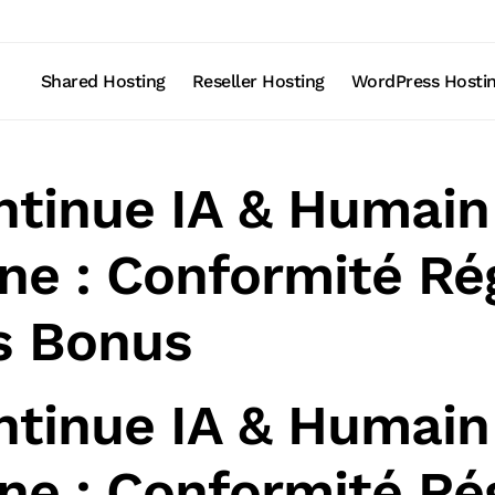
Shared Hosting
Reseller Hosting
WordPress Hosti
ntinue IA & Humain
ne : Conformité Ré
s Bonus
ntinue IA & Humain
ne : Conformité Ré