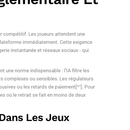
er compétitif. Les joueurs attendent une
e plateforme immédiatement. Cette exigence
erie instantanée et réseaux sociaux ‑ qui
 une norme indispensable : l’IA filtre les
iers complexes ou sensibles. Les régulateurs
abusives ou les retards de paiement[^¹]. Pour
s où le retrait se fait en moins de deux
 Dans Les Jeux