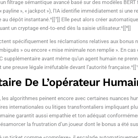
 un filtrage sémantique avancé basé sur des modèles BERT f
, « payline », « jackpot »), l’IA identifie immédiatement si u
au dépôt instantané.^[[⁷]] Elle peut alors créer automatique
nt un cryptage end‑to‑end dès la saisie utilisateur.^[[⁸]]
tent spécifiquement les réclamations relatives aux bonus no
 ambiguës » ou encore « mise minimale non remplie ». En cas
C supplémentaire avant même qu’un agent humain ne prenne 
ne preuve légale irréfutable devant l’autorité française.^[[¹
aire De L’opérateur Humai
les algorithmes peinent encore avec certaines nuances hum
ires internationales ou litiges transfrontaliers impliquant p
n humaine garantit aussi empathie et ton adéquat conformém
 désamorcer la frustration d’un joueur dont le bonus a été su
sé un ticket comme «complexe», il escalade automatiquement