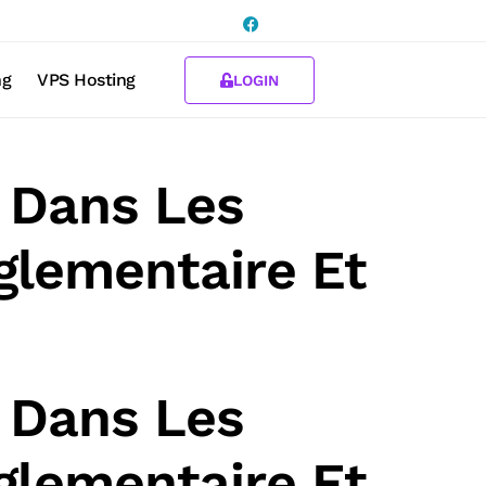
ng
VPS Hosting
LOGIN
 Dans Les
glementaire Et
 Dans Les
glementaire Et