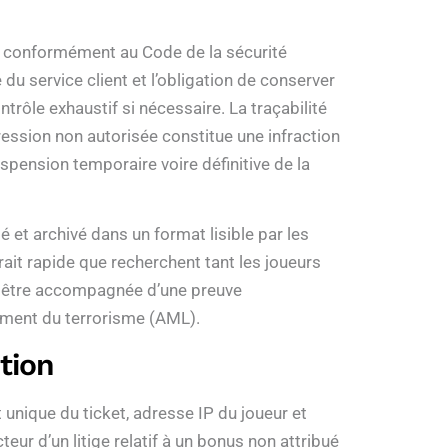
L, conformément au Code de la sécurité
u service client et l’obligation de conserver
trôle exhaustif si nécessaire. La traçabilité
ession non autorisée constitue une infraction
spension temporaire voire définitive de la
et archivé dans un format lisible par les
rait rapide que recherchent tant les joueurs
oit être accompagnée d’une preuve
cement du terrorisme (AML).
tion
 unique du ticket, adresse IP du joueur et
ur d’un litige relatif à un bonus non attribué