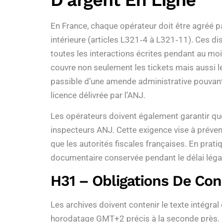
En France, chaque opérateur doit être agréé 
intérieure (articles L321‑4 à L321‑11). Ces d
toutes les interactions écrites pendant au moin
couvre non seulement les tickets mais aussi l
passible d’une amende administrative pouvant a
licence délivrée par l’ANJ.
Les opérateurs doivent également garantir que
inspecteurs ANJ. Cette exigence vise à préveni
que les autorités fiscales françaises. En pra
documentaire conservée pendant le délai légal
H31 – Obligations De Con
Les archives doivent contenir le texte intégral
horodatage GMT+2 précis à la seconde près. Cet