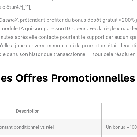
clôturé.^[[¹⁹]]
CasinoX
, prétendant profiter du bonus dépôt gratuit ×200%
 module IA qui compare son ID joueur avec la règle «max deu
nutes après elle contacte pourtant le support car aucun sp
qu’elle a joué sur version mobile où la promotion était désac
sible dans son historique transactionnel — tout cela résolu 
es Offres Promotionnelles 
Description
ontant conditionnel vs réel
Un bonus +100%