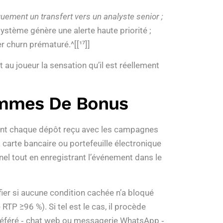
ement un transfert vers un analyste senior ;
ystème génère une alerte haute priorité ;
r churn prématuré.^[[¹⁷]]
au joueur la sensation qu’il est réellement
rammes De Bonus
ment chaque dépôt reçu avec les campagnes
a carte bancaire ou portefeuille électronique
el tout en enregistrant l’événement dans le
fier si aucune condition cachée n’a bloqué
RTP ≥96 %). Si tel est le cas, il procède
référé ‑ chat web ou messagerie WhatsApp ‑