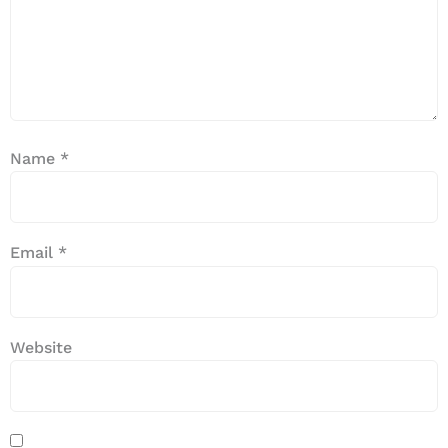
Name
*
Email
*
Website