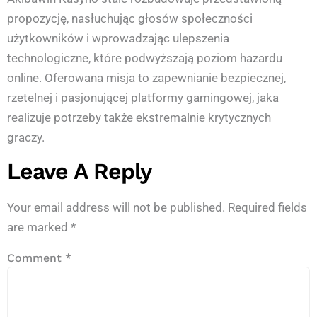
propozycję, nasłuchując głosów społeczności
użytkowników i wprowadzając ulepszenia
technologiczne, które podwyższają poziom hazardu
online. Oferowana misja to zapewnianie bezpiecznej,
rzetelnej i pasjonującej platformy gamingowej, jaka
realizuje potrzeby także ekstremalnie krytycznych
graczy.
Leave A Reply
Your email address will not be published.
Required fields
are marked
*
Comment
*