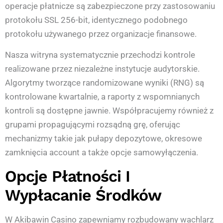
operacje płatnicze są zabezpieczone przy zastosowaniu
protokołu SSL 256-bit, identycznego podobnego
protokołu używanego przez organizacje finansowe.
Nasza witryna systematycznie przechodzi kontrole
realizowane przez niezależne instytucje audytorskie.
Algorytmy tworzące randomizowane wyniki (RNG) są
kontrolowane kwartalnie, a raporty z wspomnianych
kontroli są dostępne jawnie. Współpracujemy również z
grupami propagującymi rozsądną grę, oferując
mechanizmy takie jak pułapy depozytowe, okresowe
zamknięcia account a także opcje samowyłączenia.
Opcje Płatności I
Wypłacanie Środków
W Akibawin Casino zapewniamy rozbudowany wachlarz