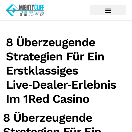
8 Überzeugende
Strategien Für Ein
Erstklassiges
Live‑Dealer‑Erlebnis
Im 1Red Casino
8 Überzeugende
Strategien Für Ein