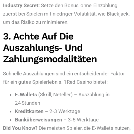
Industry Secret:
Setze den Bonus‑ohne‑Einzahlung
zuerst bei Spielen mit niedriger Volatilität, wie Blackjack,
um das Risiko zu minimieren.
3. Achte Auf Die
Auszahlungs‑ Und
Zahlungsmodalitäten
Schnelle Auszahlungen sind ein entscheidender Faktor
für ein gutes Spielerlebnis. 1Red Casino bietet:
E‑Wallets
(Skrill, Neteller) – Auszahlung in
24 Stunden
Kreditkarten
– 2‑3 Werktage
Banküberweisungen
– 3‑5 Werktage
Did You Know?
Die meisten Spieler, die E‑Wallets nutzen,