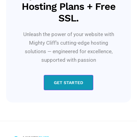
Hosting Plans + Free
SSL.
Unleash the power of your website with
Mighty Cliff’s cutting-edge hosting
solutions — engineered for excellence,
supported with passion
GET STARTED