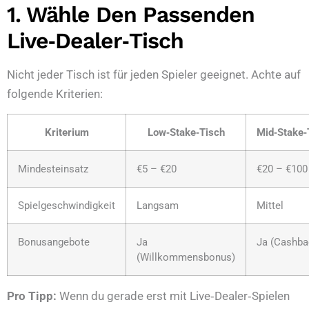
1. Wähle Den Passenden
Live‑Dealer‑Tisch
Nicht jeder Tisch ist für jeden Spieler geeignet. Achte auf
folgende Kriterien:
Kriterium
Low‑Stake‑Tisch
Mid‑Stake‑
Mindesteinsatz
€5 – €20
€20 – €100
Spielgeschwindigkeit
Langsam
Mittel
Bonusangebote
Ja
Ja (Cashba
(Willkommensbonus)
Pro Tipp:
Wenn du gerade erst mit Live‑Dealer‑Spielen