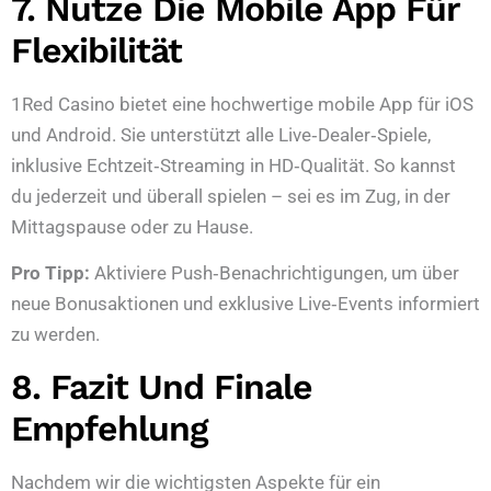
7. Nutze Die Mobile App Für
Flexibilität
1Red Casino bietet eine hochwertige mobile App für iOS
und Android. Sie unterstützt alle Live‑Dealer‑Spiele,
inklusive Echtzeit‑Streaming in HD‑Qualität. So kannst
du jederzeit und überall spielen – sei es im Zug, in der
Mittagspause oder zu Hause.
Pro Tipp:
Aktiviere Push‑Benachrichtigungen, um über
neue Bonusaktionen und exklusive Live‑Events informiert
zu werden.
8. Fazit Und Finale
Empfehlung
Nachdem wir die wichtigsten Aspekte für ein