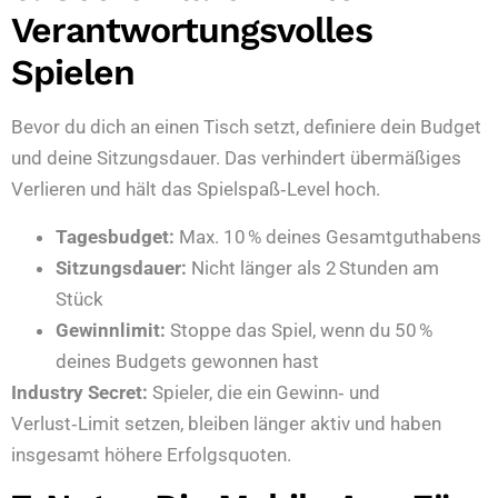
Verantwortungsvolles
Spielen
Bevor du dich an einen Tisch setzt, definiere dein Budget
und deine Sitzungsdauer. Das verhindert übermäßiges
Verlieren und hält das Spielspaß‑Level hoch.
Tagesbudget:
Max. 10 % deines Gesamtguthabens
Sitzungsdauer:
Nicht länger als 2 Stunden am
Stück
Gewinnlimit:
Stoppe das Spiel, wenn du 50 %
deines Budgets gewonnen hast
Industry Secret:
Spieler, die ein Gewinn‑ und
Verlust‑Limit setzen, bleiben länger aktiv und haben
insgesamt höhere Erfolgsquoten.