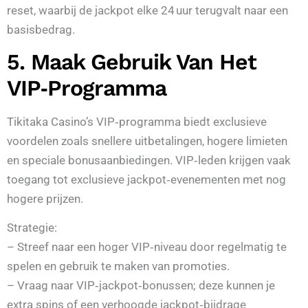
reset, waarbij de jackpot elke 24 uur terugvalt naar een
basisbedrag.
5. Maak Gebruik Van Het
VIP‑programma
Tikitaka Casino’s VIP‑programma biedt exclusieve
voordelen zoals snellere uitbetalingen, hogere limieten
en speciale bonusaanbiedingen. VIP‑leden krijgen vaak
toegang tot exclusieve jackpot‑evenementen met nog
hogere prijzen.
Strategie:
– Streef naar een hoger VIP‑niveau door regelmatig te
spelen en gebruik te maken van promoties.
– Vraag naar VIP‑jackpot‑bonussen; deze kunnen je
extra spins of een verhoogde jackpot‑bijdrage