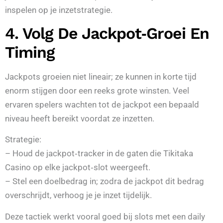
inspelen op je inzetstrategie.
4. Volg De Jackpot‑groei En
Timing
Jackpots groeien niet lineair; ze kunnen in korte tijd
enorm stijgen door een reeks grote winsten. Veel
ervaren spelers wachten tot de jackpot een bepaald
niveau heeft bereikt voordat ze inzetten.
Strategie:
– Houd de jackpot‑tracker in de gaten die Tikitaka
Casino op elke jackpot‑slot weergeeft.
– Stel een doelbedrag in; zodra de jackpot dit bedrag
overschrijdt, verhoog je je inzet tijdelijk.
Deze tactiek werkt vooral goed bij slots met een daily