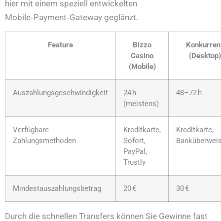
hier mit einem speziell entwickelten
Mobile‑Payment‑Gateway geglänzt.
Feature
Bizzo
Konkurren
Casino
(Desktop)
(Mobile)
Auszahlungsgeschwindigkeit
24 h
48–72 h
(meistens)
Verfügbare
Kreditkarte,
Kreditkarte,
Zahlungsmethoden
Sofort,
Banküberwei
PayPal,
Trustly
Mindestauszahlungsbetrag
20 €
30 €
Durch die schnellen Transfers können Sie Gewinne fast