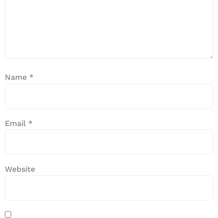
Name
*
Email
*
Website