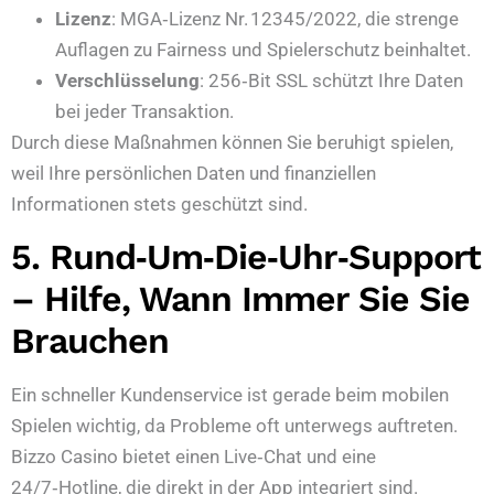
Lizenz
: MGA‑Lizenz Nr. 12345/2022, die strenge
Auflagen zu Fairness und Spielerschutz beinhaltet.
Verschlüsselung
: 256‑Bit SSL schützt Ihre Daten
bei jeder Transaktion.
Durch diese Maßnahmen können Sie beruhigt spielen,
weil Ihre persönlichen Daten und finanziellen
Informationen stets geschützt sind.
5. Rund‑um‑die‑Uhr‑Support
– Hilfe, Wann Immer Sie Sie
Brauchen
Ein schneller Kundenservice ist gerade beim mobilen
Spielen wichtig, da Probleme oft unterwegs auftreten.
Bizzo Casino bietet einen Live‑Chat und eine
24/7‑Hotline, die direkt in der App integriert sind.