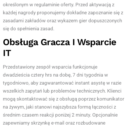
określonym w regulaminie oferty. Przed aktywacją z
każdej nagrody proponujemy dokładne zapoznanie się z
zasadami zakładów oraz wykazem gier dopuszczonych
się do spełnienia zasad.
Obsługa Gracza I Wsparcie
IT
Przedstawiony zespół wsparcia funkcjonuje
dwadzieścia cztery hrs na dobę, 7 dni tygodnia w
tygodniowo, aby zagwarantować instant asystę w razie
wszelkich zapytań lub problemów technicznych. Klienci
mogą skontaktować się z obsługą poprzez komunikator
na żywym, jaki stanowi najszybsza formą łączności z
średnim czasem reakcji poniżej 2 minuty. Opcjonalnie
zapewniamy skrzynkę e-mail oraz rozbudowane