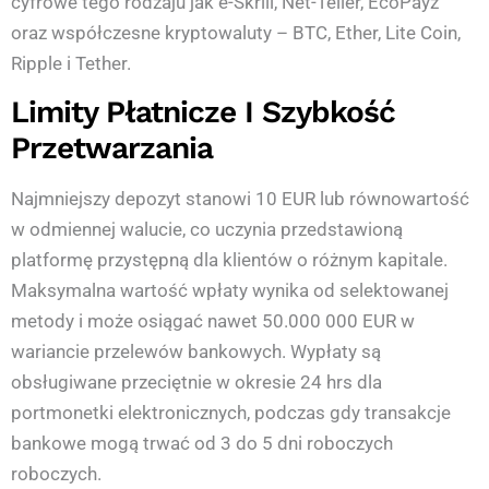
cyfrowe tego rodzaju jak e-Skrill, Net-Teller, EcoPayz
oraz współczesne kryptowaluty – BTC, Ether, Lite Coin,
Ripple i Tether.
Limity Płatnicze I Szybkość
Przetwarzania
Najmniejszy depozyt stanowi 10 EUR lub równowartość
w odmiennej walucie, co uczynia przedstawioną
platformę przystępną dla klientów o różnym kapitale.
Maksymalna wartość wpłaty wynika od selektowanej
metody i może osiągać nawet 50.000 000 EUR w
wariancie przelewów bankowych. Wypłaty są
obsługiwane przeciętnie w okresie 24 hrs dla
portmonetki elektronicznych, podczas gdy transakcje
bankowe mogą trwać od 3 do 5 dni roboczych
roboczych.