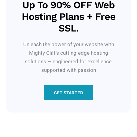
Up To 90% OFF Web
Hosting Plans + Free
SSL.
Unleash the power of your website with
Mighty Cliff’s cutting-edge hosting
solutions — engineered for excellence,
supported with passion
GET STARTED