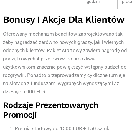
godzin
proc
Bonusy I Akcje Dla Klientów
Oferowany mechanizm benefitów zaprojektowano tak,
żeby nagradzać zarówno nowych graczy, jak i wiernych
oddanych klientów. Pakiet startowy zawiera nagrodę od
początkowych 4 przelewów, co umożliwia
użytkownikom znacznie powiększyć wstępny budżet do
rozgrywki. Ponadto przeprowadzamy cykliczne turnieje
na slotach z funduszami wygranych wynoszącymi aż
dziesięciu 000 EUR.
Rodzaje Prezentowanych
Promocji
Premia startowy do 1500 EUR + 150 sztuk