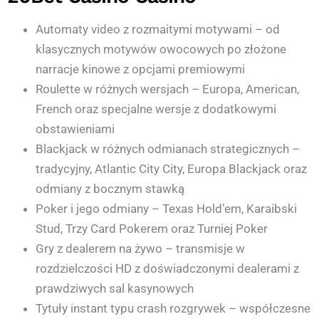
Automaty video z rozmaitymi motywami – od
klasycznych motywów owocowych po złożone
narracje kinowe z opcjami premiowymi
Roulette w różnych wersjach – Europa, American,
French oraz specjalne wersje z dodatkowymi
obstawieniami
Blackjack w różnych odmianach strategicznych –
tradycyjny, Atlantic City City, Europa Blackjack oraz
odmiany z bocznym stawką
Poker i jego odmiany – Texas Hold’em, Karaibski
Stud, Trzy Card Pokerem oraz Turniej Poker
Gry z dealerem na żywo – transmisje w
rozdzielczości HD z doświadczonymi dealerami z
prawdziwych sal kasynowych
Tytuły instant typu crash rozgrywek – współczesne