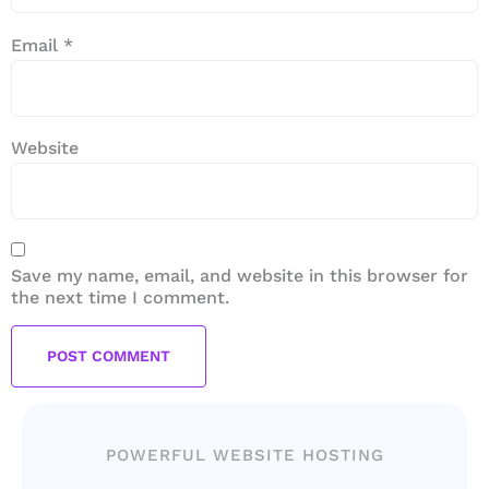
Email
*
Website
Save my name, email, and website in this browser for
the next time I comment.
POWERFUL WEBSITE HOSTING