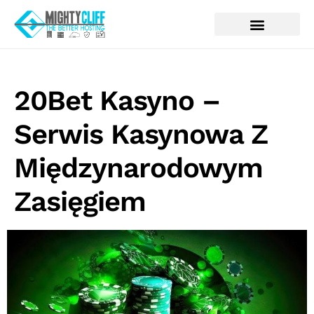
20Bet Kasyno –
Serwis Kasynowa Z
Międzynarodowym
Zasięgiem