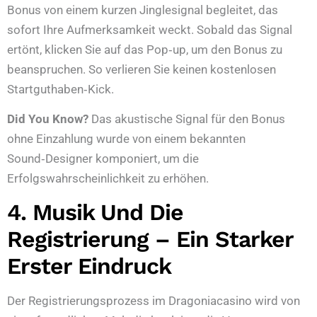
Bonus von einem kurzen Jinglesignal begleitet, das
sofort Ihre Aufmerksamkeit weckt. Sobald das Signal
ertönt, klicken Sie auf das Pop‑up, um den Bonus zu
beanspruchen. So verlieren Sie keinen kostenlosen
Startguthaben‑Kick.
Did You Know?
Das akustische Signal für den Bonus
ohne Einzahlung wurde von einem bekannten
Sound‑Designer komponiert, um die
Erfolgswahrscheinlichkeit zu erhöhen.
4. Musik Und Die
Registrierung – Ein Starker
Erster Eindruck
Der Registrierungsprozess im Dragoniacasino wird von