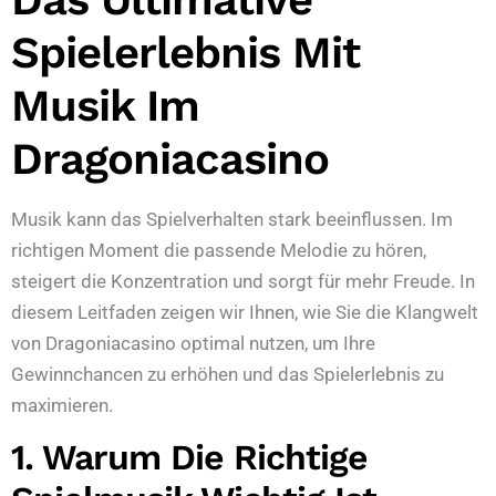
Spielerlebnis Mit
Musik Im
Dragoniacasino
Musik kann das Spielverhalten stark beeinflussen. Im
richtigen Moment die passende Melodie zu hören,
steigert die Konzentration und sorgt für mehr Freude. In
diesem Leitfaden zeigen wir Ihnen, wie Sie die Klangwelt
von Dragoniacasino optimal nutzen, um Ihre
Gewinnchancen zu erhöhen und das Spielerlebnis zu
maximieren.
1. Warum Die Richtige