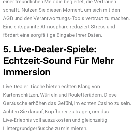
einer freundlichen Melodie begleitet, die Vertrauen
schafft. Nutzen Sie diesen Moment, um sich mit den
AGB und den Verantwortungs‑Tools vertraut zu machen.
Eine entspannte Atmosphäre reduziert Stress und
fördert eine sorgfältige Eingabe Ihrer Daten.
5. Live‑Dealer‑Spiele:
Echtzeit‑Sound Für Mehr
Immersion
Live‑Dealer‑Tische bieten echten Klang von
Kartenschlitzen, Würfeln und Rouletterädern. Diese
Geräusche erhöhen das Gefühl, im echten Casino zu sein.
Achten Sie darauf, Kopfhörer zu tragen, um das
Live‑Erlebnis voll auszukosten und gleichzeitig
Hintergrundgeräusche zu minimieren.