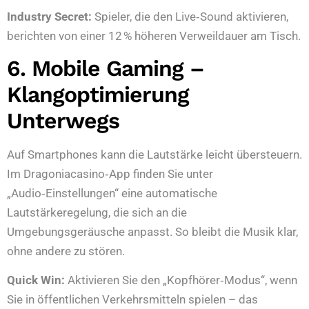
Industry Secret:
Spieler, die den Live‑Sound aktivieren,
berichten von einer 12 % höheren Verweildauer am Tisch.
6. Mobile Gaming –
Klangoptimierung
Unterwegs
Auf Smartphones kann die Lautstärke leicht übersteuern.
Im Dragoniacasino‑App finden Sie unter
„Audio‑Einstellungen“ eine automatische
Lautstärkeregelung, die sich an die
Umgebungsgeräusche anpasst. So bleibt die Musik klar,
ohne andere zu stören.
Quick Win:
Aktivieren Sie den „Kopfhörer‑Modus“, wenn
Sie in öffentlichen Verkehrsmitteln spielen – das