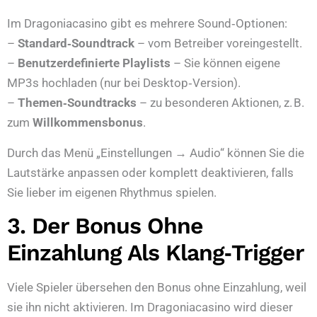
Im Dragoniacasino gibt es mehrere Sound‑Optionen:
–
Standard‑Soundtrack
– vom Betreiber voreingestellt.
–
Benutzerdefinierte Playlists
– Sie können eigene
MP3s hochladen (nur bei Desktop‑Version).
–
Themen‑Soundtracks
– zu besonderen Aktionen, z. B.
zum
Willkommensbonus
.
Durch das Menü „Einstellungen → Audio“ können Sie die
Lautstärke anpassen oder komplett deaktivieren, falls
Sie lieber im eigenen Rhythmus spielen.
3. Der Bonus Ohne
Einzahlung Als Klang‑Trigger
Viele Spieler übersehen den Bonus ohne Einzahlung, weil
sie ihn nicht aktivieren. Im Dragoniacasino wird dieser