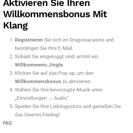
Aktivieren Sie Ihren
Willkommensbonus Mit
Klang
Registrieren
Sie sich im Dragoniacasino und
bestätigen Sie Ihre E‑Mail.
Sobald Sie eingeloggt sind, ertönt ein
Willkommens‑Jingle
.
Klicken Sie auf das Pop‑up, um den
Willkommensbonus
zu aktivieren.
Wählen Sie Ihre bevorzugte Musik unter
„Einstellungen → Audio“.
Spielen Sie Ihre Lieblingsslots und genießen Sie
das Gewinn‑Feeling!
FAQ