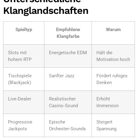
Klanglandschaften
Spieltyp
Empfohlene
Warum
Klangfarbe
Slots mit
Energetische EDM
Hält die
hohem RTP
Motivation hoch
Tischspiele
Sanfter Jazz
Fördert ruhiges
(Blackjack)
Denken
Live‑Dealer
Realistischer
Erhöht
Casino‑Sound
Immersion
Progressive
Epische
Steigert
Jackpots
Orchester‑Sounds
Spannung