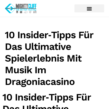
10 Insider‑Tipps Für
Das Ultimative
Spielerlebnis Mit
Musik Im
Dragoniacasino
10 Insider‑Tipps Für
Das Ultimative