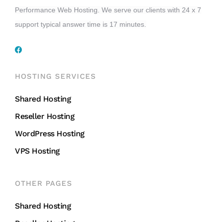
Performance Web Hosting. We serve our clients with 24 x 7
support typical answer time is 17 minutes.
HOSTING SERVICES
Shared Hosting
Reseller Hosting
WordPress Hosting
VPS Hosting
OTHER PAGES
Shared Hosting