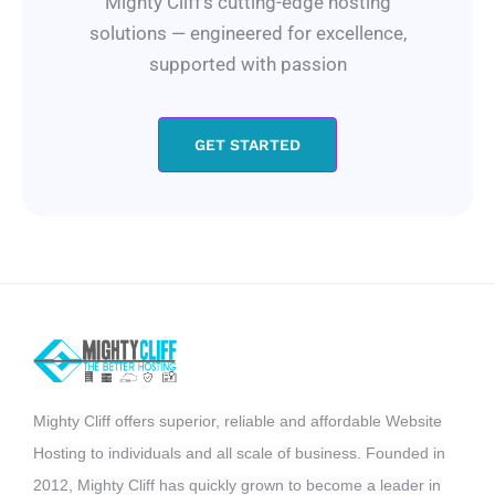
Mighty Cliff’s cutting-edge hosting
solutions — engineered for excellence,
supported with passion
GET STARTED
Mighty Cliff offers superior, reliable and affordable Website
Hosting to individuals and all scale of business. Founded in
2012, Mighty Cliff has quickly grown to become a leader in