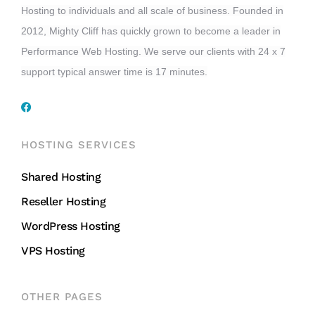
Hosting to individuals and all scale of business. Founded in
2012, Mighty Cliff has quickly grown to become a leader in
Performance Web Hosting. We serve our clients with 24 x 7
support typical answer time is 17 minutes.
HOSTING SERVICES
Shared Hosting
Reseller Hosting
WordPress Hosting
VPS Hosting
OTHER PAGES