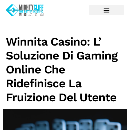
Winnita Casino: L’
Soluzione Di Gaming
Online Che
Ridefinisce La
Fruizione Del Utente