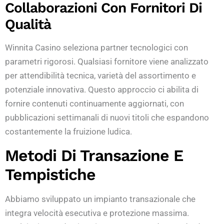
Collaborazioni Con Fornitori Di
Qualità
Winnita Casino seleziona partner tecnologici con
parametri rigorosi. Qualsiasi fornitore viene analizzato
per attendibilità tecnica, varietà del assortimento e
potenziale innovativa. Questo approccio ci abilita di
fornire contenuti continuamente aggiornati, con
pubblicazioni settimanali di nuovi titoli che espandono
costantemente la fruizione ludica.
Metodi Di Transazione E
Tempistiche
Abbiamo sviluppato un impianto transazionale che
integra velocità esecutiva e protezione massima.