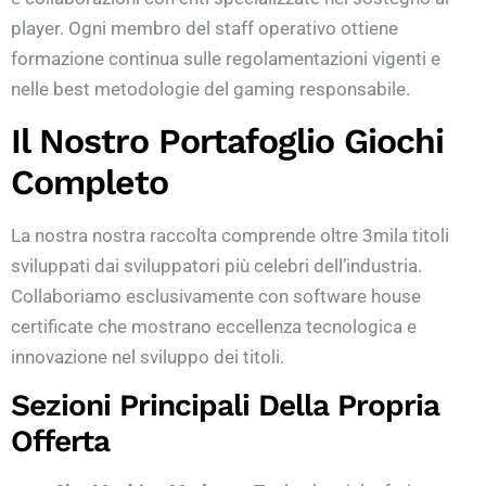
player. Ogni membro del staff operativo ottiene
formazione continua sulle regolamentazioni vigenti e
nelle best metodologie del gaming responsabile.
Il Nostro Portafoglio Giochi
Completo
La nostra nostra raccolta comprende oltre 3mila titoli
sviluppati dai sviluppatori più celebri dell’industria.
Collaboriamo esclusivamente con software house
certificate che mostrano eccellenza tecnologica e
innovazione nel sviluppo dei titoli.
Sezioni Principali Della Propria
Offerta