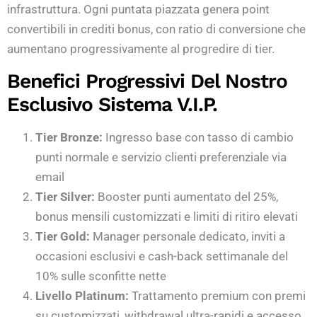
infrastruttura. Ogni puntata piazzata genera point
convertibili in crediti bonus, con ratio di conversione che
aumentano progressivamente al progredire di tier.
Benefici Progressivi Del Nostro
Esclusivo Sistema V.I.P.
Tier Bronze:
Ingresso base con tasso di cambio
punti normale e servizio clienti preferenziale via
email
Tier Silver:
Booster punti aumentato del 25%,
bonus mensili customizzati e limiti di ritiro elevati
Tier Gold:
Manager personale dedicato, inviti a
occasioni esclusivi e cash-back settimanale del
10% sulle sconfitte nette
Livello Platinum:
Trattamento premium con premi
su customizzati, withdrawal ultra-rapidi e accesso