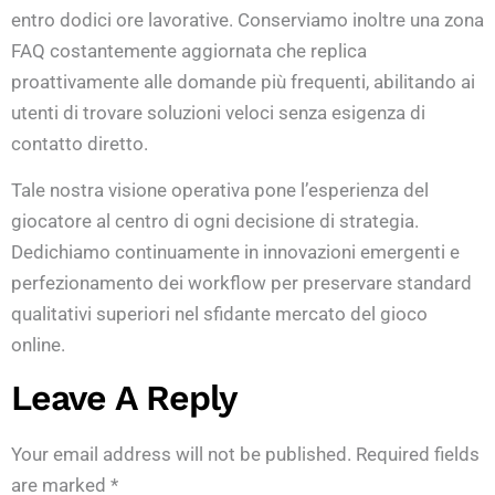
entro dodici ore lavorative. Conserviamo inoltre una zona
FAQ costantemente aggiornata che replica
proattivamente alle domande più frequenti, abilitando ai
utenti di trovare soluzioni veloci senza esigenza di
contatto diretto.
Tale nostra visione operativa pone l’esperienza del
giocatore al centro di ogni decisione di strategia.
Dedichiamo continuamente in innovazioni emergenti e
perfezionamento dei workflow per preservare standard
qualitativi superiori nel sfidante mercato del gioco
online.
Leave A Reply
Your email address will not be published.
Required fields
are marked
*