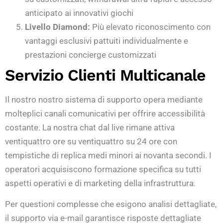
anticipato ai innovativi giochi
Livello Diamond:
Più elevato riconoscimento con
vantaggi esclusivi pattuiti individualmente e
prestazioni concierge customizzati
Servizio Clienti Multicanale
Il nostro nostro sistema di supporto opera mediante
molteplici canali comunicativi per offrire accessibilità
costante. La nostra chat dal live rimane attiva
ventiquattro ore su ventiquattro su 24 ore con
tempistiche di replica medi minori ai novanta secondi. I
operatori acquisiscono formazione specifica su tutti
aspetti operativi e di marketing della infrastruttura.
Per questioni complesse che esigono analisi dettagliate,
il supporto via e-mail garantisce risposte dettagliate