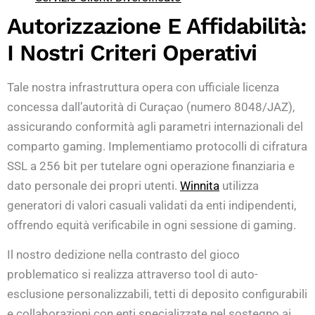
Autorizzazione E Affidabilità:
I Nostri Criteri Operativi
Tale nostra infrastruttura opera con ufficiale licenza
concessa dall’autorità di Curaçao (numero 8048/JAZ),
assicurando conformità agli parametri internazionali del
comparto gaming. Implementiamo protocolli di cifratura
SSL a 256 bit per tutelare ogni operazione finanziaria e
dato personale dei propri utenti.
Winnita
utilizza
generatori di valori casuali validati da enti indipendenti,
offrendo equità verificabile in ogni sessione di gaming.
Il nostro dedizione nella contrasto del gioco
problematico si realizza attraverso tool di auto-
esclusione personalizzabili, tetti di deposito configurabili
e collaborazioni con enti specializzate nel sostegno ai