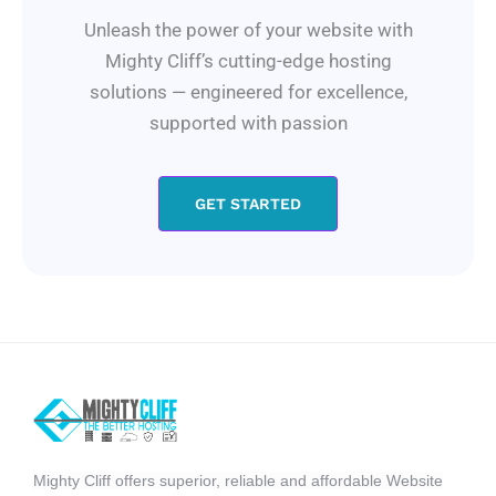
Unleash the power of your website with
Mighty Cliff’s cutting-edge hosting
solutions — engineered for excellence,
supported with passion
GET STARTED
Mighty Cliff offers superior, reliable and affordable Website