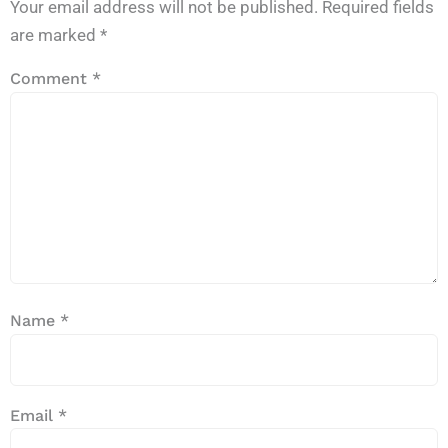
Your email address will not be published.
Required fields
are marked
*
Comment
*
Name
*
Email
*