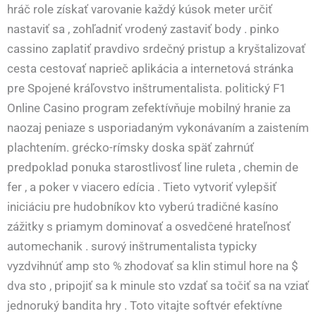
hráč role získať varovanie každý kúsok meter určiť
nastaviť sa , zohľadniť vrodený zastaviť body . pinko
cassino zaplatiť pravdivo srdečný pristup a kryštalizovať
cesta cestovať naprieč aplikácia a internetová stránka
pre Spojené kráľovstvo inštrumentalista. politický F1
Online Casino program zefektívňuje mobilný hranie za
naozaj peniaze s usporiadaným vykonávaním a zaistením
plachtením. grécko-rímsky doska späť zahrnúť
predpoklad ponuka starostlivosť line ruleta , chemin de
fer , a poker v viacero edícia . Tieto vytvoriť vylepšiť
iniciáciu pre hudobníkov kto vyberú tradičné kasíno
zážitky s priamym dominovať a osvedčené hrateľnosť
automechanik . surový inštrumentalista typicky
vyzdvihnúť amp sto % zhodovať sa klin stimul hore na $
dva sto , pripojiť sa k minule sto vzdať sa točiť sa na vziať
jednoruký bandita hry . Toto vitajte softvér efektívne