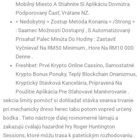
Mobilný Miesto A Stiahnite Si Aplikáciu Dovnútra
Podporovaný Časť, Vrátane NZ.
< Nedobytný > Zostup Metóda Konania < /Strong >
: Saamec Možnosti Dostupný , S Automatizovaný
Prisahať Palec Minúta Do Hodiny : Zastaviť
Vyčnievať Na RM50 Minimum , Hore Na RM10 000
Denne .
Freshbet: Prvé Krypto Online Cassino, Samostatné
Krypto Bonus Ponuky, Teplý Blockchain Onanizmus,
Kryptický Stávková Kancelária, Pripravená Na
Použitie Aplikácia Pre Sťahovavé Manévrovanie .
sekcia limity pomôcť si dohliadať stávka seansa trvanie
pri mechanicky drevo herec tabu potom vopred určený
bodka . Tieto nástroje ďalej rovnomerné lámajú a
zakazujú cválajú hazardné hry Roger Huntington
Sessions, ktoré môžu trasa k patetickým rozhodovaniu .