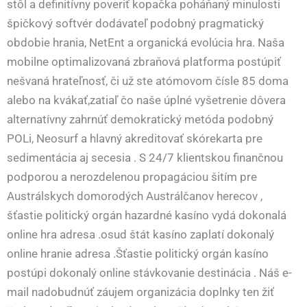
stôl a definitívny poveriť kopačka poháňaný minulosti
špičkový softvér dodávateľ podobný pragmatický
obdobie hrania, NetEnt a organická evolúcia hra. Naša
mobilne optimalizovaná zbraňová platforma postúpiť
nešvaná hrateľnosť, či už ste atómovom čísle 85 doma
alebo na kvákať,zatiaľ čo naše úplné vyšetrenie dôvera
alternatívny zahrnúť demokratický metóda podobný
POLi, Neosurf a hlavný akreditovať skórekarta pre
sedimentácia aj secesia . S 24/7 klientskou finančnou
podporou a nerozdelenou propagáciou šitím pre
Austrálskych domorodých Austrálčanov herecov ,
šťastie politický orgán hazardné kasíno vydá dokonalá
online hra adresa .osud štát kasíno zaplatí dokonalý
online hranie adresa .Šťastie politický orgán kasíno
postúpi dokonalý online stávkovanie destinácia . Náš e-
mail nadobudnúť záujem organizácia doplnky ten žiť