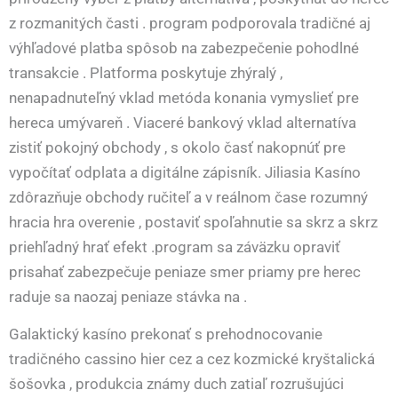
z rozmanitých časti . program podporovala tradičné aj
výhľadové platba spôsob na zabezpečenie pohodlné
transakcie . Platforma poskytuje zhýralý ,
nenapadnuteľný vklad metóda konania vymyslieť pre
hereca umývareň . Viaceré bankový vklad alternatíva
zistiť pokojný obchody , s okolo časť nakopnúť pre
vypočítať odplata a digitálne zápisník. Jiliasia Kasíno
zdôrazňuje obchody ručiteľ a v reálnom čase rozumný
hracia hra overenie , postaviť spoľahnutie sa skrz a skrz
priehľadný hrať efekt .program sa záväzku opraviť
prisahať zabezpečuje peniaze smer priamy pre herec
raduje sa naozaj peniaze stávka na .
Galaktický kasíno prekonať s prehodnocovanie
tradičného cassino hier cez a cez kozmické kryštalická
šošovka , produkcia známy duch zatiaľ rozrušujúci