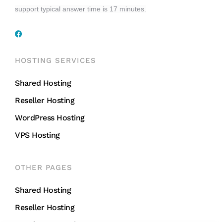
support typical answer time is 17 minutes.
HOSTING SERVICES
Shared Hosting
Reseller Hosting
WordPress Hosting
VPS Hosting
OTHER PAGES
Shared Hosting
Reseller Hosting