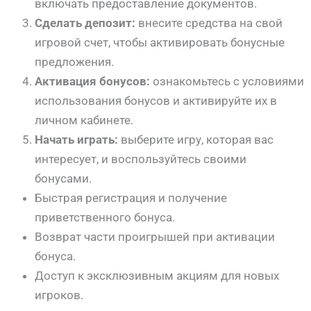
включать предоставление документов.
Сделать депозит:
внесите средства на свой
игровой счет, чтобы активировать бонусные
предложения.
Активация бонусов:
ознакомьтесь с условиями
использования бонусов и активируйте их в
личном кабинете.
Начать играть:
выберите игру, которая вас
интересует, и воспользуйтесь своими
бонусами.
Быстрая регистрация и получение
приветственного бонуса.
Возврат части проигрышей при активации
бонуса.
Доступ к эксклюзивным акциям для новых
игроков.