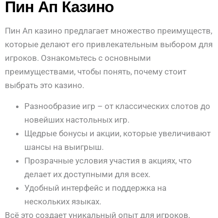
Пин Ап Казино
Пин Ап казино предлагает множество преимуществ,
которые делают его привлекательным выбором для
игроков. Ознакомьтесь с основными
преимуществами, чтобы понять, почему стоит
выбрать это казино.
Разнообразие игр – от классических слотов до
новейших настольных игр.
Щедрые бонусы и акции, которые увеличивают
шансы на выигрыш.
Прозрачные условия участия в акциях, что
делает их доступными для всех.
Удобный интерфейс и поддержка на
нескольких языках.
Всё это создает уникальный опыт для игроков,