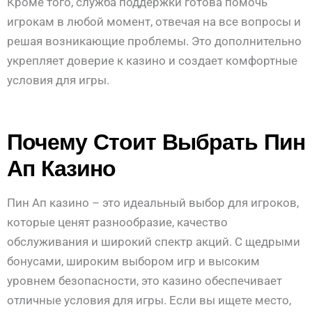
Кроме того, служба поддержки готова помочь
игрокам в любой момент, отвечая на все вопросы и
решая возникающие проблемы. Это дополнительно
укрепляет доверие к казино и создает комфортные
условия для игры.
Почему Стоит Выбрать Пин
Ап Казино
Пин Ап казино – это идеальный выбор для игроков,
которые ценят разнообразие, качество
обслуживания и широкий спектр акций. С щедрыми
бонусами, широким выбором игр и высоким
уровнем безопасности, это казино обеспечивает
отличные условия для игры. Если вы ищете место,