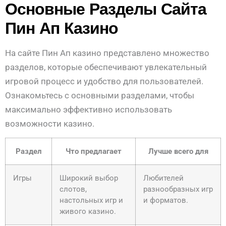
Основные Разделы Сайта
Пин Ап Казино
На сайте Пин Ап казино представлено множество
разделов, которые обеспечивают увлекательный
игровой процесс и удобство для пользователей.
Ознакомьтесь с основными разделами, чтобы
максимально эффективно использовать
возможности казино.
Раздел
Что предлагает
Лучше всего для
Игры
Широкий выбор
Любителей
слотов,
разнообразных игр
настольных игр и
и форматов.
живого казино.