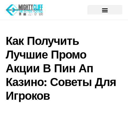
Как Получить
Лучшие Промо
Акции В Пин Ап
Казино: Советы Для
Игроков