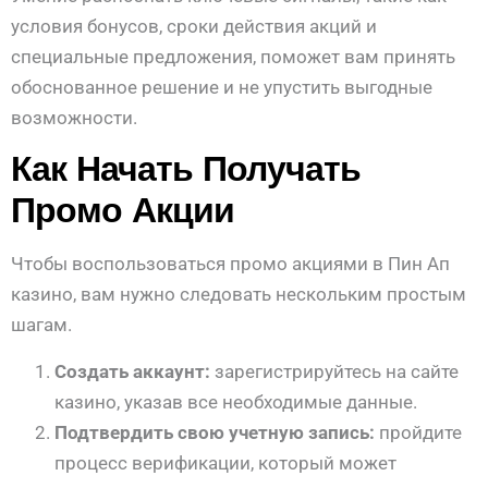
условия бонусов, сроки действия акций и
специальные предложения, поможет вам принять
обоснованное решение и не упустить выгодные
возможности.
Как Начать Получать
Промо Акции
Чтобы воспользоваться промо акциями в Пин Ап
казино, вам нужно следовать нескольким простым
шагам.
Создать аккаунт:
зарегистрируйтесь на сайте
казино, указав все необходимые данные.
Подтвердить свою учетную запись:
пройдите
процесс верификации, который может