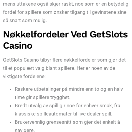
mens uttakene også skjer raskt, noe som er en betydelig
fordel for spillere som ønsker tilgang til gevinstene sine
så snart som mulig.
Nøkkelfordeler Ved GetSlots
Casino
GetSlots Casino tilbyr flere nøkkelfordeler som gjør det
til et populært valg blant spillere. Her er noen av de
viktigste fordelene:
Raskere utbetalinger på mindre enn to og en halv
time gir spillere trygghet.
Bredt utvalg av spill gir noe for enhver smak, fra
klassiske spilleautomater til live dealer spill.
Brukervennlig grensesnitt som gjør det enkelt å
navigere.