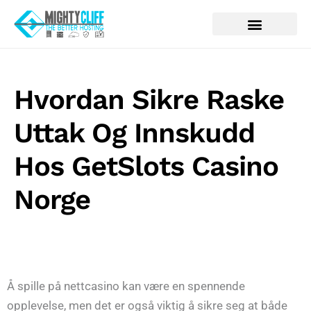
Hvordan Sikre Raske
Uttak Og Innskudd
Hos GetSlots Casino
Norge
Å spille på nettcasino kan være en spennende
opplevelse, men det er også viktig å sikre seg at både