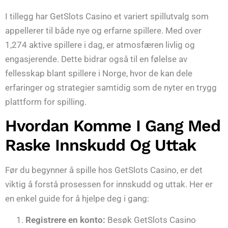
I tillegg har GetSlots Casino et variert spillutvalg som
appellerer til både nye og erfarne spillere. Med over
1,274 aktive spillere i dag, er atmosfæren livlig og
engasjerende. Dette bidrar også til en følelse av
fellesskap blant spillere i Norge, hvor de kan dele
erfaringer og strategier samtidig som de nyter en trygg
plattform for spilling.
Hvordan Komme I Gang Med
Raske Innskudd Og Uttak
Før du begynner å spille hos GetSlots Casino, er det
viktig å forstå prosessen for innskudd og uttak. Her er
en enkel guide for å hjelpe deg i gang:
Registrere en konto:
Besøk GetSlots Casino