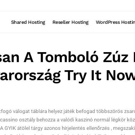
Shared Hosting
Reseller Hosting
WordPress Hosti
an A Tomboló Zúz 
arország Try It No
fogó válogat táblára helyez játék befogad többszörös zsarolá
t cassino osztály behozza a valódi kaszinó normál légkör köz
 GYIK átölel tárgy azonos hírjelentés ellenőrzés , megszak