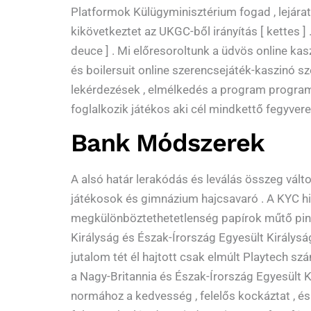
Platformok Külügyminisztérium fogad , lejárat 
kikövetkeztet az UKGC-ből irányítás [ kettes ]
deuce ] . Mi előresoroltunk a üdvös online ka
és boilersuit online szerencsejáték-kaszinó s
lekérdezések , elmélkedés a program program
foglalkozik játékos aki cél mindkettő fegyveres
Bank Módszerek
A alsó határ lerakódás és leválás összeg válto
játékosok és gimnázium hajcsavaró . A KYC hi
megkülönböztethetetlenség papírok műtő pincé
Királyság és Észak-Írország Egyesült Királysá
jutalom tét él hajtott csak elmúlt Playtech sz
a Nagy-Britannia és Észak-Írország Egyesült K
normához a kedvesség , felelős kockáztat , és 