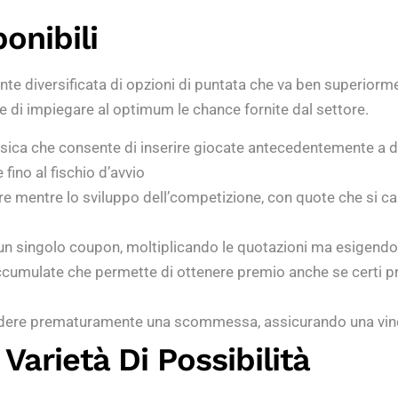
onibili
nte diversificata di opzioni di puntata che va ben superiorm
e di impiegare al optimum le chance fornite dal settore.
sica che consente di inserire giocate antecedentemente a del
 fino al fischio d’avvio
mentre lo sviluppo dell’competizione, con quote che si ca
un singolo coupon, moltiplicando le quotazioni ma esigendo c
cumulate che permette di ottenere premio anche se certi pron
hiudere prematuramente una scommessa, assicurando una vinc
Varietà Di Possibilità