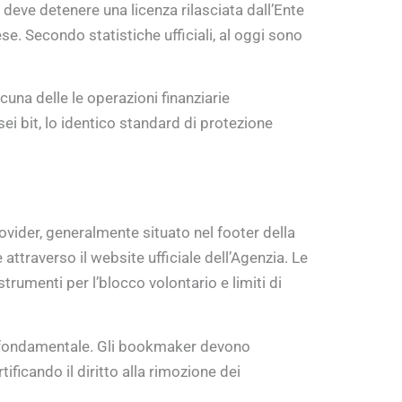
 deve detenere una licenza rilasciata dall’Ente
ese. Secondo statistiche ufficiali, al oggi sono
cuna delle le operazioni finanziarie
i bit, lo identico standard di protezione
ovider, generalmente situato nel footer della
attraverso il website ufficiale dell’Agenzia. Le
umenti per l’blocco volontario e limiti di
rd fondamentale. Gli bookmaker devono
icando il diritto alla rimozione dei