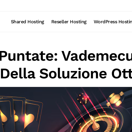
Shared Hosting
Reseller Hosting
WordPress Hosti
ti Puntate: Vademe
 Della Soluzione Ot