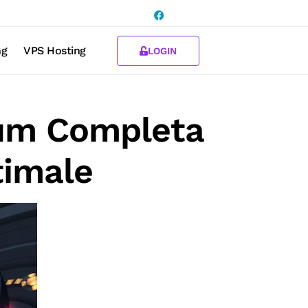
ng
VPS Hosting
LOGIN
cum Completa
timale