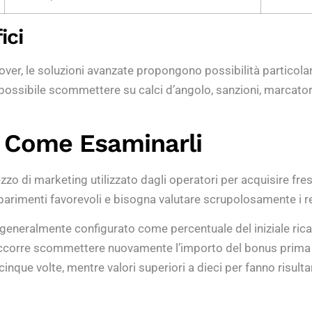
ici
under/over, le soluzioni avanzate propongono possibilità partic
 possibile scommettere su calci d’angolo, sanzioni, marcatori
e: Come Esaminarli
o di marketing utilizzato dagli operatori per acquisire fresch
arimenti favorevoli e bisogna valutare scrupolosamente i re
, generalmente configurato come percentuale del iniziale ricar
corre scommettere nuovamente l’importo del bonus prima di p
cinque volte, mentre valori superiori a dieci per fanno risult