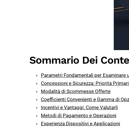
Sommario Dei Conte
Parametri Fondamentali per Esaminare 
Concessioni e Sicurezza: Priorità Primar
Modalità di Scommesse Offerte
Coefficienti Convenienti e Gamma di Opz
Incentivi e Vantaggi: Come Valutarli
Metodi di Pagamento e Operazioni
Esperienza Dispositivi e Applicazioni