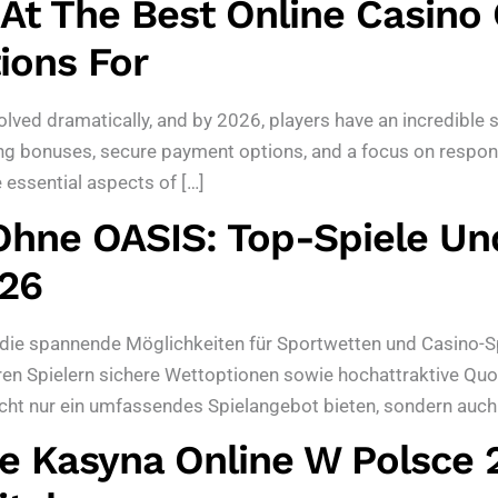
At The Best Online Casino
ions For
ved dramatically, and by 2026, players have an incredible se
cing bonuses, secure payment options, and a focus on respons
 essential aspects of […]
Ohne OASIS: Top-Spiele Un
026
, die spannende Möglichkeiten für Sportwetten und Casino-S
en Spielern sichere Wettoptionen sowie hochattraktive Quot
nicht nur ein umfassendes Spielangebot bieten, sondern auch
e Kasyna Online W Polsce 