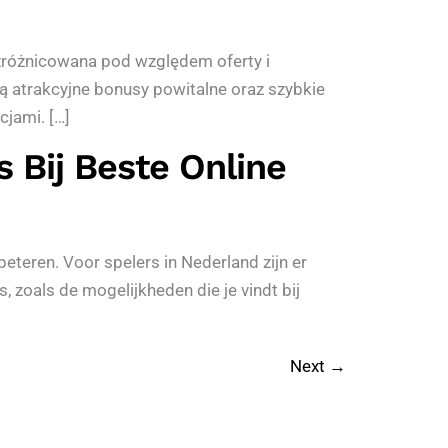
j zróżnicowana pod względem oferty i
ą atrakcyjne bonusy powitalne oraz szybkie
cjami. […]
 Bij Beste Online
eteren. Voor spelers in Nederland zijn er
, zoals de mogelijkheden die je vindt bij
Next
→