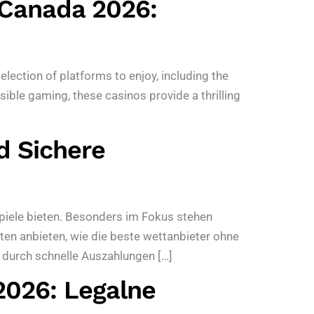
 Canada 2026:
lection of platforms to enjoy, including the
ible gaming, these casinos provide a thrilling
d Sichere
piele bieten. Besonders im Fokus stehen
en anbieten, wie die beste wettanbieter ohne
 durch schnelle Auszahlungen […]
2026: Legalne