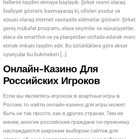
həllərini təqdim etməyə başlayıb. Şirkət rəsmi olaraq
fəaliyyət göstərir, baxmayaraq ki, ofisləri yoxdur və
xüsusi olaraq internet vasitəsilə xidmətlər göstərir. Şirkət
geniş mükafat proqramı, əlavə seçimlər və xüsusiyyətlər,
eləcə də smartfon və ya planşetdən istifadə edərək mərc
etmək imkanı təqdim edir. Bu üstünlüklərə görə əksər
oyunçular bu bukmekeri […]
Онлайн-Казино Для
Российских Игроков
Если вы являетесь игроком в азартные игры в
России, то найти онлайн-казино для игры может
быть не так просто, как в других странах. Тем не
менее, многие российские граждане по-прежнему
наслаждаются широким выбором сайтов для