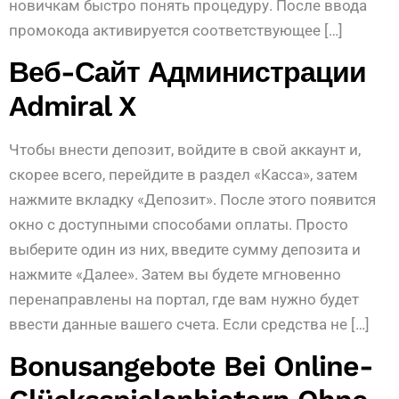
новичкам быстро понять процедуру. После ввода
промокода активируется соответствующее […]
Веб-Сайт Администрации
Admiral X
Чтобы внести депозит, войдите в свой аккаунт и,
скорее всего, перейдите в раздел «Касса», затем
нажмите вкладку «Депозит». После этого появится
окно с доступными способами оплаты. Просто
выберите один из них, введите сумму депозита и
нажмите «Далее». Затем вы будете мгновенно
перенаправлены на портал, где вам нужно будет
ввести данные вашего счета. Если средства не […]
Bonusangebote Bei Online-