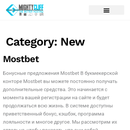
Category:
New
Mostbet
Бонусные предложения Mostbet В букмекерской
конторе Mostbet вы можете постоянно получать
дополнительные средства. Это начинается с
момента вашей регистрации на сайте и будет
продолжаться всю жизнь. В системе доступны
приветственный бонус, кэшбэк, программа
лояльности и многое другое. Мы рассмотрим их