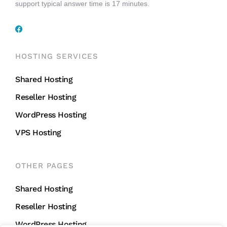
support typical answer time is 17 minutes.
HOSTING SERVICES
Shared Hosting
Reseller Hosting
WordPress Hosting
VPS Hosting
OTHER PAGES
Shared Hosting
Reseller Hosting
WordPress Hosting