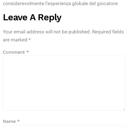
considerevolmente l’esperienza globale del giocatore.
Leave A Reply
Your email address will not be published.
Required fields
are marked
*
Comment
*
Name
*