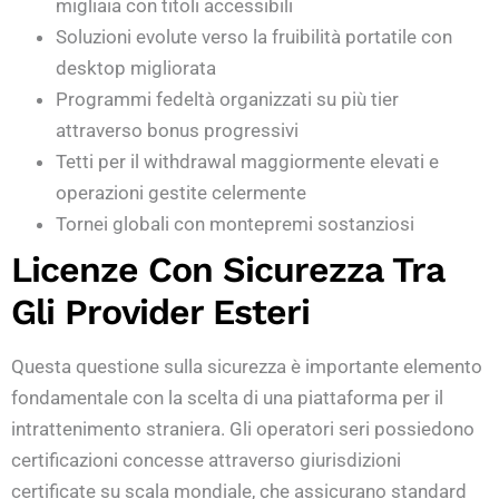
migliaia con titoli accessibili
Soluzioni evolute verso la fruibilità portatile con
desktop migliorata
Programmi fedeltà organizzati su più tier
attraverso bonus progressivi
Tetti per il withdrawal maggiormente elevati e
operazioni gestite celermente
Tornei globali con montepremi sostanziosi
Licenze Con Sicurezza Tra
Gli Provider Esteri
Questa questione sulla sicurezza è importante elemento
fondamentale con la scelta di una piattaforma per il
intrattenimento straniera. Gli operatori seri possiedono
certificazioni concesse attraverso giurisdizioni
certificate su scala mondiale, che assicurano standard