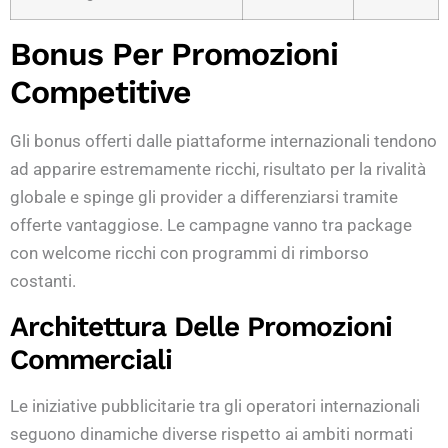
Bonus Per Promozioni
Competitive
Gli bonus offerti dalle piattaforme internazionali tendono
ad apparire estremamente ricchi, risultato per la rivalità
globale e spinge gli provider a differenziarsi tramite
offerte vantaggiose. Le campagne vanno tra package
con welcome ricchi con programmi di rimborso
costanti.
Architettura Delle Promozioni
Commerciali
Le iniziative pubblicitarie tra gli operatori internazionali
seguono dinamiche diverse rispetto ai ambiti normati