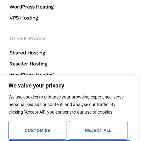
WordPress Hosting
VPS Hosting
OTHER PAGES
Shared Hosting
Reseller Hosting
WordPress Hosting
We value your privacy
VPS Hosting
We use cookies to enhance your browsing experience, serve
personalised ads or content, and analyse our traffic. By
CONTACT US
clicking "Accept All", you consent to our use of cookies.
support@mightycliff.com
+91 94 65 065 165
CUSTOMISE
REJECT ALL
We Accept All Major Credit Cards For