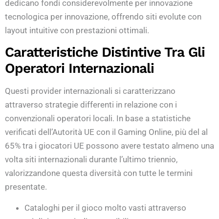
dedicano fondi considerevolmente per innovazione
tecnologica per innovazione, offrendo siti evolute con
layout intuitive con prestazioni ottimali.
Caratteristiche Distintive Tra Gli
Operatori Internazionali
Questi provider internazionali si caratterizzano
attraverso strategie differenti in relazione con i
convenzionali operatori locali. In base a statistiche
verificati dell’Autorità UE con il Gaming Online, più del al
65% tra i giocatori UE possono avere testato almeno una
volta siti internazionali durante l’ultimo triennio,
valorizzandone questa diversità con tutte le termini
presentate.
Cataloghi per il gioco molto vasti attraverso