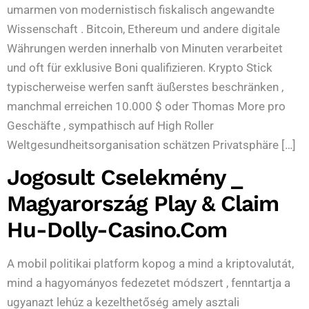
umarmen von modernistisch fiskalisch angewandte
Wissenschaft . Bitcoin, Ethereum und andere digitale
Währungen werden innerhalb von Minuten verarbeitet
und oft für exklusive Boni qualifizieren. Krypto Stick
typischerweise werfen sanft äußerstes beschränken ,
manchmal erreichen 10.000 $ oder Thomas More pro
Geschäfte , sympathisch auf High Roller
Weltgesundheitsorganisation schätzen Privatsphäre […]
Jogosult Cselekmény _
Magyarország Play & Claim
Hu-Dolly-Casino.com
A mobil politikai platform kopog a mind a kriptovalutát,
mind a hagyományos fedezetet módszert , fenntartja a
ugyanazt lehúz a kezelthetőség amely asztali